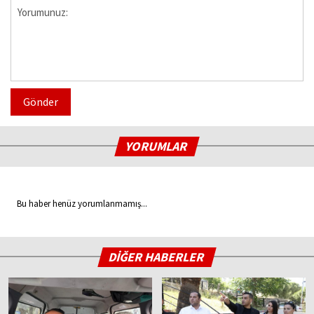
Gönder
YORUMLAR
Bu haber henüz yorumlanmamış...
DİĞER HABERLER