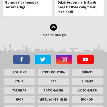
Bornova’da temizlik
Dikili Jeotermal Isıtmalı
seferberliği
Sera OTB'de çalışmalar
incelendi
Sayfa başına git
POLİTİKA
YEREL POLİTİKA
GÜNCEL
İZMİR
EGE
3. SAYFA
YAZARLAR
FOTO GALERİ
VİDEO GALERİ
SPOR
YEREL YÖNETİMLER
EKONOMİ