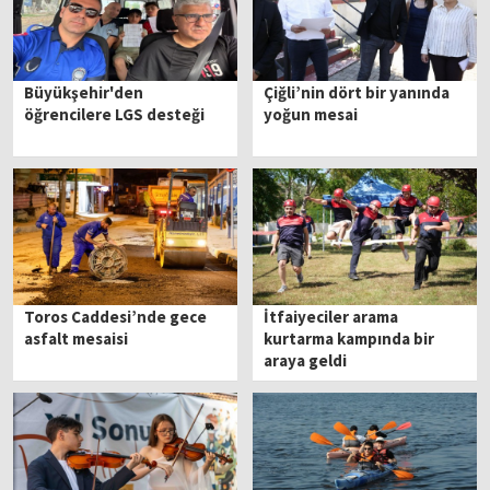
Büyükşehir'den
Çiğli’nin dört bir yanında
öğrencilere LGS desteği
yoğun mesai
Toros Caddesi’nde gece
İtfaiyeciler arama
asfalt mesaisi
kurtarma kampında bir
araya geldi