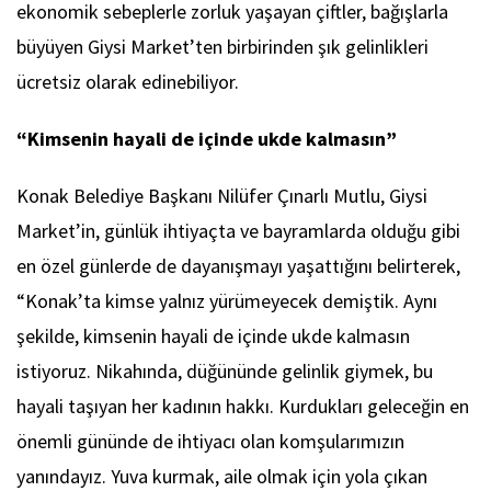
ekonomik sebeplerle zorluk yaşayan çiftler, bağışlarla
büyüyen Giysi Market’ten birbirinden şık gelinlikleri
ücretsiz olarak edinebiliyor.
“Kimsenin hayali de içinde ukde kalmasın”
Konak Belediye Başkanı Nilüfer Çınarlı Mutlu, Giysi
Market’in, günlük ihtiyaçta ve bayramlarda olduğu gibi
en özel günlerde de dayanışmayı yaşattığını belirterek,
“Konak’ta kimse yalnız yürümeyecek demiştik. Aynı
şekilde, kimsenin hayali de içinde ukde kalmasın
istiyoruz. Nikahında, düğününde gelinlik giymek, bu
hayali taşıyan her kadının hakkı. Kurdukları geleceğin en
önemli gününde de ihtiyacı olan komşularımızın
yanındayız. Yuva kurmak, aile olmak için yola çıkan