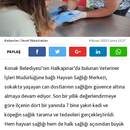
Haberler / Yerel Yönetimler
4 Nisan 2025 Cuma 10:37
PAYLAŞ
Konak Belediyesi’nin Halkapınar’da bulunan Veteriner
İşleri Müdürlüğüne bağlı Hayvan Sağlığı Merkezi,
sokakta yaşayan can dostlarının sağlığını güvence altına
almaya devam ediyor. Son bir yıllık değerlendirmeye
göre ilçenin dört bir yanında 7 bine yakın kedi ve
köpeğin sağlık tarama ve tedavileri gerçekleştirildi.
Hem hayvan sağlığı hem de halk sağlığı açısından büyük