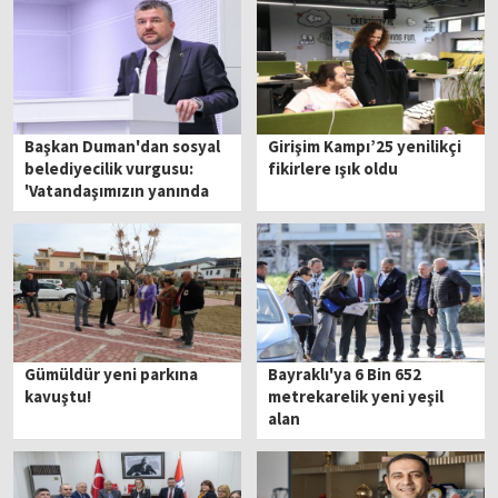
Başkan Duman'dan sosyal
Girişim Kampı’25 yenilikçi
belediyecilik vurgusu:
fikirlere ışık oldu
'Vatandaşımızın yanında
olmaya devam edeceğiz'
Gümüldür yeni parkına
Bayraklı'ya 6 Bin 652
kavuştu!
metrekarelik yeni yeşil
alan