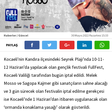
Haberler / Güncel
30 Mayıs 2022 Pazartesi 15:33
PAYLAŞ
Kocaeli'nin Kandıra ilçesindeki Seyrek Plajı’nda 10-11-
12 Haziran’da yapılacak olan gençlik festivali FullFest,
Kocaeli Valiliği tarafından bugün iptal edildi. Melek
Mosso ve Sagopa Kajmer gibi sanatçıların sahne alacağı
ve 3 gün sürecek olan festivalin iptal edilme gerekçesi
ise Kocaeli’nde 1 Haziran’dan itibaren uygulanacak olan
‘ormanda konaklama yasağı’ olarak gösterildi.