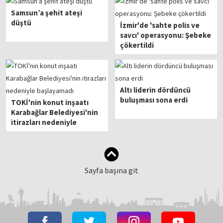
Samsun’a şehit ateşi
düştü
İzmir'de 'sahte polis ve
savcı' operasyonu: Şebeke
çökertildi
Altı liderin dördüncü
buluşması sona erdi
TOKİ'nin konut inşaatı
Karabağlar Belediyesi'nin
itirazları nedeniyle
başlayamadı
Sayfa başına git