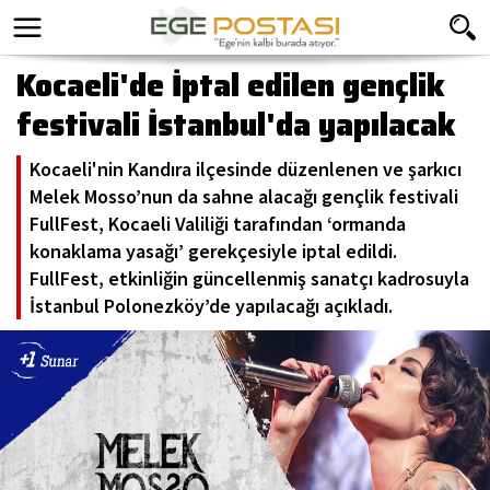
Kocaeli'de İptal edilen gençlik
festivali İstanbul'da yapılacak
Kocaeli'nin Kandıra ilçesinde düzenlenen ve şarkıcı
Melek Mosso’nun da sahne alacağı gençlik festivali
FullFest, Kocaeli Valiliği tarafından ‘ormanda
konaklama yasağı’ gerekçesiyle iptal edildi.
FullFest, etkinliğin güncellenmiş sanatçı kadrosuyla
İstanbul Polonezköy’de yapılacağı açıkladı.