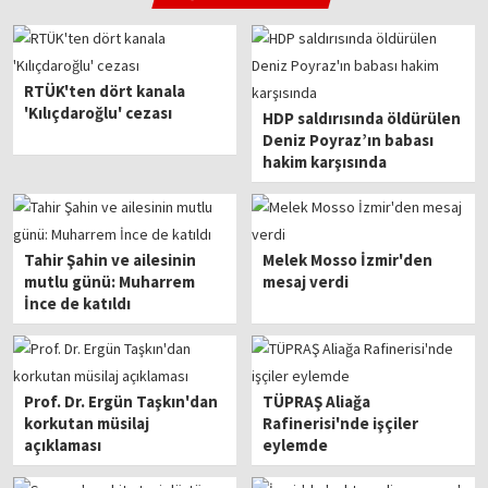
RTÜK'ten dört kanala
'Kılıçdaroğlu' cezası
HDP saldırısında öldürülen
Deniz Poyraz’ın babası
hakim karşısında
Tahir Şahin ve ailesinin
Melek Mosso İzmir'den
mutlu günü: Muharrem
mesaj verdi
İnce de katıldı
Prof. Dr. Ergün Taşkın'dan
TÜPRAŞ Aliağa
korkutan müsilaj
Rafinerisi'nde işçiler
açıklaması
eylemde