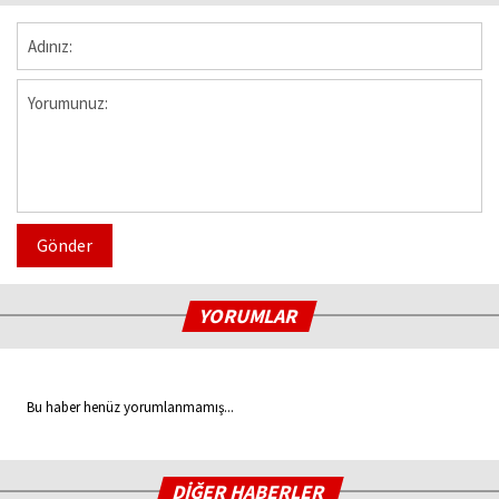
Gönder
YORUMLAR
Bu haber henüz yorumlanmamış...
DİĞER HABERLER