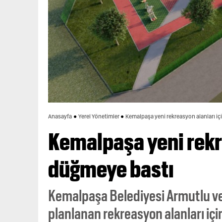
Anasayfa
Yerel Yönetimler
Kemalpaşa yeni rekreasyon alanları i
Kemalpaşa yeni rekr
düğmeye bastı
Kemalpaşa Belediyesi Armutlu ve
planlanan rekreasyon alanları iç