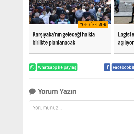
YEREL YÖNETIMLER
Karşıyaka’nın geleceği halkla
Logiste
birlikte planlanacak
açılıyor
Whatsapp ile paylaş
Facebook i
Yorum Yazın