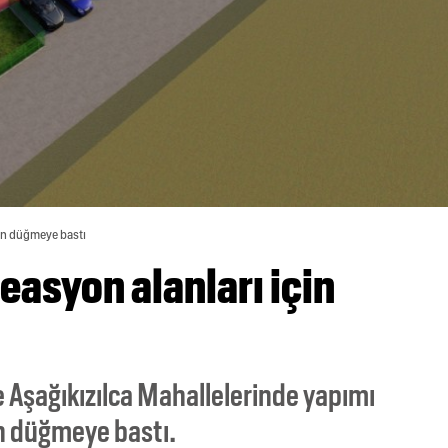
çin düğmeye bastı
easyon alanları için
 Aşağıkızılca Mahallelerinde yapımı
in düğmeye bastı.