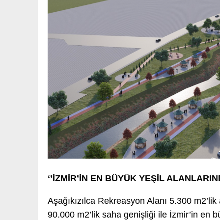
‘’İZMİR’İN EN BÜYÜK YEŞİL ALANLARIN
Aşağıkızılca Rekreasyon Alanı 5.300 m2’lik 
90.000 m2’lik saha genişliği ile İzmir’in en 