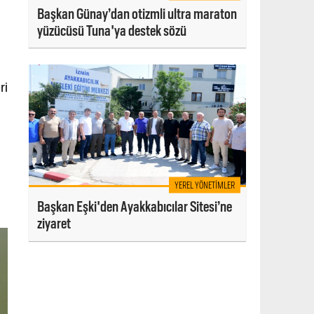
Başkan Günay’dan otizmli ultra maraton
yüzücüsü Tuna'ya destek sözü
ri
YEREL YÖNETIMLER
Başkan Eşki'den Ayakkabıcılar Sitesi’ne
ziyaret