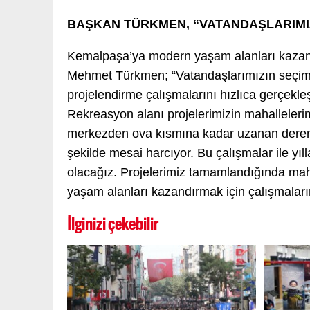
BAŞKAN TÜRKMEN, “VATANDAŞLARIMI
Kemalpaşa’ya modern yaşam alanları kazan
Mehmet Türkmen; “Vatandaşlarımızın seçim ön
projelendirme çalışmalarını hızlıca gerçekle
Rekreasyon alanı projelerimizin mahalleleri
merkezden ova kısmına kadar uzanan derenin
şekilde mesai harcıyor. Bu çalışmalar ile yı
olacağız. Projelerimiz tamamlandığında ma
yaşam alanları kazandırmak için çalışmalar
İlginizi çekebilir