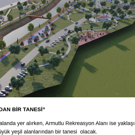
DAN BİR TANESİ’’
alanda yer alırken, Armutlu Rekreasyon Alanı ise yaklaşı
büyük yeşil alanlarından bir tanesi olacak.