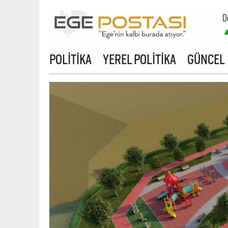
D
POLİTİKA
YEREL POLİTİKA
GÜNCEL