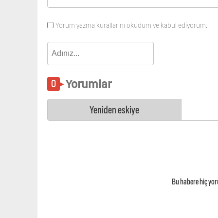
Yorum yazma kurallarını okudum ve kabul ediyorum.
Yorumlar
Yeniden eskiye
Bu habere hiç yo