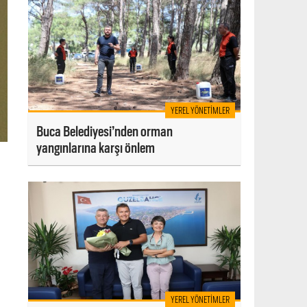
YEREL YÖNETIMLER
Buca Belediyesi’nden orman
yangınlarına karşı önlem
YEREL YÖNETIMLER