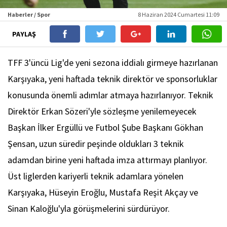
Haberler / Spor
8 Haziran 2024 Cumartesi 11:09
PAYLAŞ
TFF 3'üncü Lig'de yeni sezona iddialı girmeye hazırlanan
Karşıyaka, yeni haftada teknik direktör ve sponsorluklar
konusunda önemli adımlar atmaya hazırlanıyor. Teknik
Direktör Erkan Sözeri'yle sözleşme yenilemeyecek
Başkan İlker Ergüllü ve Futbol Şube Başkanı Gökhan
Şensan, uzun süredir peşinde oldukları 3 teknik
adamdan birine yeni haftada imza attırmayı planlıyor.
Üst liglerden kariyerli teknik adamlara yönelen
Karşıyaka, Hüseyin Eroğlu, Mustafa Reşit Akçay ve
Sinan Kaloğlu'yla görüşmelerini sürdürüyor.