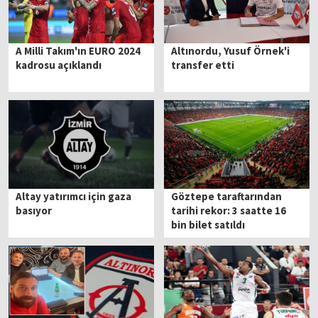
A Milli Takım'ın EURO 2024
Altınordu, Yusuf Örnek'i
kadrosu açıklandı
transfer etti
Altay yatırımcı için gaza
Göztepe taraftarından
basıyor
tarihi rekor: 3 saatte 16
bin bilet satıldı