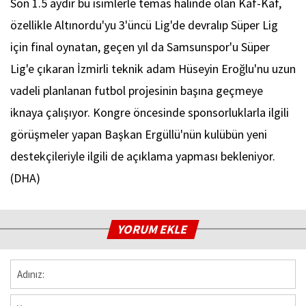
Son 1.5 aydır bu isimlerle temas halinde olan Kaf-Kaf,
özellikle Altınordu'yu 3'üncü Lig'de devralıp Süper Lig
için final oynatan, geçen yıl da Samsunspor'u Süper
Lig'e çıkaran İzmirli teknik adam Hüseyin Eroğlu'nu uzun
vadeli planlanan futbol projesinin başına geçmeye
iknaya çalışıyor. Kongre öncesinde sponsorluklarla ilgili
görüşmeler yapan Başkan Ergüllü'nün kulübün yeni
destekçileriyle ilgili de açıklama yapması bekleniyor.
(DHA)
YORUM EKLE