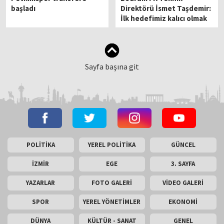
başladı
Direktörü İsmet Taşdemir:
İlk hedefimiz kalıcı olmak
Sayfa başına git
POLİTİKA
YEREL POLİTİKA
GÜNCEL
İZMİR
EGE
3. SAYFA
YAZARLAR
FOTO GALERİ
VİDEO GALERİ
SPOR
YEREL YÖNETİMLER
EKONOMİ
DÜNYA
KÜLTÜR - SANAT
GENEL