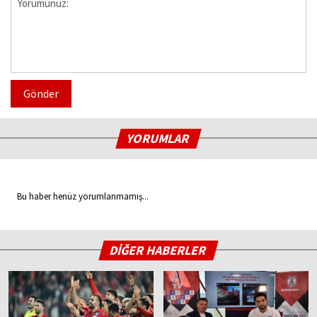
Gönder
YORUMLAR
Bu haber henüz yorumlanmamış...
DİĞER HABERLER