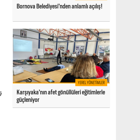
Bornova Belediyesi’nden anlamlı açılış!
YEREL YÖNETIMLER
Karşıyaka’nın afet gönüllüleri eğitimlerle
ş
güçleniyor