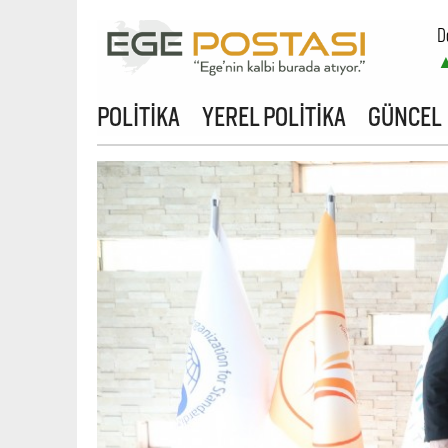
D
B
POLİTİKA
YEREL POLİTİKA
GÜNCEL