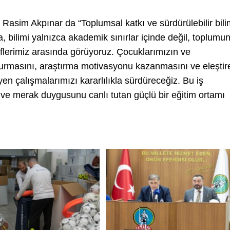
. Rasim Akpınar da “Toplumsal katkı ve sürdürülebilir bil
 bilimi yalnızca akademik sınırlar içinde değil, toplumu
eflerimiz arasında görüyoruz. Çocuklarımızın ve
 kurmasını, araştırma motivasyonu kazanmasını ve eleştir
en çalışmalarımızı kararlılıkla sürdüreceğiz. Bu iş
den ve merak duygusunu canlı tutan güçlü bir eğitim ortamı