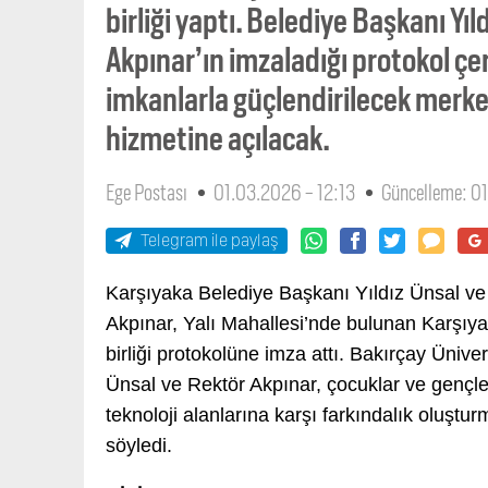
birliği yaptı. Belediye Başkanı Yıl
Akpınar’ın imzaladığı protokol ç
imkanlarla güçlendirilecek merke
hizmetine açılacak.
Ege Postası
01.03.2026 - 12:13
Güncelleme: 0
Telegram ile paylaş
Karşıyaka Belediye Başkanı Yıldız Ünsal ve 
Akpınar, Yalı Mahallesi’nde bulunan Karşıyak
birliği protokolüne imza attı. Bakırçay Üni
Ünsal ve Rektör Akpınar, çocuklar ve gençl
teknoloji alanlarına karşı farkındalık oluştur
söyledi.