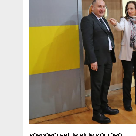
SÜRDÜRÜLEBİLİR BİLİM KÜLTÜRÜ