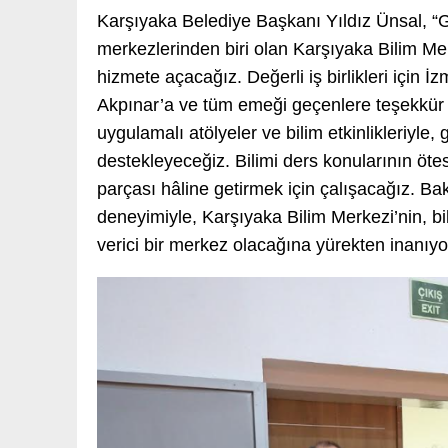
Karşıyaka Belediye Başkanı Yıldız Ünsal, “G
merkezlerinden biri olan Karşıyaka Bilim M
hizmete açacağız. Değerli iş birlikleri için 
Akpınar’a ve tüm emeği geçenlere teşekkür
uygulamalı atölyeler ve bilim etkinlikleriyle
destekleyeceğiz. Bilimi ders konularının öte
parçası hâline getirmek için çalışacağız. Bak
deneyimiyle, Karşıyaka Bilim Merkezi’nin, bil
verici bir merkez olacağına yürekten inanıy