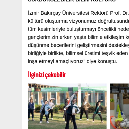
İzmir Bakırçay Üniversitesi Rektörü Prof. Dr
kültürü oluşturma vizyonumuz doğrultusunda,
tüm kesimleriyle buluşturmayı öncelikli hed
gençlerimizin erken yaşta bilimle etkileşim
düşünme becerilerini geliştirmesini destekley
birliğiyle birlikte, bilimsel üretimi teşvik e
inşa etmeyi amaçlıyoruz” diye konuştu.
İlginizi çekebilir