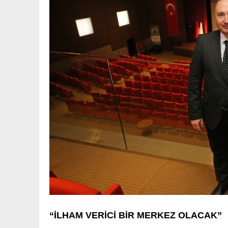
“İLHAM VERİCİ BİR MERKEZ OLACAK”