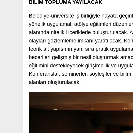
BİLİM TOPLUMA YAYILACAK
Belediye-üniversite iş birliğiyle hayata geç
yönelik uygulamalı atölye eğitimleri düzenle
alanında nitelikli içeriklerle buluşturulacak. 
olayları gözlemleme imkanı yaratılacak. Kendi
teorik alt yapısının yanı sıra pratik uygulam
becerileri gelişmiş bir nesil oluşturmak amacıy
eğitimini destekleyecek girişimcilik ve uygul
Konferanslar, seminerler, söyleşiler ve bilim ş
alanları oluşturulacak.