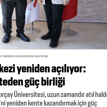
or: Belediye ve üniversiteden güç birliği
ezi yeniden açılıyor:
teden güç birliği
ırçay Üniversitesi, uzun zamandır atıl hald
’ni yeniden kente kazandırmak için güç