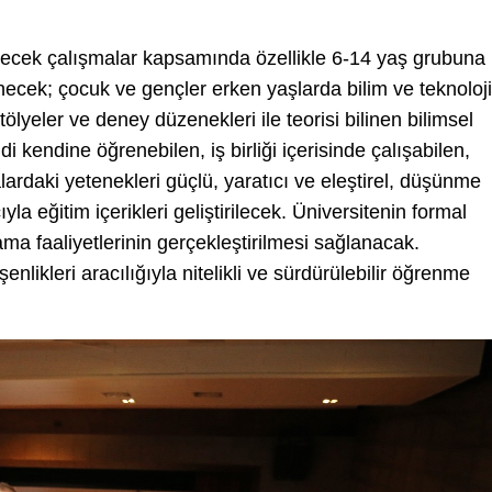
irilecek çalışmalar kapsamında özellikle 6-14 yaş grubuna
necek; çocuk ve gençler erken yaşlarda bilim ve teknoloji
Atölyeler ve deney düzenekleri ile teorisi bilinen bilimsel
 kendine öğrenebilen, iş birliği içerisinde çalışabilen,
alardaki yetenekleri güçlü, yaratıcı ve eleştirel, düşünme
la eğitim içerikleri geliştirilecek. Üniversitenin formal
ama faaliyetlerinin gerçekleştirilmesi sağlanacak.
enlikleri aracılığıyla nitelikli ve sürdürülebilir öğrenme