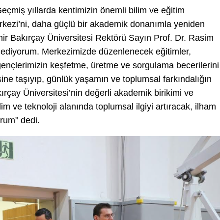
eçmiş yıllarda kentimizin önemli bilim ve eğitim
erkezi’ni, daha güçlü bir akademik donanımla yeniden
İzmir Bakırçay Üniversitesi Rektörü Sayın Prof. Dr. Rasim
 ediyorum. Merkezimizde düzenlenecek eğitimler,
, gençlerimizin keşfetme, üretme ve sorgulama becerilerini
sine taşıyıp, günlük yaşamın ve toplumsal farkındalığın
ırçay Üniversitesi’nin değerli akademik birikimi ve
im ve teknoloji alanında toplumsal ilgiyi artıracak, ilham
orum” dedi.