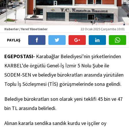
Haberler / Yerel Yönetimler
22 Ocak 2025 Çarşamba 10:01
PAYLAŞ
EGEPOSTASI-
Karabağlar Belediyesi’nin şirketlerinden
KARBEL’de örgütlü Genel-İş İzmir 5 Nolu Şube ile
SODEM-SEN ve belediye bürokratları arasında yürütülen
Toplu İş Sözleşmesi (TİS) görüşmelerinde sona gelindi.
Belediye bürokratları son olarak yeni teklifi 45 bin ve 47
bin TL arasında belirledi.
Alınan kararla sendika sandık kurdu ve işçiler oy