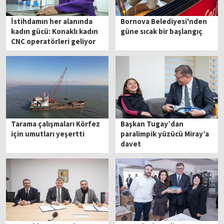
İstihdamın her alanında
Bornova Belediyesi'nden
kadın gücü: Konaklı kadın
güne sıcak bir başlangıç
CNC operatörleri geliyor
Tarama çalışmaları Körfez
Başkan Tugay’dan
için umutları yeşertti
paralimpik yüzücü Miray’a
davet