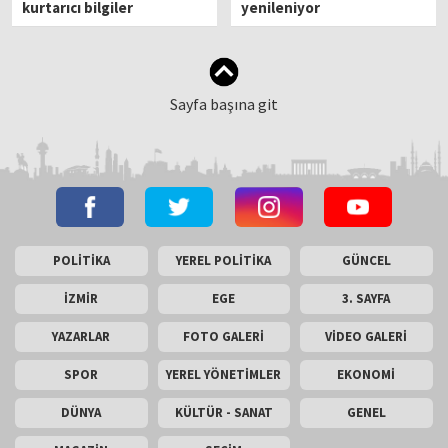
kurtarıcı bilgiler
yenileniyor
Sayfa başına git
POLİTİKA
YEREL POLİTİKA
GÜNCEL
İZMİR
EGE
3. SAYFA
YAZARLAR
FOTO GALERİ
VİDEO GALERİ
SPOR
YEREL YÖNETİMLER
EKONOMİ
DÜNYA
KÜLTÜR - SANAT
GENEL