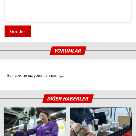
Gönder
YORUMLAR
Bu haber henüz yorumlanmamış...
DİĞER HABERLER