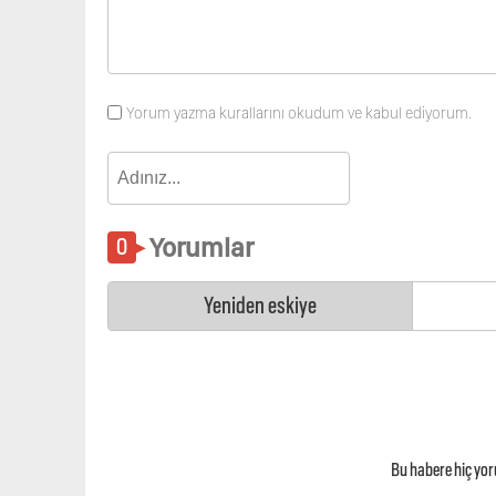
Yorum yazma kurallarını okudum ve kabul ediyorum.
Yorumlar
Yeniden eskiye
Bu habere hiç yo