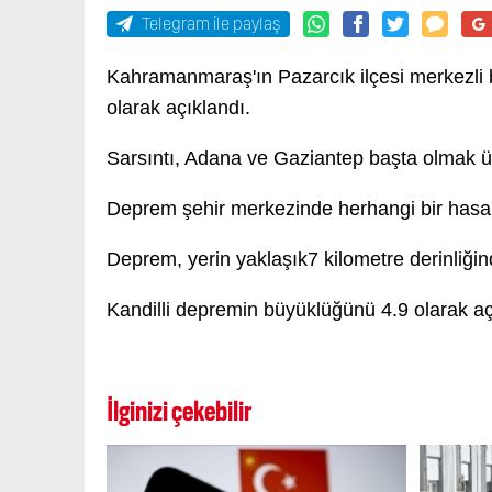
Telegram ile paylaş
Kahramanmaraş'ın Pazarcık ilçesi merkezli
olarak açıklandı.
Sarsıntı, Adana ve Gaziantep başta olmak üz
Deprem şehir merkezinde herhangi bir hasa
Deprem, yerin yaklaşık7 kilometre derinliğin
Kandilli depremin büyüklüğünü 4.9 olarak aç
İlginizi çekebilir