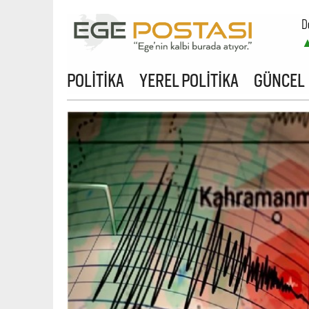
D
POLİTİKA
YEREL POLİTİKA
GÜNCEL