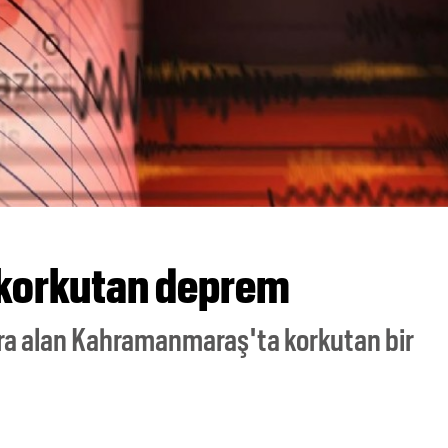
korkutan deprem
ra alan Kahramanmaraş'ta korkutan bir