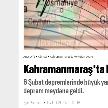
Anasayfa
Güncel
Kahramanmaraş'ta korkutan deprem
Kahramanmaraş'ta 
6 Şubat depremlerinde büyük ya
deprem meydana geldi.
Ege Postası
07.09.2024 - 10:08