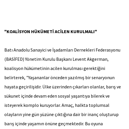
"KOALİSYON HÜKÜMETİ ACİLEN KURULMALI"
Batı Anadolu Sanayici ve İşadamları Dernekleri Federasyonu
(BASİFED) Yönetim Kurulu Başkanı Levent Akgerman,
koalisyon hükümetinin acilen kurulması gerektiğini
belirterek, "Yaşananlar önceden yazılmış bir senaryonun
hayata geçirilişidir. Ülke üzerinden çıkarları olanlar, barış ve
sükunet içinde devam eden sosyal yaşantıya bilerek ve
isteyerek komplo kuruyorlar. Amaç, halkta toplumsal
olayların yine gün yüzüne çıktığına dair bir inanç oluşturup
barış içinde yaşamın önüne geçmektedir. Bu oyuna