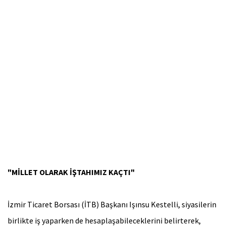
"MİLLET OLARAK İŞTAHIMIZ KAÇTI"
İzmir Ticaret Borsası (İTB) Başkanı Işınsu Kestelli, siyasilerin
birlikte iş yaparken de hesaplaşabileceklerini belirterek,