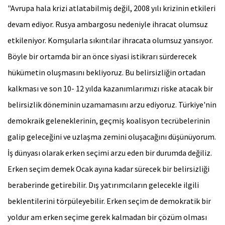
"Avrupa hala krizi atlatabilmiş değil, 2008 yılı krizinin etkileri
devam ediyor. Rusya ambargosu nedeniyle ihracat olumsuz
etkileniyor. Komşularla sıkıntılar ihracata olumsuz yansıyor.
Böyle bir ortamda bir an önce siyasi istikrarı sürderecek
hükümetin oluşmasını bekliyoruz. Bu belirsizliğin ortadan
kalkması ve son 10- 12 yılda kazanımlarımızı riske atacak bir
belirsizlik döneminin uzamamasını arzu ediyoruz. Türkiye'nin
demokraik geleneklerinin, geçmiş koalisyon tecrübelerinin
galip geleceğini ve uzlaşma zemini oluşacağını düşünüyorum.
İş dünyası olarak erken seçimi arzu eden bir durumda değiliz.
Erken seçim demek Ocak ayına kadar sürecek bir belirsizliği
beraberinde getirebilir. Dış yatırımcıların gelecekle ilgili
beklentilerini törpüleyebilir. Erken seçim de demokratik bir
yoldur am erken seçime gerek kalmadan bir çözüm olması