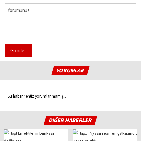
Gönder
YORUMLAR
Bu haber henüz yorumlanmamış...
DİĞER HABERLER