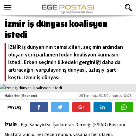
İzmir iş dünyası koalisyon
istedi
İZMİR iş dünyanının temsilcileri, seçimin ardından
oluşan yeni parlamentodan koalisyon kurmasını
istedi. Erken seçimin ülkedeki gerginliği daha da
artıracağını vurgulayan iş dünyası, uzlaşıyı şart
koştu. İzmir iş dünyası
Haberler / Ekonomi
25 Temmuz 2015 Cumartesi 12:28
PAYLAŞ
İZMİR -
Ege Sanayici ve İşadamları Derneği (ESİAD) Başkanı
Mustafa Güçlü, her geçen günün, yaşanan her olayın,