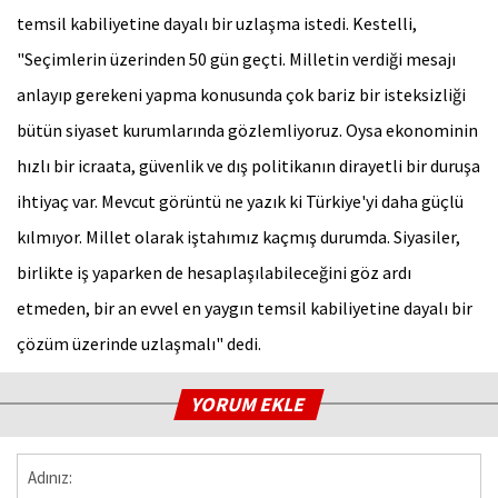
temsil kabiliyetine dayalı bir uzlaşma istedi. Kestelli,
"Seçimlerin üzerinden 50 gün geçti. Milletin verdiği mesajı
anlayıp gerekeni yapma konusunda çok bariz bir isteksizliği
bütün siyaset kurumlarında gözlemliyoruz. Oysa ekonominin
hızlı bir icraata, güvenlik ve dış politikanın dirayetli bir duruşa
ihtiyaç var. Mevcut görüntü ne yazık ki Türkiye'yi daha güçlü
kılmıyor. Millet olarak iştahımız kaçmış durumda. Siyasiler,
birlikte iş yaparken de hesaplaşılabileceğini göz ardı
etmeden, bir an evvel en yaygın temsil kabiliyetine dayalı bir
çözüm üzerinde uzlaşmalı" dedi.
YORUM EKLE