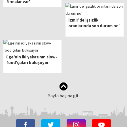
firmalar var'
İzmir'de işsizlik
oranlarında son durum ne'
Ege'nin iki yakasının slow-
food'çuları buluşuyor
Sayfa başına git