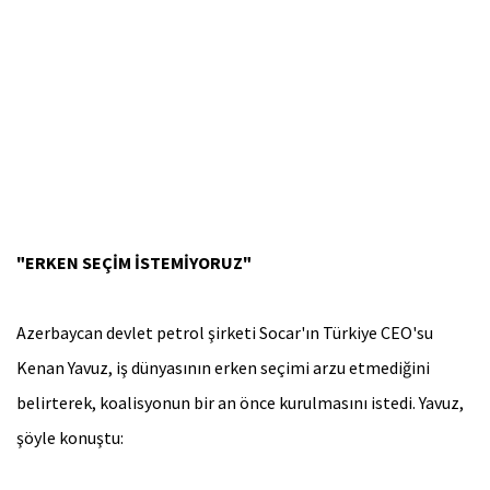
"ERKEN SEÇİM İSTEMİYORUZ"
Azerbaycan devlet petrol şirketi Socar'ın Türkiye CEO'su
Kenan Yavuz, iş dünyasının erken seçimi arzu etmediğini
belirterek, koalisyonun bir an önce kurulmasını istedi. Yavuz,
şöyle konuştu: