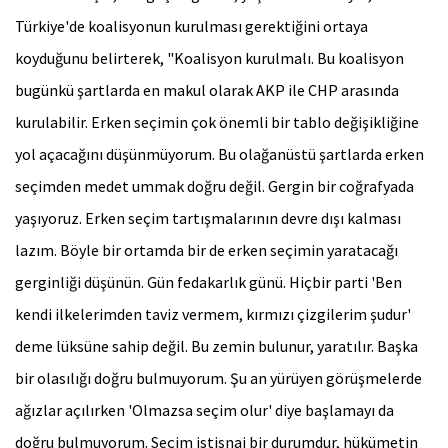
Türkiye'de koalisyonun kurulması gerektiğini ortaya
koyduğunu belirterek, "Koalisyon kurulmalı. Bu koalisyon
bugünkü şartlarda en makul olarak AKP ile CHP arasında
kurulabilir. Erken seçimin çok önemli bir tablo değişikliğine
yol açacağını düşünmüyorum. Bu olağanüstü şartlarda erken
seçimden medet ummak doğru değil. Gergin bir coğrafyada
yaşıyoruz. Erken seçim tartışmalarının devre dışı kalması
lazım. Böyle bir ortamda bir de erken seçimin yaratacağı
gerginliği düşünün. Gün fedakarlık günü. Hiçbir parti 'Ben
kendi ilkelerimden taviz vermem, kırmızı çizgilerim şudur'
deme lüksüne sahip değil. Bu zemin bulunur, yaratılır. Başka
bir olasılığı doğru bulmuyorum. Şu an yürüyen görüşmelerde
ağızlar açılırken 'Olmazsa seçim olur' diye başlamayı da
doğru bulmuyorum. Seçim istisnai bir durumdur, hükümetin