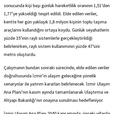
sonucunda kişi başı günlük hareketlilik oranının 1,51’den
1,77’ye yükseldiği tespit edildi. Elde edilen veriler,
kentte her gün yaklaşık 1,8 milyon kişinin toplu taşıma
araçlarını kullandığını ortaya koydu. Günlük seyahatlerin
yüzde 35’inin raylı sistemlerle gerçekleştirildiği
belirlenirken, raylı sistem kullanımının yüzde 47’sini
metro oluşturdu.
Çalışmanın bundan sonraki sürecinde, elde edilen veriler
doğrultusunda İzmir’in ulaşım geleceğine yönelik
senaryolar ile yatırım kararları belirlenecek. İzmir Ulaşım
Ana Planı’nın kasım ayında tamamlanarak Ulaştırma ve
Altyapı Bakanlığı’nın onayına sunulması hedefleniyor.
İzmir Ulaşım Ana Planı 2040 kapsamında, önceki yıllarda