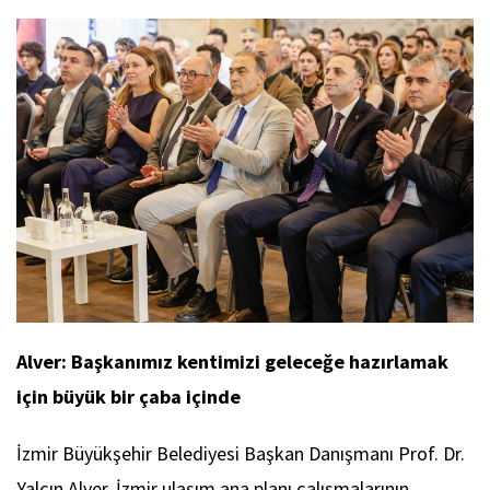
Alver: Başkanımız kentimizi geleceğe hazırlamak
için büyük bir çaba içinde
İzmir Büyükşehir Belediyesi Başkan Danışmanı Prof. Dr.
Yalçın Alver, İzmir ulaşım ana planı çalışmalarının