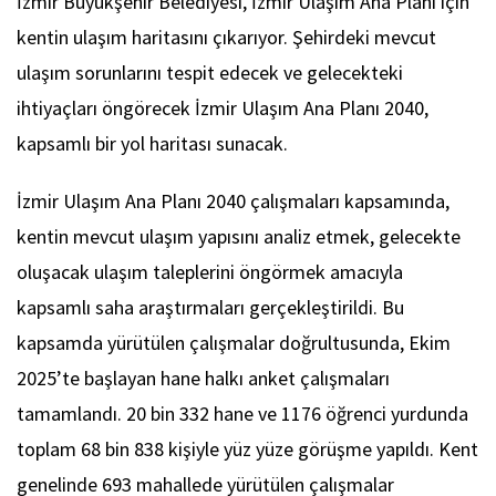
İzmir Büyükşehir Belediyesi, İzmir Ulaşım Ana Planı için
kentin ulaşım haritasını çıkarıyor. Şehirdeki mevcut
ulaşım sorunlarını tespit edecek ve gelecekteki
ihtiyaçları öngörecek İzmir Ulaşım Ana Planı 2040,
kapsamlı bir yol haritası sunacak.
İzmir Ulaşım Ana Planı 2040 çalışmaları kapsamında,
kentin mevcut ulaşım yapısını analiz etmek, gelecekte
oluşacak ulaşım taleplerini öngörmek amacıyla
kapsamlı saha araştırmaları gerçekleştirildi. Bu
kapsamda yürütülen çalışmalar doğrultusunda, Ekim
2025’te başlayan hane halkı anket çalışmaları
tamamlandı. 20 bin 332 hane ve 1176 öğrenci yurdunda
toplam 68 bin 838 kişiyle yüz yüze görüşme yapıldı. Kent
genelinde 693 mahallede yürütülen çalışmalar