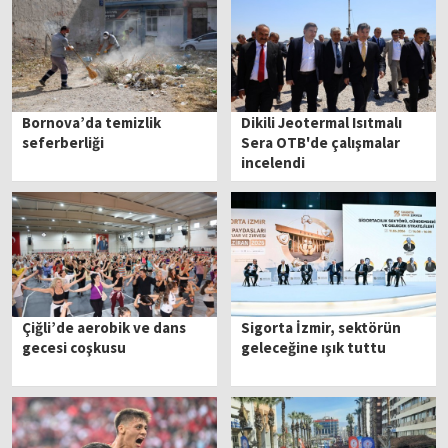
Bornova’da temizlik
Dikili Jeotermal Isıtmalı
seferberliği
Sera OTB'de çalışmalar
incelendi
Çiğli’de aerobik ve dans
Sigorta İzmir, sektörün
gecesi coşkusu
geleceğine ışık tuttu