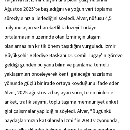
Ağustos 2025’te başladığını ve yoğun veri toplama
süreciyle hızla ilerlediğini söyledi. Alver, nüfusu 4,5
milyonu aşan ve hareketlilik düzeyi Türkiye
ortalamasının üzerinde olan İzmir için ulaşım
planlamasının kritik önem taşıdığını vurguladı. İzmir
Büyükşehir Belediye Başkanı Dr. Cemil Tugay’ın göreve
geldiği günden bu yana bilim ve planlama temelli
yaklaşımları önceleyerek kenti geleceğe hazırlama
yönünde güçlü bir irade ortaya koyduğunu ifade eden
Alver, 2025 ağustosta başlayan süreçte on binlerce
anket, trafik sayımı, toplu taşıma memnuniyet anketi
gibi çalışmalar yapıldığını söyledi. Alver, “Bugünkü
paydaşlarımızın katkılarıyla İzmir’in 2040 vizyonunda,
beşer yıllık dilimler halinde ulaşım talebinin nerelere