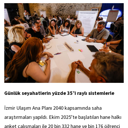
Günlük seyahatlerin yüzde 35’i raylı sistemlerle
İzmir Ulaşım Ana Planı 2040 kapsamında saha
araştırmaları yapıldı. Ekim 2025’te başlatılan hane halkı
anket çalışmaları ile 20 bin 332 hane ve bin 176 öğrenci