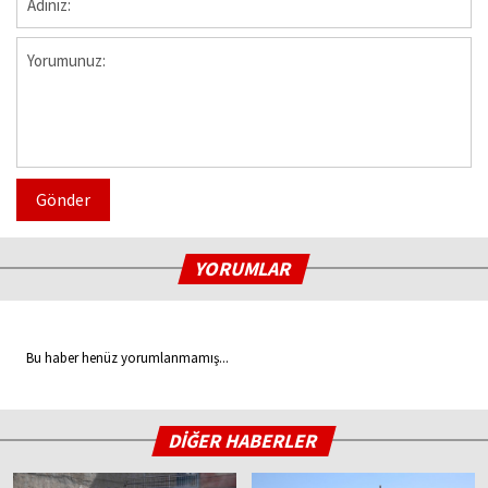
Gönder
YORUMLAR
Bu haber henüz yorumlanmamış...
DİĞER HABERLER