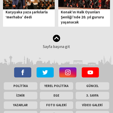
Karşıyaka yaza şarkılarla
Konak’ın Halk Oyunları
‘merhaba’ dedi
Şenliği’nde 20. yıl gururu
yaşanacak
Sayfa başına git
POLİTİKA
YEREL POLİTİKA
GÜNCEL
İZMİR
EGE
3. SAYFA
YAZARLAR
FOTO GALERİ
VİDEO GALERİ