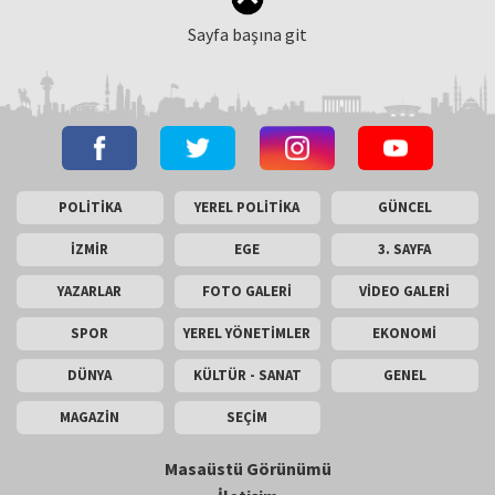
Sayfa başına git
POLİTİKA
YEREL POLİTİKA
GÜNCEL
İZMİR
EGE
3. SAYFA
YAZARLAR
FOTO GALERİ
VİDEO GALERİ
SPOR
YEREL YÖNETİMLER
EKONOMİ
DÜNYA
KÜLTÜR - SANAT
GENEL
MAGAZİN
SEÇİM
Masaüstü Görünümü