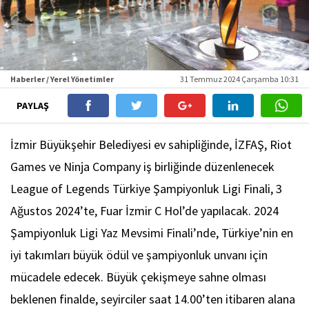
Haberler / Yerel Yönetimler
31 Temmuz 2024 Çarşamba 10:31
PAYLAŞ
İzmir Büyükşehir Belediyesi ev sahipliğinde, İZFAŞ, Riot
Games ve Ninja Company iş birliğinde düzenlenecek
League of Legends Türkiye Şampiyonluk Ligi Finali, 3
Ağustos 2024’te, Fuar İzmir C Hol’de yapılacak. 2024
Şampiyonluk Ligi Yaz Mevsimi Finali’nde, Türkiye’nin en
iyi takımları büyük ödül ve şampiyonluk unvanı için
mücadele edecek. Büyük çekişmeye sahne olması
beklenen finalde, seyirciler saat 14.00’ten itibaren alana