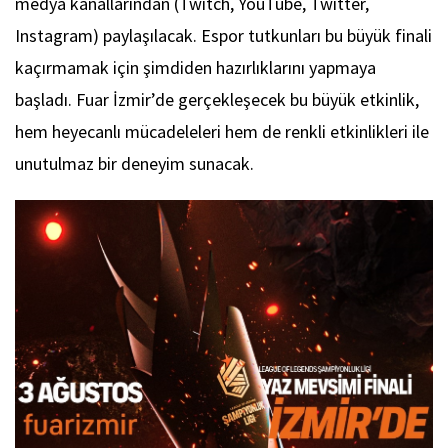
medya kanallarından (Twitch, YouTube, Twitter,
Instagram) paylaşılacak. Espor tutkunları bu büyük finali
kaçırmamak için şimdiden hazırlıklarını yapmaya
başladı. Fuar İzmir’de gerçekleşecek bu büyük etkinlik,
hem heyecanlı mücadeleleri hem de renkli etkinlikleri ile
unutulmaz bir deneyim sunacak.