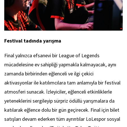
Festival tadında yarışma
Final yalnızca efsanevi bir League of Legends
mücadelesine ev sahipliği yapmakla kalmayacak, aynı
zamanda birbirinden eğlenceli ve ilgi çekici
aktivasyonlar ile katılımcılara tam anlamıyla bir festival
atmosferi sunacak. İzleyiciler, eğlenceli etkinliklerle
yeteneklerini sergileyip sürpriz ödüllü yarışmalara da
katılarak eğlence dolu bir gün geçirecek. Final için bilet
satışları devam ederken tüm ayrıntılar LoLespor sosyal