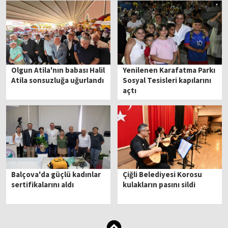
Olgun Atila'nın babası Halil
Yenilenen Karafatma Parkı
Atila sonsuzluğa uğurlandı
Sosyal Tesisleri kapılarını
açtı
Balçova'da güçlü kadınlar
Çiğli Belediyesi Korosu
sertifikalarını aldı
kulakların pasını sildi