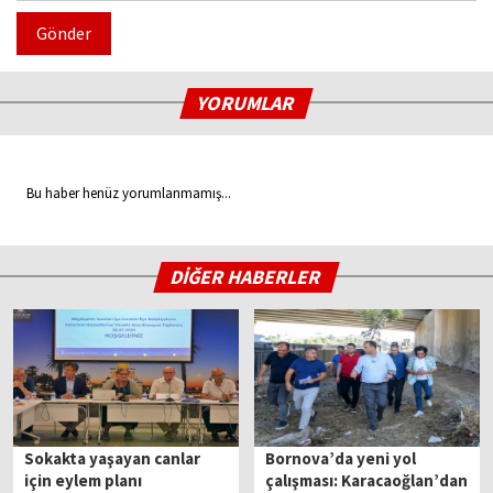
Gönder
YORUMLAR
Bu haber henüz yorumlanmamış...
DİĞER HABERLER
Sokakta yaşayan canlar
Bornova’da yeni yol
için eylem planı
çalışması: Karacaoğlan’dan