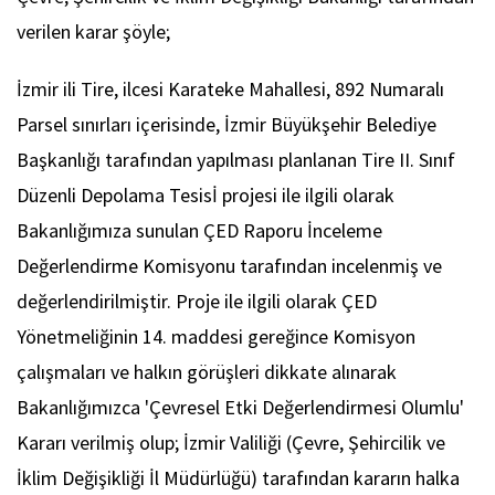
verilen karar şöyle;
İzmir ili Tire, ilcesi Karateke Mahallesi, 892 Numaralı
Parsel sınırları içerisinde, İzmir Büyükşehir Belediye
Başkanlığı tarafından yapılması planlanan Tire II. Sınıf
Düzenli Depolama Tesisİ projesi ile ilgili olarak
Bakanlığımıza sunulan ÇED Raporu İnceleme
Değerlendirme Komisyonu tarafından incelenmiş ve
değerlendirilmiştir. Proje ile ilgili olarak ÇED
Yönetmeliğinin 14. maddesi gereğince Komisyon
çalışmaları ve halkın görüşleri dikkate alınarak
Bakanlığımızca 'Çevresel Etki Değerlendirmesi Olumlu'
Kararı verilmiş olup; İzmir Valiliği (Çevre, Şehircilik ve
İklim Değişikliği İl Müdürlüğü) tarafından kararın halka