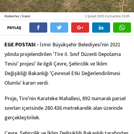
Haberler / İzmir
1 Şubat 2025 Cumartesi 10:09
PAYLAŞ
EGE POSTASI -
İzmir Büyükşehir Belediyesi'nin 2021
yılında projelendirilen 'Tire II. Sınıf Düzenli Depolama
Tesisi' projesi' ile ilgili Çevre, Şehircilik ve İklim
Değişikliği Bakanlığı 'Çevresel Etki Değerlendirilmesi
Olumlu' kararı verdi.
Proje, Tire’nin Karateke Mahallesi, 892 numaralı parsel
sınırları içerisinde 280.436 metrekarelik alan üzerinde
gerçekleştirilek.
Çevre, Şehircilik ve İklim Değişikliği Bakanlığı tarafından