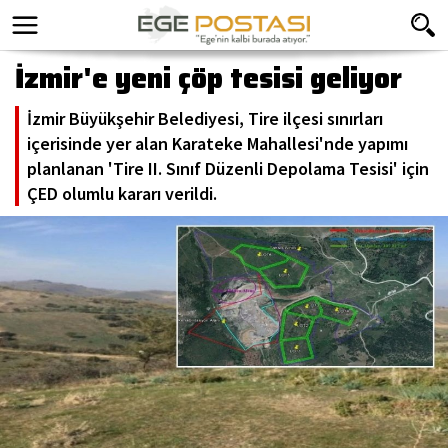
İzmir'e yeni çöp tesisi geliyor
İzmir Büyükşehir Belediyesi, Tire ilçesi sınırları
içerisinde yer alan Karateke Mahallesi'nde yapımı
planlanan 'Tire II. Sınıf Düzenli Depolama Tesisi' için
ÇED olumlu kararı verildi.