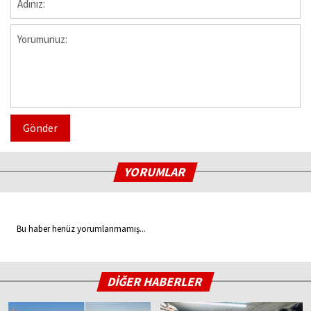
Gönder
YORUMLAR
Bu haber henüz yorumlanmamış...
DİĞER HABERLER