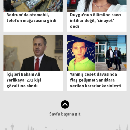
Bodrum’da otomobil,
Duygu'nun ölümüne savcı
telefon mağazasına girdi
intihar değil, 'cinayet'
dedi
İçişleri Bakanı Ali
Yanmış ceset davasında
Yerlikaya: 231 kişi
flaş gelişme! Sanıklara
gözaltına alındı
verilen kararlar kesinleşti
Sayfa başına git