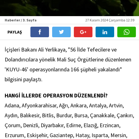
Haberler / 3. Sayfa
27 Kasım 2024 Çarşamba 12:39
PAYLAŞ
İçişleri Bakanı Ali Yerlikaya, "56 İlde Tefecilere ve
Dolandırıcılara yönelik Mali Suç Örgütlerine düzenlenen
'KUYU-46' operasyonlarında 166 şüpheli yakalandı"
bilgisini paylaştı.
HANGİ İLLERDE OPERASYON DÜZENLENDİ?
Adana, Afyonkarahisar, Ağrı, Ankara, Antalya, Artvin,
Aydın, Balıkesir, Bitlis, Burdur, Bursa, Çanakkale, Çankırı,
Çorum, Denizli, Diyarbakır, Edirne, Elazığ, Erzincan,
Erzurum, Eskişehir, Gaziantep, Hatay, Isparta, Mersin,