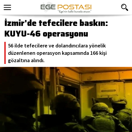
İzmir'de tefecilere baskın:
KUYU-46 operasyonu
56 ilde tefecilere ve dolandırıcılara yönelik
düzenlenen operasyon kapsamında 166 kişi
gözaltına alındı.