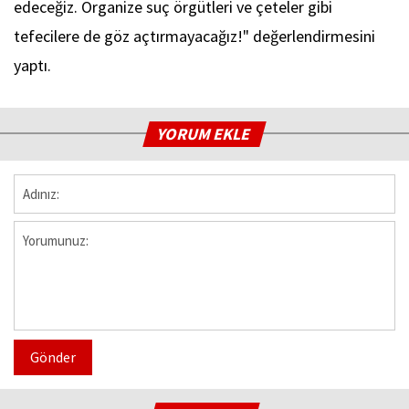
edeceğiz. Organize suç örgütleri ve çeteler gibi
tefecilere de göz açtırmayacağız!" değerlendirmesini
yaptı.
YORUM EKLE
Gönder