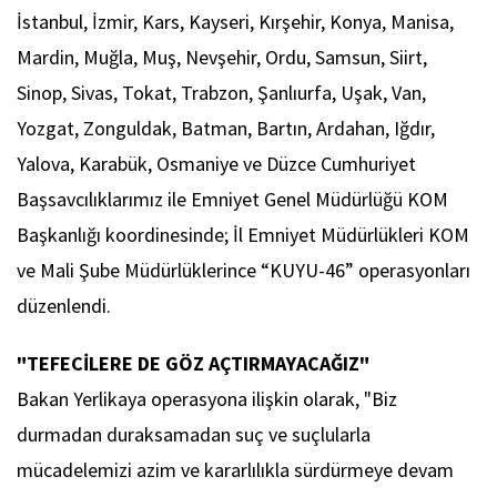
İstanbul, İzmir, Kars, Kayseri, Kırşehir, Konya, Manisa,
Mardin, Muğla, Muş, Nevşehir, Ordu, Samsun, Siirt,
Sinop, Sivas, Tokat, Trabzon, Şanlıurfa, Uşak, Van,
Yozgat, Zonguldak, Batman, Bartın, Ardahan, Iğdır,
Yalova, Karabük, Osmaniye ve Düzce Cumhuriyet
Başsavcılıklarımız ile Emniyet Genel Müdürlüğü KOM
Başkanlığı koordinesinde; İl Emniyet Müdürlükleri KOM
ve Mali Şube Müdürlüklerince “KUYU-46” operasyonları
düzenlendi.
"TEFECİLERE DE GÖZ AÇTIRMAYACAĞIZ"
Bakan Yerlikaya operasyona ilişkin olarak, "Biz
durmadan duraksamadan suç ve suçlularla
mücadelemizi azim ve kararlılıkla sürdürmeye devam