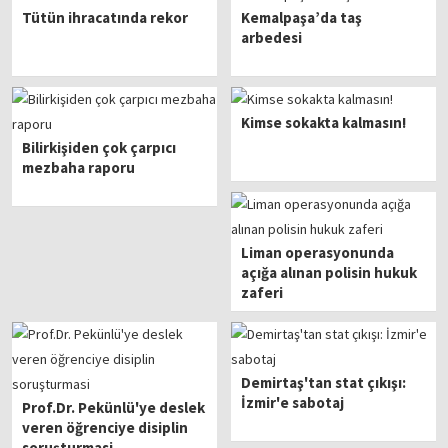
Tütün ihracatında rekor
​Kemalpaşa’da taş
arbedesi
Kimse sokakta kalmasın!
Bilirkişiden çok çarpıcı
mezbaha raporu
Liman operasyonunda
açığa alınan polisin hukuk
zaferi
Demirtaş'tan stat çıkışı:
İzmir'e sabotaj
Prof.Dr. Pekünlü'ye deslek
veren öğrenciye disiplin
soruşturmasi