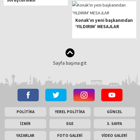
Konak’ın yeni başkanından
‘YILDIRIM’ MESAJLAR
Sayfa başına git
POLİTİKA
YEREL POLİTİKA
GÜNCEL
İZMİR
EGE
3. SAYFA
YAZARLAR
FOTO GALERİ
VİDEO GALERİ