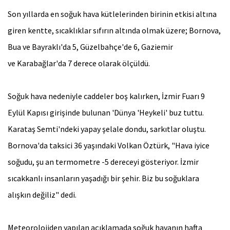
Son yıllarda en soğuk hava kütlelerinden birinin etkisi altına
giren kentte, sıcaklıklar sıfırın altında olmak üzere; Bornova,
Bua ve Bayraklı'da 5, Güzelbahçe'de 6, Gaziemir
ve Karabağlar'da 7 derece olarak ölçüldü.
Soğuk hava nedeniyle caddeler boş kalırken, İzmir Fuarı 9
Eylül Kapısı girişinde bulunan 'Dünya 'Heykeli' buz tuttu.
Karataş Semti'ndeki yapay şelale dondu, sarkıtlar oluştu.
Bornova'da taksici 36 yaşındaki Volkan Öztürk, "Hava iyice
soğudu, şu an termometre -5 dereceyi gösteriyor. İzmir
sıcakkanlı insanların yaşadığı bir şehir. Biz bu soğuklara
alışkın değiliz" dedi.
Meteorolojiden yapılan açıklamada soğuk havanın hafta