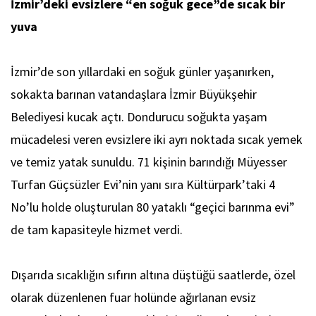
İzmir’deki evsizlere “en soğuk gece”de sıcak bir
yuva
İzmir’de son yıllardaki en soğuk günler yaşanırken,
sokakta barınan vatandaşlara İzmir Büyükşehir
Belediyesi kucak açtı. Dondurucu soğukta yaşam
mücadelesi veren evsizlere iki ayrı noktada sıcak yemek
ve temiz yatak sunuldu. 71 kişinin barındığı Müyesser
Turfan Güçsüzler Evi’nin yanı sıra Kültürpark’taki 4
No’lu holde oluşturulan 80 yataklı “geçici barınma evi”
de tam kapasiteyle hizmet verdi.
Dışarıda sıcaklığın sıfırın altına düştüğü saatlerde, özel
olarak düzenlenen fuar holünde ağırlanan evsiz