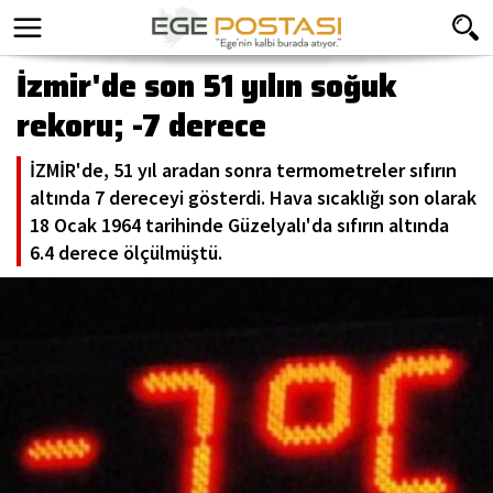
İzmir'de son 51 yılın soğuk
rekoru; -7 derece
İZMİR'de, 51 yıl aradan sonra termometreler sıfırın
altında 7 dereceyi gösterdi. Hava sıcaklığı son olarak
18 Ocak 1964 tarihinde Güzelyalı'da sıfırın altında
6.4 derece ölçülmüştü.