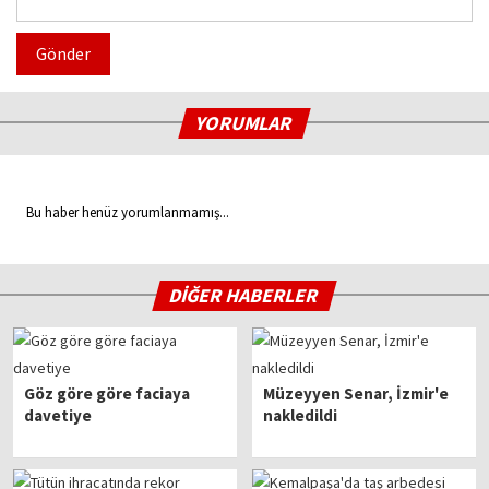
Gönder
YORUMLAR
Bu haber henüz yorumlanmamış...
DİĞER HABERLER
Göz göre göre faciaya
Müzeyyen Senar, İzmir'e
davetiye
nakledildi