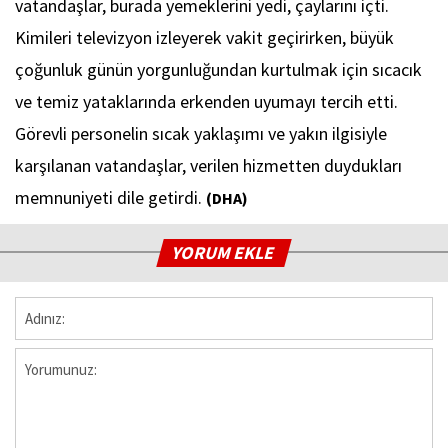
vatandaşlar, burada yemeklerini yedi, çaylarını içti.
Kimileri televizyon izleyerek vakit geçirirken, büyük
çoğunluk günün yorgunluğundan kurtulmak için sıcacık
ve temiz yataklarında erkenden uyumayı tercih etti.
Görevli personelin sıcak yaklaşımı ve yakın ilgisiyle
karşılanan vatandaşlar, verilen hizmetten duydukları
memnuniyeti dile getirdi.
(DHA)
YORUM EKLE