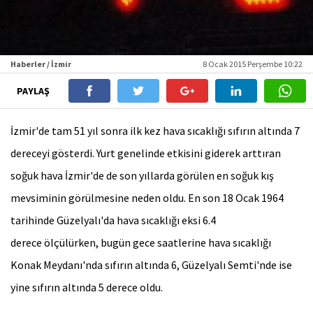
Haberler / İzmir
8 Ocak 2015 Perşembe 10:22
PAYLAŞ
İzmir'de tam 51 yıl sonra ilk kez hava sıcaklığı sıfırın altında 7
dereceyi gösterdi. Yurt genelinde etkisini giderek arttıran
soğuk hava İzmir'de de son yıllarda görülen en soğuk kış
mevsiminin görülmesine neden oldu. En son 18 Ocak 1964
tarihinde Güzelyalı'da hava sıcaklığı eksi 6.4
derece ölçülürken, bugün gece saatlerine hava sıcaklığı
Konak Meydanı'nda sıfırın altında 6, Güzelyalı Semti'nde ise
yine sıfırın altında 5 derece oldu.