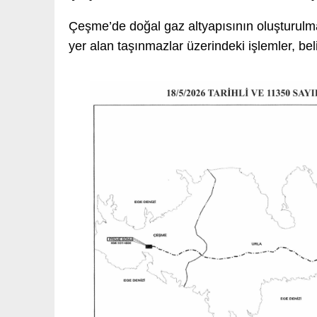
Çeşme’de doğal gaz altyapısının oluşturulm
yer alan taşınmazlar üzerindeki işlemler, be