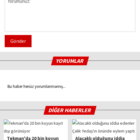
Gönder
YORUMLAR
Bu haber henüz yorumlanmamış...
DİĞER HABERLER
Tekman'da 20 bin koyun
Alacaklı olduğunu iddia