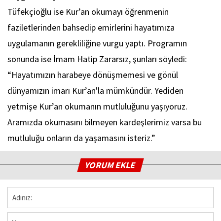
Tüfekçioğlu ise Kur’an okumayı öğrenmenin
faziletlerinden bahsedip emirlerini hayatımıza
uygulamanın gerekliliğine vurgu yaptı. Programın
sonunda ise İmam Hatip Zararsız, şunları söyledi:
“Hayatımızın harabeye dönüşmemesi ve gönül
dünyamızın imarı Kur’an'la mümkündür. Yediden
yetmişe Kur’an okumanın mutluluğunu yaşıyoruz.
Aramızda okumasını bilmeyen kardeşlerimiz varsa bu
mutluluğu onların da yaşamasını isteriz.”
YORUM EKLE