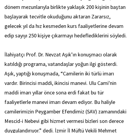
dönem mezunlarıyla birlikte yaklaşık 200 kişinin baştan
başlayarak tecvitle okuduğunu aktaran Zararsız,
gelecek yıl da hız kesmeden kurs faaliyetlerine devam
edip sayıyı 250 kişiye çıkarmayı hedeflediklerini söyledi.
İlahiyatçı Prof. Dr. Nevzat Aşık’ın konuşmacı olarak
katıldığı programa, vatandaşlar yoğun ilgi gösterdi.
Aşık, yaptığı konuşmada, “Camilerin iki türlü imarı
vardır. Birincisi maddi, ikincisi manevi. Ulu Cami'nin
maddi imarı yıllar önce sona erdi fakat bu tür
faaliyetlerle manevi imarı devam ediyor. Bu haliyle
camilerimizin Peygamber Efendimiz (SAV) zamanındaki
Mescid-i Nebevi gibi hizmet vermesi bizleri son derece
duygulandırıyor.” dedi. İzmir İl Müftü Vekili Mehmet