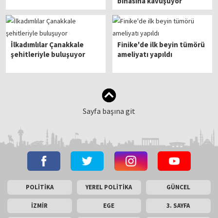
binasına kavuşuyor
İlkadımlılar Çanakkale
Finike'de ilk beyin tümörü
şehitleriyle buluşuyor
ameliyatı yapıldı
Sayfa başına git
POLİTİKA
YEREL POLİTİKA
GÜNCEL
İZMİR
EGE
3. SAYFA