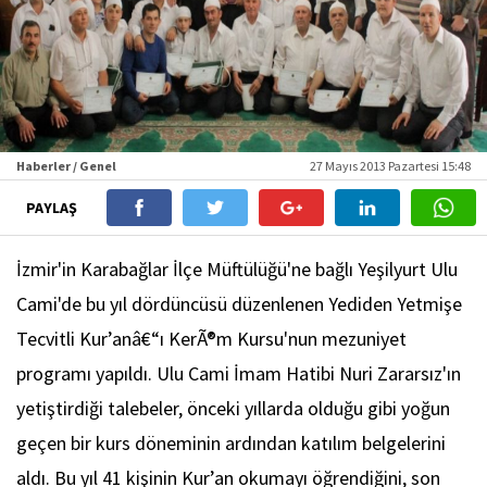
Haberler / Genel
27 Mayıs 2013 Pazartesi 15:48
PAYLAŞ
İzmir'in Karabağlar İlçe Müftülüğü'ne bağlı Yeşilyurt Ulu
Cami'de bu yıl dördüncüsü düzenlenen Yediden Yetmişe
Tecvitli Kur’anâ€“ı KerÃ®m Kursu'nun mezuniyet
programı yapıldı. Ulu Cami İmam Hatibi Nuri Zararsız'ın
yetiştirdiği talebeler, önceki yıllarda olduğu gibi yoğun
geçen bir kurs döneminin ardından katılım belgelerini
aldı. Bu yıl 41 kişinin Kur’an okumayı öğrendiğini, son