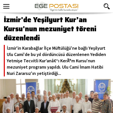
İzmir'de Yeşilyurt Kur’an
Kursu'nun mezuniyet töreni
düzenlendi
İzmir'in Karabağlar İlçe Müftülüğü'ne bağlı Yeşilyurt
Ulu Cami'de bu yıl dördüncüsü düzenlenen Yediden
Yetmişe Tecvitli Kur’anâ€“ı KerÃ®m Kursu'nun
mezuniyet programı yapıldı. Ulu Cami İmam Hatibi
Nuri Zararsız'ın yetiştirdiği...