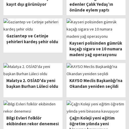
kayıt dışı görünüyor
edenler Çalık Yedaş’ın
önünde eylem yaptı
Gaziantep ve Cetinje
şehirleri kardeş şehir oldu
Kayseri polisinden gümrük
kaçağı sigara ve 10 numara
madeni yağ operasyonu
Malatya 2. OSİAD'da yeni
KAYSO Meclis Başkanlığı'na
başkan Burhan Lüleci oldu
Okandan yeniden seçildi
Bilgi Evleri folklör
Çağrı Koleji yeni eğitim
ekibinden rekor denemesi
öğretim yılında yeni