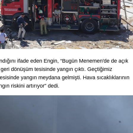
andığını ifade eden Engin, “Bugün Menemen'de de açık
geri dönüşüm tesisinde yangın çıktı. Geçtiğimiz
esisinde yangın meydana gelmişti. Hava sıcaklıklarının
ın riskini artırıyor” dedi.