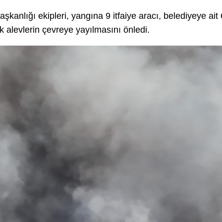
şkanlığı ekipleri, yangına 9 itfaiye aracı, belediyeye ait 
 alevlerin çevreye yayılmasını önledi.