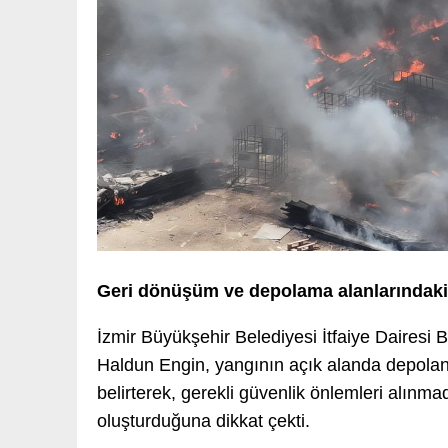
Geri dönüşüm ve depolama alanlarındaki 
İzmir Büyükşehir Belediyesi İtfaiye Dairesi
Haldun Engin, yangının açık alanda depolan
belirterek, gerekli güvenlik önlemleri alınma
oluşturduğuna dikkat çekti.