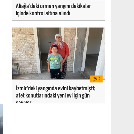
Aliağa’daki orman yangını dakikalar
içinde kontrol altına alındı
İZMIR
İzmir'deki yangında evini kaybetmişti;
afet konutlarındaki yeni evi için gün
sayıyor