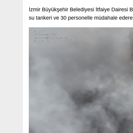
İzmir Büyükşehir Belediyesi İtfaiye Dairesi Ba
su tankeri ve 30 personelle müdahale ederek