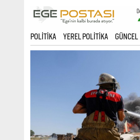
D
POLİTİKA
YEREL POLİTİKA
GÜNCEL