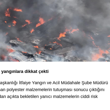
yangınlara dikkat çekti
 Başkanlığı İtfaiye Yangın ve Acil Müdahale Şube Müdürü
an polyester malzemelerin tutuşması sonucu çıktığını
dan açıkta bekletilen yanıcı malzemelerin ciddi risk