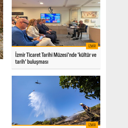
İZMIR
İzmir Ticaret Tarihi Müzesi'nde 'kültür ve
tarih' buluşması
İZMIR