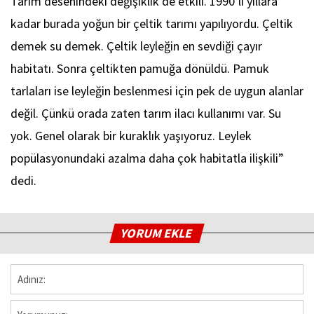
Tarım desenindeki değişiklik de etkili. 1990’lı yıllara
kadar burada yoğun bir çeltik tarımı yapılıyordu. Çeltik
demek su demek. Çeltik leyleğin en sevdiği çayır
habitatı. Sonra çeltikten pamuğa dönüldü. Pamuk
tarlaları ise leyleğin beslenmesi için pek de uygun alanlar
değil. Çünkü orada zaten tarım ilacı kullanımı var. Su
yok. Genel olarak bir kuraklık yaşıyoruz. Leylek
popülasyonundaki azalma daha çok habitatla ilişkili”
dedi.
YORUM EKLE