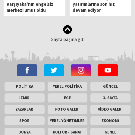
Karşıyaka’nın engelsiz
yatırımlarına son hız
merkezi umut oldu
devam ediyor
Sayfa başına git
POLİTİKA
YEREL POLİTİKA
GÜNCEL
İZMİR
EGE
3. SAYFA
YAZARLAR
FOTO GALERİ
VİDEO GALERİ
SPOR
YEREL YÖNETİMLER
EKONOMİ
DÜNYA
KÜLTÜR - SANAT
GENEL