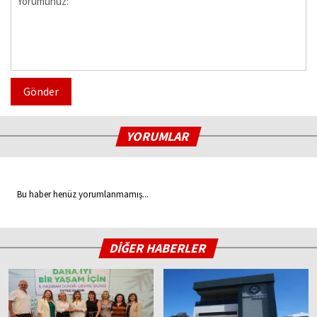
Gönder
YORUMLAR
Bu haber henüz yorumlanmamış...
DİĞER HABERLER