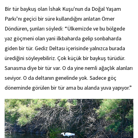
Bir tür baykuş olan İshak Kuşu'nun da Doğal Yaşam
Parkı’nı geçici bir süre kullandığını anlatan Ömer
Döndüren, şunları söyledi: “Ülkemizde ve bu bölgede
yaz göçmeni olan yani ilkbaharda gelip sonbaharda
giden bir tür. Gediz Deltası içerisinde yalnızca burada
ürediğini söyleyebiliriz. Çok küçük bir baykuş türüdür.
Sarıasma diye bir tür var. O da yine nemli ağaçlık alanları
seviyor. O da deltanın genelinde yok. Sadece göç
döneminde görülen bir tür ama bu alanda yuva yapıyor.”