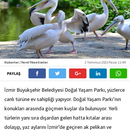
Haberler / Yerel Yönetimler
2 Temmuz 2023 Pazar 11:49
PAYLAŞ
İzmir Büyükşehir Belediyesi Doğal Yaşam Parkı, yüzlerce
canlı türüne ev sahipliği yapıyor. Doğal Yaşam Parkı’nın
konukları arasında göçmen kuşlar da bulunuyor. Yerli
türlerin yanı sıra dışardan gelen hatta kıtalar arası
dolaşıp, yaz aylarını İzmir’de geçiren ak pelikan ve