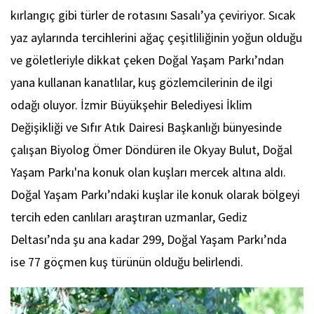
kırlangıç gibi türler de rotasını Sasalı’ya çeviriyor. Sıcak
yaz aylarında tercihlerini ağaç çeşitliliğinin yoğun olduğu
ve göletleriyle dikkat çeken Doğal Yaşam Parkı’ndan
yana kullanan kanatlılar, kuş gözlemcilerinin de ilgi
odağı oluyor. İzmir Büyükşehir Belediyesi İklim
Değişikliği ve Sıfır Atık Dairesi Başkanlığı bünyesinde
çalışan Biyolog Ömer Döndüren ile Okyay Bulut, Doğal
Yaşam Parkı'na konuk olan kuşları mercek altına aldı.
Doğal Yaşam Parkı’ndaki kuşlar ile konuk olarak bölgeyi
tercih eden canlıları araştıran uzmanlar, Gediz
Deltası’nda şu ana kadar 299, Doğal Yaşam Parkı’nda
ise 77 göçmen kuş türünün olduğu belirlendi.