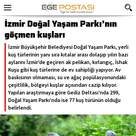
İzmir Doğal Yaşam Parkı’nın
göçmen kuşları
İzmir Büyükşehir Belediyesi Doğal Yaşam Parkı, yerli
kuş türlerinin yanı sıra kıtalar arası dolaşıp yılın bazı
aylarını İzmir’de geçiren ak pelikan, kırlangıç, İshak
Kuşu gibi kuş türlerine de ev sahipliği yapıyor. Av
baskısının olmaması, su ve ağaç popülasyonundaki
çeşitlilik, bölgeyi kuşlar açısından cazip kılıyor.
Yapılan araştırmaya göre Gediz Deltası’nda 299,
Doğal Yaşam Parkı’nda ise 77 kuş türünün olduğu
belirlendi.