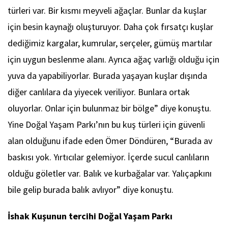
türleri var. Bir kısmı meyveli ağaçlar. Bunlar da kuşlar
için besin kaynağı oluşturuyor. Daha çok fırsatçı kuşlar
dediğimiz kargalar, kumrular, serçeler, gümüş martılar
için uygun beslenme alanı. Ayrıca ağaç varlığı olduğu için
yuva da yapabiliyorlar. Burada yaşayan kuşlar dışında
diğer canlılara da yiyecek veriliyor. Bunlara ortak
oluyorlar. Onlar için bulunmaz bir bölge” diye konuştu.
Yine Doğal Yaşam Parkı’nın bu kuş türleri için güvenli
alan olduğunu ifade eden Ömer Döndüren, “Burada av
baskısı yok. Yırtıcılar gelemiyor. İçerde sucul canlıların
olduğu göletler var. Balık ve kurbağalar var. Yalıçapkını
bile gelip burada balık avlıyor” diye konuştu.
İshak Kuşunun tercihi Doğal Yaşam Parkı