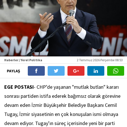
Haberler / Yerel Politika
2 Temmuz 2026 Perşembe 08:53
PAYLAŞ
EGE
POSTASI
- CHP’de yaşanan "mutlak butlan" kararı
sonrası partiden istifa ederek bağımsız olarak görevine
devam eden İzmir Büyükşehir Belediye Başkanı Cemil
Tugay, İzmir siyasetinin en çok konuşulan ismi olmaya
devam ediyor. Tugay’ın süreç içerisinde yeni bir parti