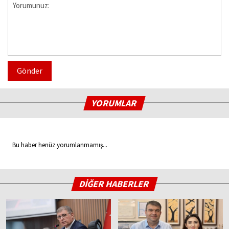
Gönder
YORUMLAR
Bu haber henüz yorumlanmamış...
DİĞER HABERLER