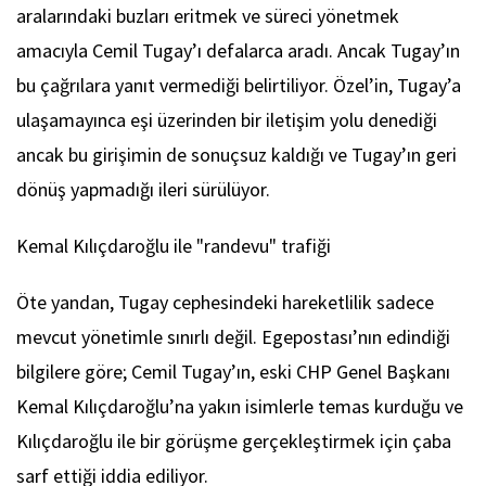
aralarındaki buzları eritmek ve süreci yönetmek
amacıyla Cemil Tugay’ı defalarca aradı. Ancak Tugay’ın
bu çağrılara yanıt vermediği belirtiliyor. Özel’in, Tugay’a
ulaşamayınca eşi üzerinden bir iletişim yolu denediği
ancak bu girişimin de sonuçsuz kaldığı ve Tugay’ın geri
dönüş yapmadığı ileri sürülüyor.
Kemal Kılıçdaroğlu ile "randevu" trafiği
Öte yandan, Tugay cephesindeki hareketlilik sadece
mevcut yönetimle sınırlı değil. Egepostası’nın edindiği
bilgilere göre; Cemil Tugay’ın, eski CHP Genel Başkanı
Kemal Kılıçdaroğlu’na yakın isimlerle temas kurduğu ve
Kılıçdaroğlu ile bir görüşme gerçekleştirmek için çaba
sarf ettiği iddia ediliyor.