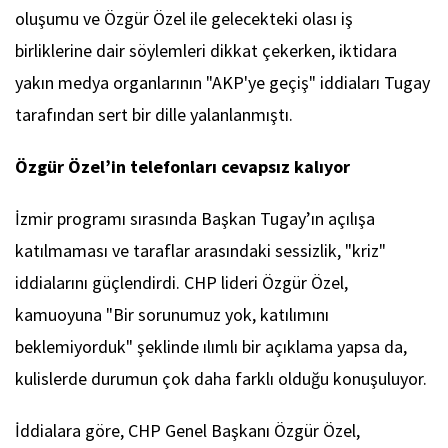
oluşumu ve Özgür Özel ile gelecekteki olası iş
birliklerine dair söylemleri dikkat çekerken, iktidara
yakın medya organlarının "AKP'ye geçiş" iddiaları Tugay
tarafından sert bir dille yalanlanmıştı.
Özgür
Özel’in
telefonları
cevapsız
kalıyor
İzmir programı sırasında Başkan Tugay’ın açılışa
katılmaması ve taraflar arasındaki sessizlik, "kriz"
iddialarını güçlendirdi. CHP lideri Özgür Özel,
kamuoyuna "Bir sorunumuz yok, katılımını
beklemiyorduk" şeklinde ılımlı bir açıklama yapsa da,
kulislerde durumun çok daha farklı olduğu konuşuluyor.
İddialara göre, CHP Genel Başkanı Özgür Özel,