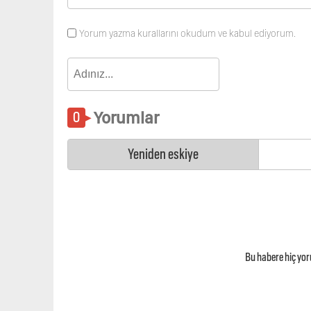
Yorum yazma kurallarını okudum ve kabul ediyorum.
Yorumlar
Yeniden eskiye
Bu habere hiç yo