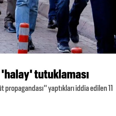
e 'halay' tutuklaması
 propagandası" yaptıkları iddia edilen 11