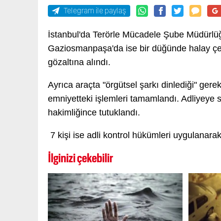
Telegram ile paylaş
İstanbul'da Terörle Mücadele Şube Müdürlüğ
Gaziosmanpaşa'da ise bir düğünde halay çeke
gözaltına alındı.
Ayrıca araçta "örgütsel şarkı dinlediği" gerek
emniyetteki işlemleri tamamlandı. Adliyeye se
hakimliğince tutuklandı.
7 kişi ise adli kontrol hükümleri uygulanarak
İlginizi çekebilir