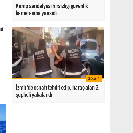
Kamp sandalyesi hırsızlığı güvenlik
kamerasına yansıdı
şi
3. SAYFA
İzmir'de esnafı tehdit edip, haraç alan 2
şüpheli yakalandı