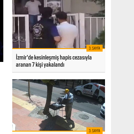
3. SAYFA
İzmir'de kesinleşmiş hapis cezasıyla
aranan 7 kişi yakalandı
3. SAYFA