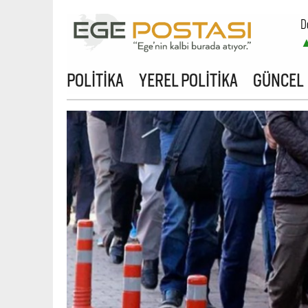
D
B
POLİTİKA
YEREL POLİTİKA
GÜNCEL