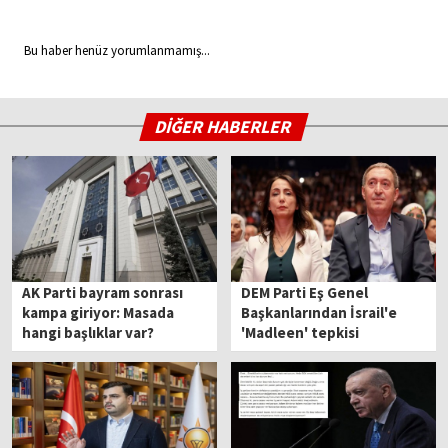
Bu haber henüz yorumlanmamış...
DİĞER HABERLER
AK Parti bayram sonrası
DEM Parti Eş Genel
kampa giriyor: Masada
Başkanlarından İsrail'e
hangi başlıklar var?
'Madleen' tepkisi