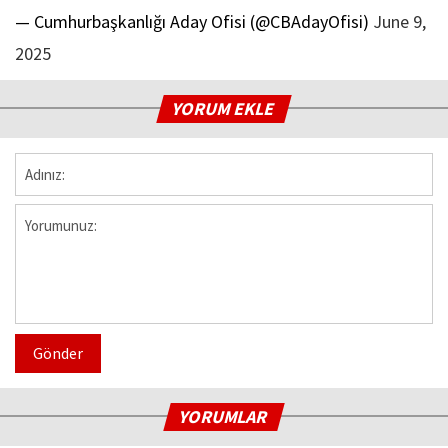
— Cumhurbaşkanlığı Aday Ofisi (@CBAdayOfisi)
June 9,
2025
YORUM EKLE
Gönder
YORUMLAR