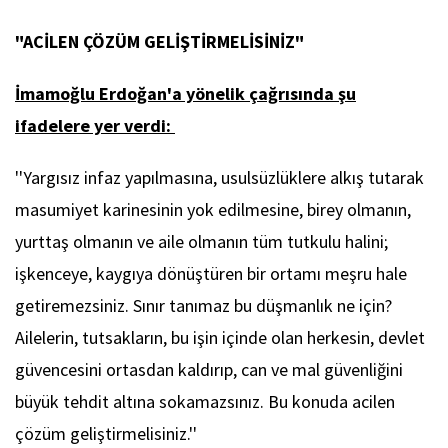
"ACİLEN ÇÖZÜM GELİŞTİRMELİSİNİZ"
İmamoğlu Erdoğan'a yönelik çağrısında şu
ifadelere yer verdi:
''Yargısız infaz yapılmasına, usulsüzlüklere alkış tutarak
masumiyet karinesinin yok edilmesine, birey olmanın,
yurttaş olmanın ve aile olmanın tüm tutkulu halini;
işkenceye, kaygıya dönüştüren bir ortamı meşru hale
getiremezsiniz. Sınır tanımaz bu düşmanlık ne için?
Ailelerin, tutsakların, bu işin içinde olan herkesin, devlet
güvencesini ortasdan kaldırıp, can ve mal güvenliğini
büyük tehdit altına sokamazsınız. Bu konuda acilen
çözüm geliştirmelisiniz.''