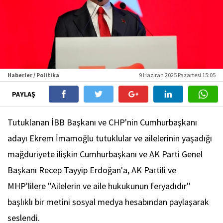
Haberler / Politika
9 Haziran 2025 Pazartesi 15:05
PAYLAŞ
Tutuklanan İBB Başkanı ve CHP'nin Cumhurbaşkanı
adayı Ekrem İmamoğlu tutuklular ve ailelerinin yaşadığı
mağduriyete ilişkin Cumhurbaşkanı ve AK Parti Genel
Başkanı Recep Tayyip Erdoğan'a, AK Partili ve
MHP'lilere ''Ailelerin ve aile hukukunun feryadıdır''
başlıklı bir metini sosyal medya hesabından paylaşarak
seslendi.