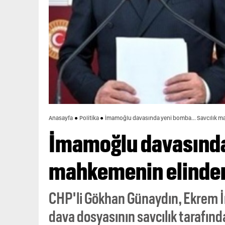
Anasayfa
Politika
İmamoğlu davasında yeni bomba... Savcılık m
İmamoğlu davasında 
mahkemenin elinden 
CHP'li Gökhan Günaydın, Ekrem 
dava dosyasının savcılık tarafınd