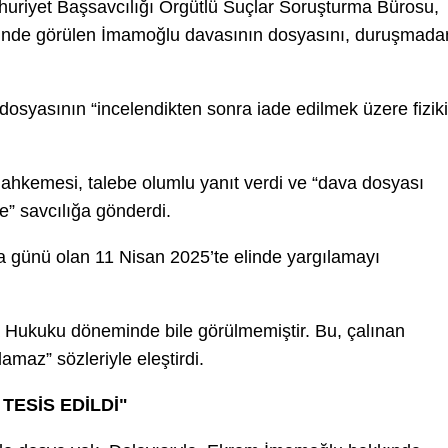
huriyet Başsavcılığı Örgütlü Suçlar Soruşturma Bürosu,
nde görülen İmamoğlu davasının dosyasını, duruşmada
dosyasının “incelendikten sonra iade edilmek üzere fiziki
hkemesi, talebe olumlu yanıt verdi ve “dava dosyası
” savcılığa gönderdi.
 günü olan 11 Nisan 2025’te elinde yargılamayı
 Hukuku döneminde bile görülmemiştir. Bu, çalınan
lamaz” sözleriyle eleştirdi.
TESİS EDİLDİ"