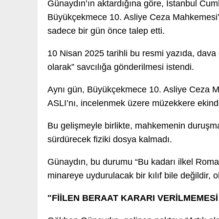
Günaydın’ın aktardığına göre, İstanbul Cum
Büyükçekmece 10. Asliye Ceza Mahkemesi’
sadece bir gün önce talep etti.
10 Nisan 2025 tarihli bu resmi yazıda, dava 
olarak” savcılığa gönderilmesi istendi.
Aynı gün, Büyükçekmece 10. Asliye Ceza Ma
ASLI’nı, incelenmek üzere müzekkere ekinde
Bu gelişmeyle birlikte, mahkemenin duruşma
sürdürecek fiziki dosya kalmadı.
Günaydın, bu durumu “Bu kadarı ilkel Roma
minareye uydurulacak bir kılıf bile değildir, o
"FİİLEN BERAAT KARARI VERİLMEMESİ 