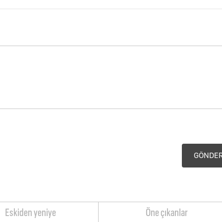
GÖNDE
Eskiden yeniye
Öne çıkanlar