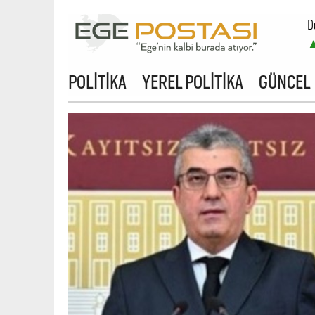
D
B
POLİTİKA
YEREL POLİTİKA
GÜNCEL