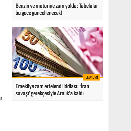
Benzin ve motorine zam yolda: Tabelalar
bu gece güncellenecek!
EKONOMI
Emekliye zam ertelendi iddiası: ‘İran
savaşı’ gerekçesiyle Aralık’a kaldı
am