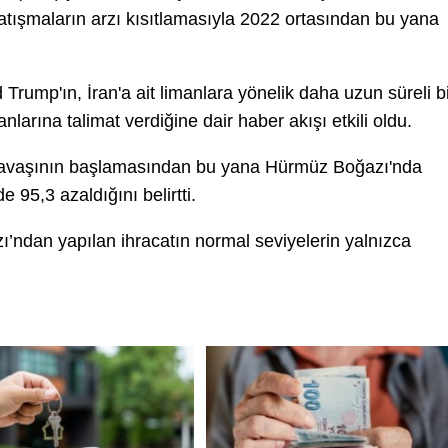
çatışmaların arzı kısıtlamasıyla 2022 ortasından bu yana
Trump'ın, İran'a ait limanlara yönelik daha uzun süreli b
larına talimat verdiğine dair haber akışı etkili oldu.
an savaşının başlamasından bu yana Hürmüz Boğazı'nda
 95,3 azaldığını belirtti.
dan yapılan ihracatın normal seviyelerin yalnızca