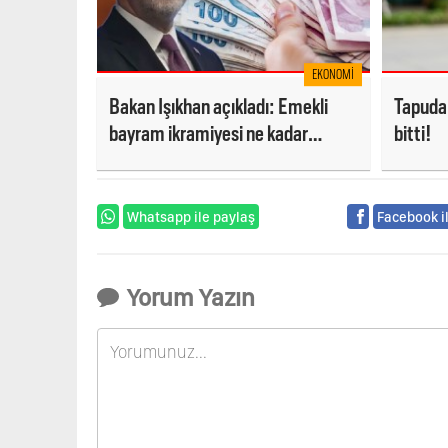
EKONOMI
Bakan Işıkhan açıkladı: Emekli
Tapuda
bayram ikramiyesi ne kadar
bitti!
olacak?
Whatsapp ile paylaş
Facebook i
Yorum Yazın