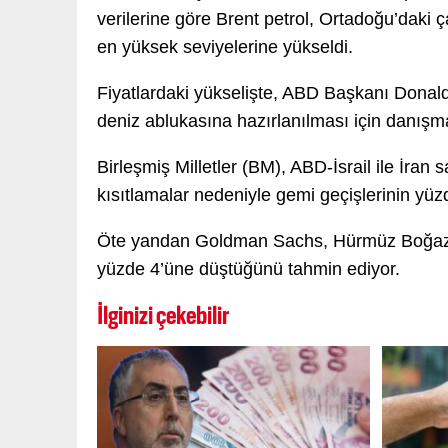
verilerine göre Brent petrol, Ortadoğu’daki 
en yüksek seviyelerine yükseldi.
Fiyatlardaki yükselişte, ABD Başkanı Donald 
deniz ablukasına hazırlanılması için danışman
Birleşmiş Milletler (BM), ABD-İsrail ile İr
kısıtlamalar nedeniyle gemi geçişlerinin yüzde
Öte yandan Goldman Sachs, Hürmüz Boğazı’n
yüzde 4’üne düştüğünü tahmin ediyor.
İlginizi çekebilir