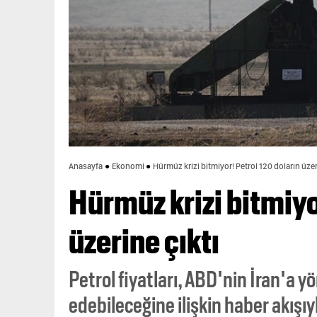
Anasayfa
Ekonomi
Hürmüz krizi bitmiyor! Petrol 120 doların üzer
Hürmüz krizi bitmiyo
üzerine çıktı
Petrol fiyatları, ABD'nin İran'a 
edebileceğine ilişkin haber akışı