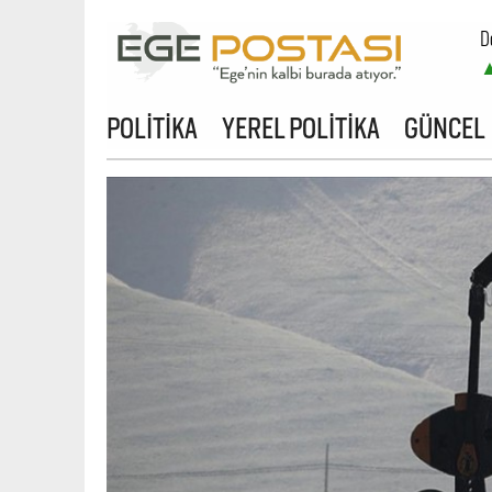
D
B
POLİTİKA
YEREL POLİTİKA
GÜNCEL