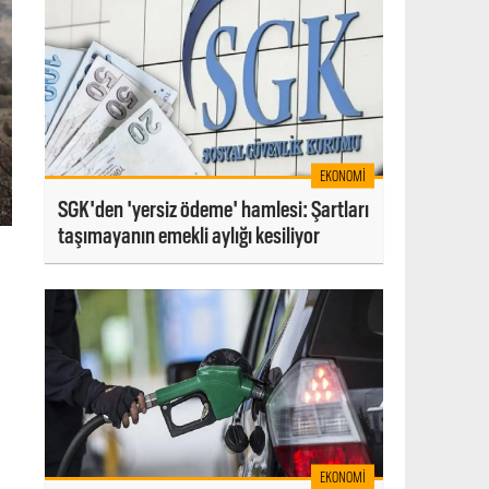
EKONOMI
SGK'den 'yersiz ödeme' hamlesi: Şartları
taşımayanın emekli aylığı kesiliyor
EKONOMI