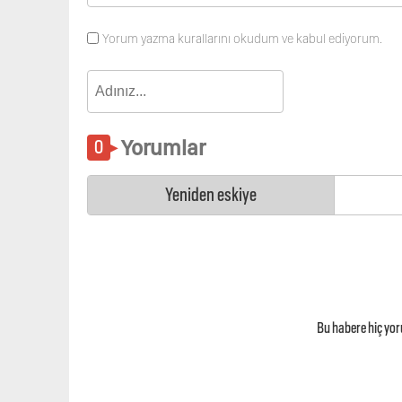
Yorum yazma kurallarını okudum ve kabul ediyorum.
Yorumlar
Yeniden eskiye
Bu habere hiç yo