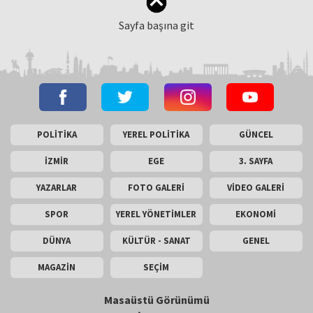
Sayfa başına git
POLİTİKA
YEREL POLİTİKA
GÜNCEL
İZMİR
EGE
3. SAYFA
YAZARLAR
FOTO GALERİ
VİDEO GALERİ
SPOR
YEREL YÖNETİMLER
EKONOMİ
DÜNYA
KÜLTÜR - SANAT
GENEL
MAGAZİN
SEÇİM
Masaüstü Görünümü