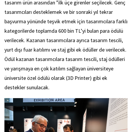
tasarım ürün arasından "ilk üçe girenler seçilecek. Genç
tasarımcıları desteklemek ve bir sonraki yıl tekrar
başvurma yönünde teşvik etmek için tasarımcılara farklı
kategorilerde toplamda 600 bin TL’yi bulan para ödülü
verilecek. Kazanan tasarımcılara ayrıca tasarım tescili,
yurt dışı fuar katılımı ve staj gibi ek ödüller de verilecek.
Ödül kazanan tasarımcılara tasarım tescili, staj ödülleri
ve yarışmaya en çok katılım sağlayan üniversiteye
üniversite özel ödülü olarak (3D Printer) gibi ek
destekler sunulacak.