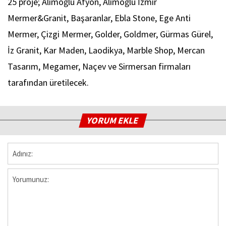
25 proje; Alimoğlu Afyon, Alimoğlu İzmir
Mermer&Granit, Başaranlar, Ebla Stone, Ege Anti
Mermer, Çizgi Mermer, Golder, Goldmer, Gürmas Gürel,
İz Granit, Kar Maden, Laodikya, Marble Shop, Mercan
Tasarım, Megamer, Naçev ve Sirmersan firmaları
tarafından üretilecek.
YORUM EKLE