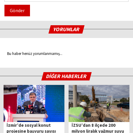
Gönder
YORUMLAR
Bu haber henüz yorumlanmamış...
DİĞER HABERLER
İzmir’de sosyal konut
İZSU’dan 8 ilçede 200
projesine başvuru sayısı
milyon liralık yağmur suyu