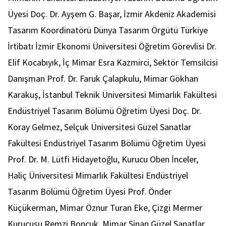
Üyesi Doç. Dr. Ayşem G. Başar, İzmir Akdeniz Akademisi
Tasarım Koordinatörü Dünya Tasarım Örgütü Türkiye
İrtibatı İzmir Ekonomi Üniversitesi Öğretim Görevlisi Dr.
Elif Kocabıyık, İç Mimar Esra Kazmirci, Sektör Temsilcisi
Danışman Prof. Dr. Faruk Çalapkulu, Mimar Gökhan
Karakuş, İstanbul Teknik Üniversitesi Mimarlık Fakültesi
Endüstriyel Tasarım Bölümü Öğretim Üyesi Doç. Dr.
Koray Gelmez, Selçuk Üniversitesi Güzel Sanatlar
Fakültesi Endüstriyel Tasarım Bölümü Öğretim Üyesi
Prof. Dr. M. Lütfi Hidayetoğlu, Kurucu Oben İnceler,
Haliç Üniversitesi Mimarlık Fakültesi Endüstriyel
Tasarım Bölümü Öğretim Üyesi Prof. Önder
Küçükerman, Mimar Öznur Turan Eke, Çizgi Mermer
Kurucusu Remzi Boncuk, Mimar Sinan Güzel Sanatlar