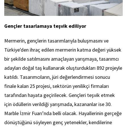
Gençler tasarlamaya teşvik ediliyor
Mermerin, gençlerin tasarımlarıyla buluşmasını ve
Türkiye'den ihraç edilen mermerin katma değeri yüksek
bir şekilde satılmasını amaçlayan yarışmaya, tasarımcı
adayları doğal taş kullanarak oluşturdukları 892 projeyle
katıldı. Tasarımcıların, jüri değerlendirmesi sonucu
finale kalan 25 projesi, sektörün yenilikçi firmaları
tarafından hayata geçirilecek. Gençleri teşvik etmek
için ödüllerin verildiği yarışmada, kazananlar ise 30.
Marble İzmir Fuarı’nda belli olacak. Hayallerinin gerçeğe
dönüştüğünü söyleyen genç yetenekler, kendilerine