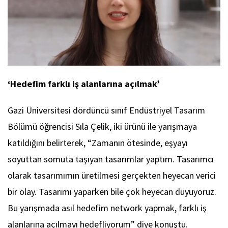
‘Hedefim farklı iş alanlarına açılmak’
Gazi Üniversitesi dördüncü sınıf Endüstriyel Tasarım
Bölümü öğrencisi Sıla Çelik, iki ürünü ile yarışmaya
katıldığını belirterek, “Zamanın ötesinde, eşyayı
soyuttan somuta taşıyan tasarımlar yaptım. Tasarımcı
olarak tasarımımın üretilmesi gerçekten heyecan verici
bir olay. Tasarımı yaparken bile çok heyecan duyuyoruz.
Bu yarışmada asıl hedefim network yapmak, farklı iş
alanlarına açılmayı hedefliyorum” diye konuştu.