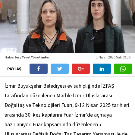
Haberler / Yerel Yönetimler
1 Nisan 2025 Salı 09:35
PAYLAŞ
İzmir Büyükşehir Belediyesi ev sahipliğinde İZFAŞ
tarafından düzenlenen Marble İzmir Uluslararası
Doğaltaş ve Teknolojileri Fuarı, 9-12 Nisan 2025 tarihleri
arasında 30. kez kapılarını Fuar İzmir’de açmaya
hazırlanıyor. Fuar kapsamında düzenlenen 7.
Uluslararası Değişik Doğal Taş Tasarım Yarışması ile de