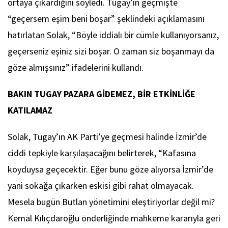
ortaya çıkardığını söyledi. Tugay’ın geçmişte
“geçersem eşim beni boşar” şeklindeki açıklamasını
hatırlatan Solak, “Böyle iddialı bir cümle kullanıyorsanız,
geçerseniz eşiniz sizi boşar. O zaman siz boşanmayı da
göze almışsınız” ifadelerini kullandı.
BAKIN TUGAY PAZARA GİDEMEZ, BİR ETKİNLİĞE
KATILAMAZ
Solak, Tugay’ın AK Parti’ye geçmesi halinde İzmir’de
ciddi tepkiyle karşılaşacağını belirterek, “Kafasına
koyduysa geçecektir. Eğer bunu göze alıyorsa İzmir’de
yani sokağa çıkarken eskisi gibi rahat olmayacak.
Mesela bugün Butlan yönetimini eleştiriyorlar değil mi?
Kemal Kılıçdaroğlu önderliğinde mahkeme kararıyla geri