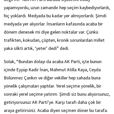
yapamıyordu, uzun zamandır hep seçim kaybediyorlardı,
hiç yoklardı. Medyada bu kadar yer almıyorlardı. Şimdi
medyada yer alıyorlar. İnsanların kafasında acaba bir
dönem denesek mi diye gelen noktalar var. Çünkü
trafikten, kokudan, çöpten, kronik sorunlardan millet
yaka silkti artık, ‘yeter’ dedi” dedi.
Solak, “Bundan dolayı da acaba AK Parti, işte bunun
içinde Eyyüp Kadir İnan, Mahmut Atilla Kaya, Ceyda
Bölünmez Çankırı ve diğer vekiller hep sahada buna
yönelik çalışmaları yaptılar. Yerel seçime yönelik, bir
sonraki yerel seçime yatırım. Şimdi siz bunu alıyorsunuz,
getiriyorsunuz AK Parti’ye. Karşı tarafı daha çok bir
araya getirirsiniz. Acaba diyen seçmen döner bu tarafa.