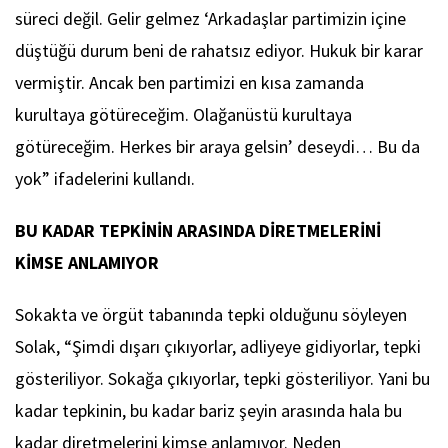
süreci değil. Gelir gelmez ‘Arkadaşlar partimizin içine
düştüğü durum beni de rahatsız ediyor. Hukuk bir karar
vermiştir. Ancak ben partimizi en kısa zamanda
kurultaya götüreceğim. Olağanüstü kurultaya
götüreceğim. Herkes bir araya gelsin’ deseydi… Bu da
yok” ifadelerini kullandı.
BU KADAR TEPKİNİN ARASINDA DİRETMELERİNİ
KİMSE ANLAMIYOR
Sokakta ve örgüt tabanında tepki olduğunu söyleyen
Solak, “Şimdi dışarı çıkıyorlar, adliyeye gidiyorlar, tepki
gösteriliyor. Sokağa çıkıyorlar, tepki gösteriliyor. Yani bu
kadar tepkinin, bu kadar bariz şeyin arasında hala bu
kadar diretmelerini kimse anlamıyor. Neden