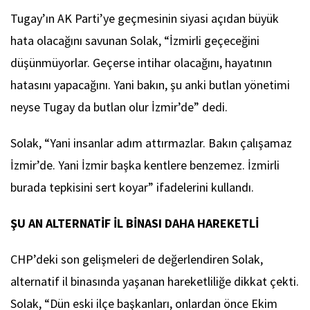
Tugay’ın AK Parti’ye geçmesinin siyasi açıdan büyük
hata olacağını savunan Solak, “İzmirli geçeceğini
düşünmüyorlar. Geçerse intihar olacağını, hayatının
hatasını yapacağını. Yani bakın, şu anki butlan yönetimi
neyse Tugay da butlan olur İzmir’de” dedi.
Solak, “Yani insanlar adım attırmazlar. Bakın çalışamaz
İzmir’de. Yani İzmir başka kentlere benzemez. İzmirli
burada tepkisini sert koyar” ifadelerini kullandı.
ŞU AN ALTERNATİF İL BİNASI DAHA HAREKETLİ
CHP’deki son gelişmeleri de değerlendiren Solak,
alternatif il binasında yaşanan hareketliliğe dikkat çekti.
Solak, “Dün eski ilçe başkanları, onlardan önce Ekim