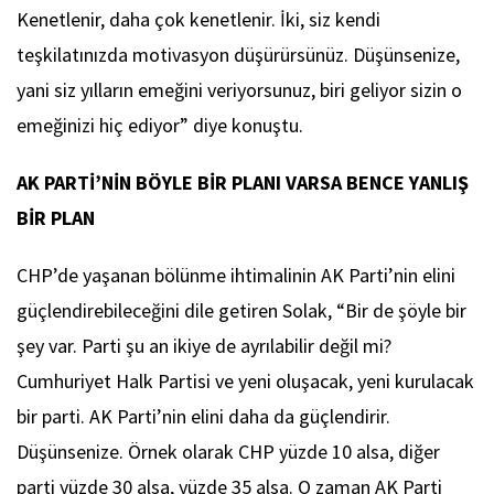
Kenetlenir, daha çok kenetlenir. İki, siz kendi
teşkilatınızda motivasyon düşürürsünüz. Düşünsenize,
yani siz yılların emeğini veriyorsunuz, biri geliyor sizin o
emeğinizi hiç ediyor” diye konuştu.
AK PARTİ’NİN BÖYLE BİR PLANI VARSA BENCE YANLIŞ
BİR PLAN
CHP’de yaşanan bölünme ihtimalinin AK Parti’nin elini
güçlendirebileceğini dile getiren Solak, “Bir de şöyle bir
şey var. Parti şu an ikiye de ayrılabilir değil mi?
Cumhuriyet Halk Partisi ve yeni oluşacak, yeni kurulacak
bir parti. AK Parti’nin elini daha da güçlendirir.
Düşünsenize. Örnek olarak CHP yüzde 10 alsa, diğer
parti yüzde 30 alsa, yüzde 35 alsa. O zaman AK Parti