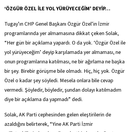
‘ÖZGÜR ÖZEL İLE YOL YÜRÜYECEĞİM’ DEYİP…
Tugay’ın CHP Genel Başkanı Özgür Özel’in İzmir
programlarında yer almamasına dikkat çeken Solak,
“Her gün bir açıklama yapardı. O da yok. ‘Özgür Özel ile
yol yürüyeceğim’ deyip karşılamada yer almaması, ne
onun programlarına katılması, ne bir ağırlama ne başka
bir şey. Birebir görüşme bile olmadı. Hiç, hiç yok. Özgür
Özel o kadar şey söyledi. Mesela onlara bile cevap
vermedi. Şöyledir, böyledir, şundan dolayı katılmadım
diye bir açıklama da yapmadı” dedi.
Solak, AK Parti cephesinden gelen eleştirilerin de
azaldığını belirterek, “Yine AK Parti İzmir