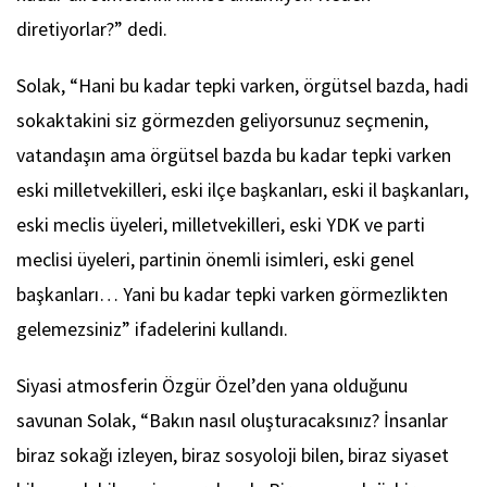
diretiyorlar?” dedi.
Solak, “Hani bu kadar tepki varken, örgütsel bazda, hadi
sokaktakini siz görmezden geliyorsunuz seçmenin,
vatandaşın ama örgütsel bazda bu kadar tepki varken
eski milletvekilleri, eski ilçe başkanları, eski il başkanları,
eski meclis üyeleri, milletvekilleri, eski YDK ve parti
meclisi üyeleri, partinin önemli isimleri, eski genel
başkanları… Yani bu kadar tepki varken görmezlikten
gelemezsiniz” ifadelerini kullandı.
Siyasi atmosferin Özgür Özel’den yana olduğunu
savunan Solak, “Bakın nasıl oluşturacaksınız? İnsanlar
biraz sokağı izleyen, biraz sosyoloji bilen, biraz siyaset