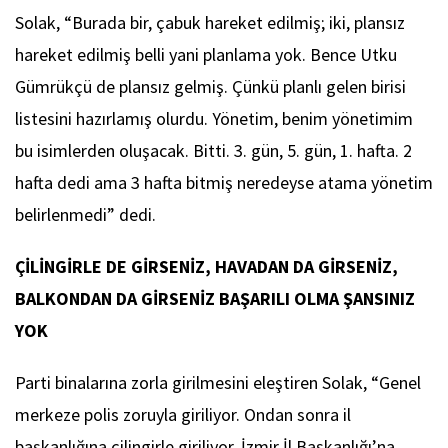
Solak, “Burada bir, çabuk hareket edilmiş; iki, plansız
hareket edilmiş belli yani planlama yok. Bence Utku
Gümrükçü de plansız gelmiş. Çünkü planlı gelen birisi
listesini hazırlamış olurdu. Yönetim, benim yönetimim
bu isimlerden oluşacak. Bitti. 3. gün, 5. gün, 1. hafta. 2
hafta dedi ama 3 hafta bitmiş neredeyse atama yönetim
belirlenmedi” dedi.
ÇİLİNGİRLE DE GİRSENİZ, HAVADAN DA GİRSENİZ,
BALKONDAN DA GİRSENİZ BAŞARILI OLMA ŞANSINIZ
YOK
Parti binalarına zorla girilmesini eleştiren Solak, “Genel
merkeze polis zoruyla giriliyor. Ondan sonra il
başkanlığına çilingirle giriliyor. İzmir İl Başkanlığı’na