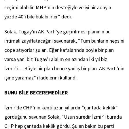
seçimi alabilir. MHP’nin desteğiyle ve iyi bir adayla
yüzde 40’ı bile bulabilirler” dedi.
Solak, Tugay’ın AK Parti’ye geçirilmesi planının bu
ihtimali zayıflatacağını savunarak, “Tüm bunların hepsini
çöpe atıyorlar şu an. Eğer kafalarında böyle bir plan
varsa yani biz Tugay’ı alalım en azından iki yıl biz
İzmir’i… Böyle bir plan bence yanlış bir plan. AK Parti’nin
işine yaramaz” ifadelerini kullandı.
BUNU BİLE BECEREMEDİLER
İzmir’de CHP’nin kenti uzun yıllardır “çantada keklik”
gördüğünü savunan Solak, “Uzun süredir İzmir’i burada
CHP hep çantada keklik gördü. Şu an bakın bu parti