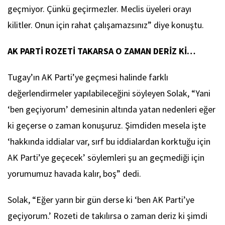
geçmiyor. Çünkü geçirmezler. Meclis üyeleri orayı
kilitler. Onun için rahat çalışamazsınız” diye konuştu.
AK PARTİ ROZETİ TAKARSA O ZAMAN DERİZ Kİ…
Tugay’ın AK Parti’ye geçmesi halinde farklı
değerlendirmeler yapılabileceğini söyleyen Solak, “Yani
‘ben geçiyorum’ demesinin altında yatan nedenleri eğer
ki geçerse o zaman konuşuruz. Şimdiden mesela işte
‘hakkında iddialar var, sırf bu iddialardan korktuğu için
AK Parti’ye geçecek’ söylemleri şu an geçmediği için
yorumumuz havada kalır, boş” dedi.
Solak, “Eğer yarın bir gün derse ki ‘ben AK Parti’ye
geçiyorum.’ Rozeti de takılırsa o zaman deriz ki şimdi