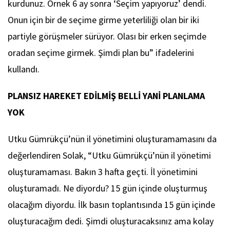
kurdunuz. Örnek 6 ay sonra ‘Seçim yapıyoruz’ dendi.
Onun için bir de seçime girme yeterliliği olan bir iki
partiyle görüşmeler sürüyor. Olası bir erken seçimde
oradan seçime girmek. Şimdi plan bu” ifadelerini
kullandı.
PLANSIZ HAREKET EDİLMİŞ BELLİ YANİ PLANLAMA
YOK
Utku Gümrükçü’nün il yönetimini oluşturamamasını da
değerlendiren Solak, “Utku Gümrükçü’nün il yönetimi
oluşturamaması. Bakın 3 hafta geçti. İl yönetimini
oluşturamadı. Ne diyordu? 15 gün içinde oluşturmuş
olacağım diyordu. İlk basın toplantısında 15 gün içinde
oluşturacağım dedi. Şimdi oluşturacaksınız ama kolay