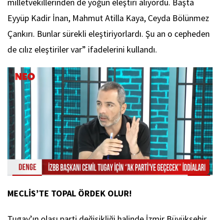
milletvekillerinden de yoğun eleştiri alıyordu. Başta
Eyyüp Kadir İnan, Mahmut Atilla Kaya, Ceyda Bölünmez
Çankırı. Bunlar sürekli eleştiriyorlardı. Şu an o cepheden
de cılız eleştiriler var” ifadelerini kullandı.
MECLİS’TE TOPAL ÖRDEK OLUR!
Tugay’ın olası parti değişikliği halinde İzmir Büyükşehir