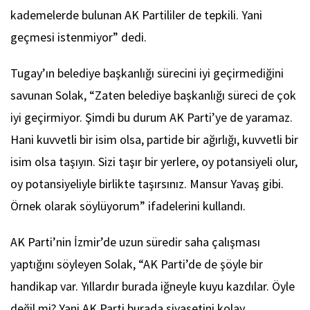
kademelerde bulunan AK Partililer de tepkili. Yani
geçmesi istenmiyor” dedi.
Tugay’ın belediye başkanlığı sürecini iyi geçirmediğini
savunan Solak, “Zaten belediye başkanlığı süreci de çok
iyi geçirmiyor. Şimdi bu durum AK Parti’ye de yaramaz.
Hani kuvvetli bir isim olsa, partide bir ağırlığı, kuvvetli bir
isim olsa taşıyın. Sizi taşır bir yerlere, oy potansiyeli olur,
oy potansiyeliyle birlikte taşırsınız. Mansur Yavaş gibi.
Örnek olarak söylüyorum” ifadelerini kullandı.
AK Parti’nin İzmir’de uzun süredir saha çalışması
yaptığını söyleyen Solak, “AK Parti’de de şöyle bir
handikap var. Yıllardır burada iğneyle kuyu kazdılar. Öyle
değil mi? Yani AK Parti burada siyasetini kolay