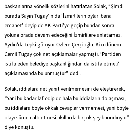
başkanlarına yönelik sözlerini hatırlatan Solak, “Şimdi
burada Sayın Tugay’ın da ‘İzmirlilerin oyları bana
emanet’ deyip de AK Parti’ye geçip bundan sonra
yoluna orada devam edeceğini İzmirlilere anlatamaz.
Aydın’da tepki görüyor Özlem Çerçioğlu. Ki o dönem
Cemil Tugay çok net açıklamalar yapmıştı. ‘Partiden
istifa eden belediye başkanlığından da istifa etmeli’
açıklamasında bulunmuştur” dedi.
Solak, iddialara net yanıt verilmemesini de eleştirerek,
“Yani bu kadar laf edip de hala bu iddiaların dolaşması,
bu iddialara böyle okkalı cevaplar vermemesi, yani böyle
olayı sümen altı etmesi akıllarda birçok şey barındırıyor”
diye konuştu.