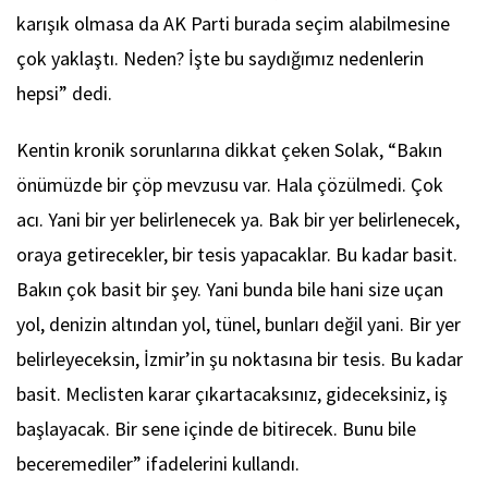
karışık olmasa da AK Parti burada seçim alabilmesine
çok yaklaştı. Neden? İşte bu saydığımız nedenlerin
hepsi” dedi.
Kentin kronik sorunlarına dikkat çeken Solak, “Bakın
önümüzde bir çöp mevzusu var. Hala çözülmedi. Çok
acı. Yani bir yer belirlenecek ya. Bak bir yer belirlenecek,
oraya getirecekler, bir tesis yapacaklar. Bu kadar basit.
Bakın çok basit bir şey. Yani bunda bile hani size uçan
yol, denizin altından yol, tünel, bunları değil yani. Bir yer
belirleyeceksin, İzmir’in şu noktasına bir tesis. Bu kadar
basit. Meclisten karar çıkartacaksınız, gideceksiniz, iş
başlayacak. Bir sene içinde de bitirecek. Bunu bile
beceremediler” ifadelerini kullandı.