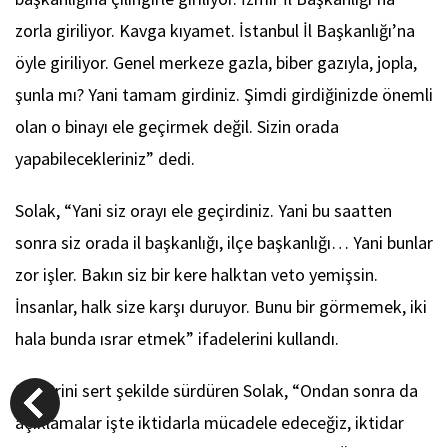
zorla giriliyor. Kavga kıyamet. İstanbul İl Başkanlığı’na
öyle giriliyor. Genel merkeze gazla, biber gazıyla, jopla,
şunla mı? Yani tamam girdiniz. Şimdi girdiğinizde önemli
olan o binayı ele geçirmek değil. Sizin orada
yapabilecekleriniz” dedi.
Solak, “Yani siz orayı ele geçirdiniz. Yani bu saatten
sonra siz orada il başkanlığı, ilçe başkanlığı… Yani bunlar
zor işler. Bakın siz bir kere halktan veto yemişsin.
İnsanlar, halk size karşı duruyor. Bunu bir görmemek, iki
hala bunda ısrar etmek” ifadelerini kullandı.
Sözlerini sert şekilde sürdüren Solak, “Ondan sonra da
açıklamalar işte iktidarla mücadele edeceğiz, iktidar