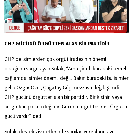
CHP GÜCÜNÜ ÖRGÜTTEN ALAN BİR PARTİDİR
CHP’de isimlerden çok örgüt iradesinin önemli
olduğunu vurgulayan Solak, “Ama şimdi buradaki temel
bağlamda isimler önemli değil. Bakın buradaki bu isimler
gelip Özgür Özel, Çağatay Güç mevzusu değil. Şimdi
CHP gücünü örgütten alan bir partidir. Bir kişinin veya
bir grubun partisi değildir. Gücünü örgüt belirler. Örgütlü
gücü vardır” dedi.
Solak, destek ziyaretlerinde yapılan vurguların aynı