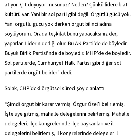
atıyor. Çıt duyuyor musunuz? Neden? Çünkü lidere biat
kültürü var. Yani bir sol parti gibi değil. Örgütlü gücü yok.
Yani örgütlü gücü yok derken örgüt bilinci adına
söylüyorum. Orada teşkilat bunu yapacaksınız der,
yaparlar. Liderin dediği olur. Bu AK Parti’de de böyledir.
Büyük Birlik Partisi’nde de böyledir. MHP’de de böyledir.
Sol partilerde, Cumhuriyet Halk Partisi gibi diğer sol
partilerde örgüt belirler” dedi.
Solak, CHP’deki örgütsel süreci şöyle anlattı:
“Şimdi örgüt bir karar vermiş. Özgür Özel’i belirlemiş.
İşte üye gitmiş, mahalle delegelerini belirlemiş. Mahalle
delegeleri, ilçe kongrelerinde ilçe başkanları ve il
delegelerini belirlemiş, il kongrelerinde delegeler il