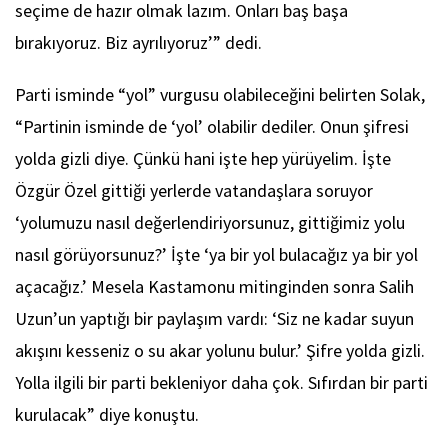
seçime de hazır olmak lazım. Onları baş başa
bırakıyoruz. Biz ayrılıyoruz’” dedi.
Parti isminde “yol” vurgusu olabileceğini belirten Solak,
“Partinin isminde de ‘yol’ olabilir dediler. Onun şifresi
yolda gizli diye. Çünkü hani işte hep yürüyelim. İşte
Özgür Özel gittiği yerlerde vatandaşlara soruyor
‘yolumuzu nasıl değerlendiriyorsunuz, gittiğimiz yolu
nasıl görüyorsunuz?’ İşte ‘ya bir yol bulacağız ya bir yol
açacağız.’ Mesela Kastamonu mitinginden sonra Salih
Uzun’un yaptığı bir paylaşım vardı: ‘Siz ne kadar suyun
akışını kesseniz o su akar yolunu bulur.’ Şifre yolda gizli.
Yolla ilgili bir parti bekleniyor daha çok. Sıfırdan bir parti
kurulacak” diye konuştu.