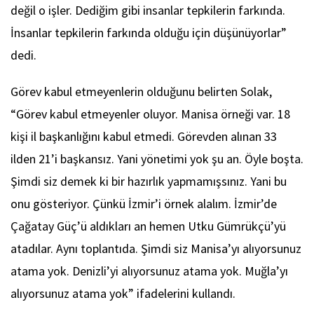
değil o işler. Dediğim gibi insanlar tepkilerin farkında.
İnsanlar tepkilerin farkında olduğu için düşünüyorlar”
dedi.
Görev kabul etmeyenlerin olduğunu belirten Solak,
“Görev kabul etmeyenler oluyor. Manisa örneği var. 18
kişi il başkanlığını kabul etmedi. Görevden alınan 33
ilden 21’i başkansız. Yani yönetimi yok şu an. Öyle boşta.
Şimdi siz demek ki bir hazırlık yapmamışsınız. Yani bu
onu gösteriyor. Çünkü İzmir’i örnek alalım. İzmir’de
Çağatay Güç’ü aldıkları an hemen Utku Gümrükçü’yü
atadılar. Aynı toplantıda. Şimdi siz Manisa’yı alıyorsunuz
atama yok. Denizli’yi alıyorsunuz atama yok. Muğla’yı
alıyorsunuz atama yok” ifadelerini kullandı.