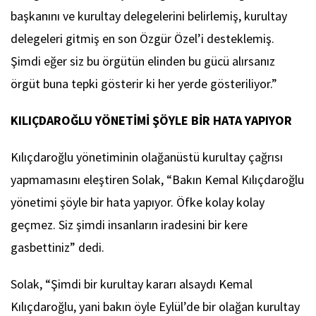
başkanını ve kurultay delegelerini belirlemiş, kurultay
delegeleri gitmiş en son Özgür Özel’i desteklemiş.
Şimdi eğer siz bu örgütün elinden bu gücü alırsanız
örgüt buna tepki gösterir ki her yerde gösteriliyor.”
KILIÇDAROĞLU YÖNETİMİ ŞÖYLE BİR HATA YAPIYOR
Kılıçdaroğlu yönetiminin olağanüstü kurultay çağrısı
yapmamasını eleştiren Solak, “Bakın Kemal Kılıçdaroğlu
yönetimi şöyle bir hata yapıyor. Öfke kolay kolay
geçmez. Siz şimdi insanların iradesini bir kere
gasbettiniz” dedi.
Solak, “Şimdi bir kurultay kararı alsaydı Kemal
Kılıçdaroğlu, yani bakın öyle Eylül’de bir olağan kurultay