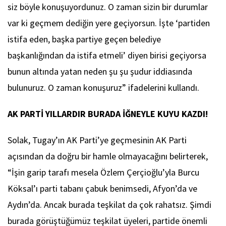
siz böyle konuşuyordunuz. O zaman sizin bir durumlar
var ki geçmem dediğin yere geçiyorsun. İşte ‘partiden
istifa eden, başka partiye geçen belediye
başkanlığından da istifa etmeli’ diyen birisi geçiyorsa
bunun altında yatan neden şu şu şudur iddiasında
bulunuruz. O zaman konuşuruz” ifadelerini kullandı.
AK PARTİ YILLARDIR BURADA İĞNEYLE KUYU KAZDI!
Solak, Tugay’ın AK Parti’ye geçmesinin AK Parti
açısından da doğru bir hamle olmayacağını belirterek,
“İşin garip tarafı mesela Özlem Çerçioğlu’yla Burcu
Köksal’ı parti tabanı çabuk benimsedi, Afyon’da ve
Aydın’da. Ancak burada teşkilat da çok rahatsız. Şimdi
burada görüştüğümüz teşkilat üyeleri, partide önemli