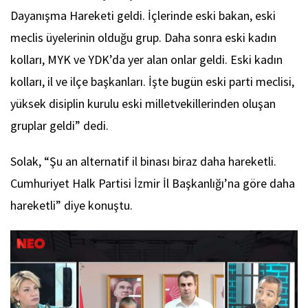
Dayanışma Hareketi geldi. İçlerinde eski bakan, eski
meclis üyelerinin olduğu grup. Daha sonra eski kadın
kolları, MYK ve YDK’da yer alan onlar geldi. Eski kadın
kolları, il ve ilçe başkanları. İşte bugün eski parti meclisi,
yüksek disiplin kurulu eski milletvekillerinden oluşan
gruplar geldi” dedi.
Solak, “Şu an alternatif il binası biraz daha hareketli.
Cumhuriyet Halk Partisi İzmir İl Başkanlığı’na göre daha
hareketli” diye konuştu.