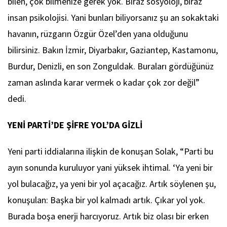
bilen, çok bilmenize gerek yok. Biraz sosyoloji, biraz
insan psikolojisi. Yani bunları biliyorsanız şu an sokaktaki
havanın, rüzgarın Özgür Özel’den yana olduğunu
bilirsiniz. Bakın İzmir, Diyarbakır, Gaziantep, Kastamonu,
Burdur, Denizli, en son Zonguldak. Buraları gördüğünüz
zaman aslında karar vermek o kadar çok zor değil”
dedi.
YENİ PARTİ’DE ŞİFRE YOL’DA GİZLİ
Yeni parti iddialarına ilişkin de konuşan Solak, “Parti bu
ayın sonunda kuruluyor yani yüksek ihtimal. ‘Ya yeni bir
yol bulacağız, ya yeni bir yol açacağız. Artık söylenen şu,
konuşulan: Başka bir yol kalmadı artık. Çıkar yol yok.
Burada boşa enerji harcıyoruz. Artık biz olası bir erken