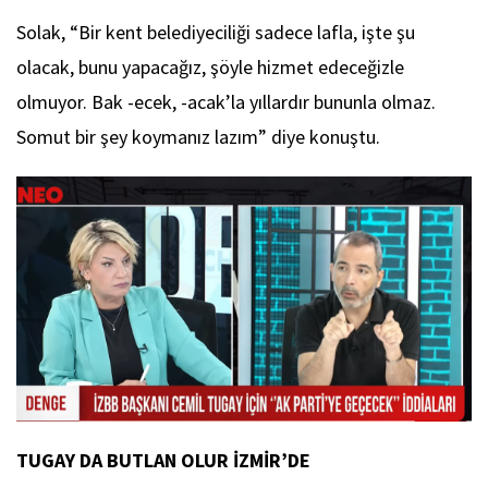
Solak, “Bir kent belediyeciliği sadece lafla, işte şu
olacak, bunu yapacağız, şöyle hizmet edeceğizle
olmuyor. Bak -ecek, -acak’la yıllardır bununla olmaz.
Somut bir şey koymanız lazım” diye konuştu.
TUGAY DA BUTLAN OLUR İZMİR’DE