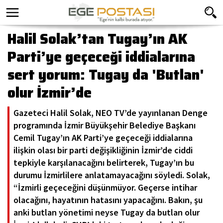
Halil Solak’tan Tugay’ın AK
Parti’ye geçeceği iddialarına
sert yorum: Tugay da 'Butlan'
olur İzmir’de
Gazeteci Halil Solak, NEO TV’de yayınlanan Denge
programında İzmir Büyükşehir Belediye Başkanı
Cemil Tugay’ın AK Parti’ye geçeceği iddialarına
ilişkin olası bir parti değişikliğinin İzmir’de ciddi
tepkiyle karşılanacağını belirterek, Tugay’ın bu
durumu İzmirlilere anlatamayacağını söyledi. Solak,
“İzmirli geçeceğini düşünmüyor. Geçerse intihar
olacağını, hayatının hatasını yapacağını. Bakın, şu
anki butlan yönetimi neyse Tugay da butlan olur