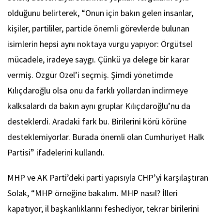
olduğunu belirterek, “Onun için bakın gelen insanlar,
kişiler, partililer, partide önemli görevlerde bulunan
isimlerin hepsi aynı noktaya vurgu yapıyor: Örgütsel
mücadele, iradeye saygı. Çünkü ya delege bir karar
vermiş. Özgür Özel’i seçmiş. Şimdi yönetimde
Kılıçdaroğlu olsa onu da farklı yollardan indirmeye
kalksalardı da bakın aynı gruplar Kılıçdaroğlu’nu da
desteklerdi. Aradaki fark bu. Birilerini körü körüne
desteklemiyorlar. Burada önemli olan Cumhuriyet Halk
Partisi” ifadelerini kullandı.
MHP ve AK Parti’deki parti yapısıyla CHP’yi karşılaştıran
Solak, “MHP örneğine bakalım. MHP nasıl? İlleri
kapatıyor, il başkanlıklarını feshediyor, tekrar birilerini