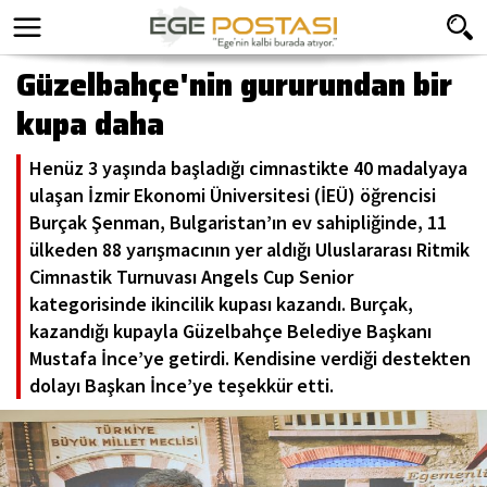
Güzelbahçe'nin gururundan bir
kupa daha
Henüz 3 yaşında başladığı cimnastikte 40 madalyaya
ulaşan İzmir Ekonomi Üniversitesi (İEÜ) öğrencisi
Burçak Şenman, Bulgaristan’ın ev sahipliğinde, 11
ülkeden 88 yarışmacının yer aldığı Uluslararası Ritmik
Cimnastik Turnuvası Angels Cup Senior
kategorisinde ikincilik kupası kazandı. Burçak,
kazandığı kupayla Güzelbahçe Belediye Başkanı
Mustafa İnce’ye getirdi. Kendisine verdiği destekten
dolayı Başkan İnce’ye teşekkür etti.