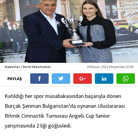
Haberler / Yerel Yönetimler
28 Nisan 2022 Perşembe 10:58
PAYLAŞ
Katıldığı her spor müsabakasından başarıyla dönen
Burçak Şenman Bulgaristan’da oynanan Uluslararası
Ritmik Cimnastik Turnuvası Angels Cup Senior
yarışmasında 2.liği göğüsledi.