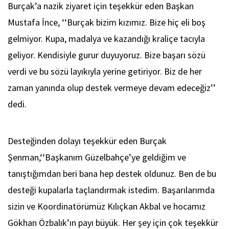
Burçak’a nazik ziyaret için teşekkür eden Başkan
Mustafa İnce, ‘‘Burçak bizim kızımız. Bize hiç eli boş
gelmiyor. Kupa, madalya ve kazandığı kraliçe tacıyla
geliyor. Kendisiyle gurur duyuyoruz. Bize başarı sözü
verdi ve bu sözü layıkıyla yerine getiriyor. Biz de her
zaman yanında olup destek vermeye devam edeceğiz’’
dedi.
Desteğinden dolayı teşekkür eden Burçak
Şenman,‘‘Başkanım Güzelbahçe’ye geldiğim ve
tanıştığımdan beri bana hep destek oldunuz. Ben de bu
desteği kupalarla taçlandırmak istedim. Başarılarımda
sizin ve Koordinatörümüz Kılıçkan Akbal ve hocamız
Gökhan Özbalık’ın payı büyük. Her şey için çok teşekkür