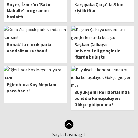
Soyer, İzmir’in 'Sakin
Karşıyaka Çarşı'da 5 bin
Mahalle' programını
kişilik iftar
başlattı
Konak’ta çocuk parkı
Başkan Çalkaya
vandalizm kurbanı!
üniversiteli gençlerle
iftarda buluştu
Eğlenhoca Köy Meydanı
yaza hazır!
Büyükşehir koridorlarında
bu iddia konuşuluyor:
Gökçe gidiyor mu?
Sayfa başına git