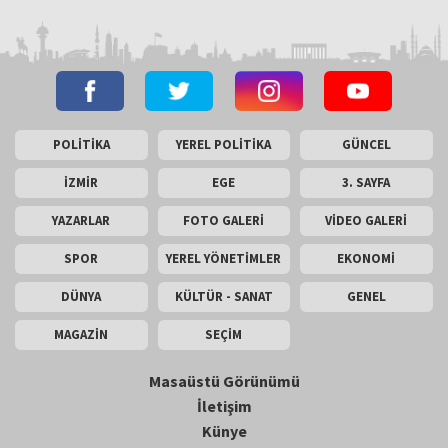
POLİTİKA
YEREL POLİTİKA
GÜNCEL
İZMİR
EGE
3. SAYFA
YAZARLAR
FOTO GALERİ
VİDEO GALERİ
SPOR
YEREL YÖNETİMLER
EKONOMİ
DÜNYA
KÜLTÜR - SANAT
GENEL
MAGAZİN
SEÇİM
Masaüstü Görünümü
İletişim
Künye