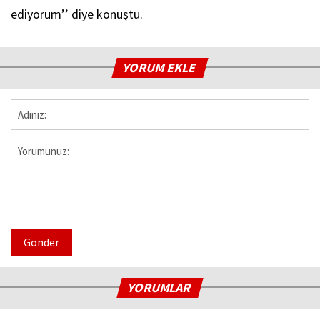
ediyorum’’ diye konuştu.
YORUM EKLE
Gönder
YORUMLAR