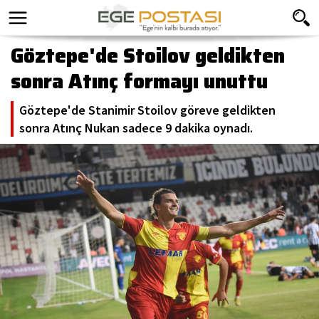
Göztepe'de Stoilov geldikten
sonra Atınç formayı unuttu
Göztepe'de Stanimir Stoilov göreve geldikten
sonra Atınç Nukan sadece 9 dakika oynadı.