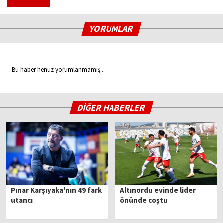
YORUMLAR
Bu haber henüz yorumlanmamış...
DİĞER HABERLER
Pınar Karşıyaka'nın 49 fark
Altınordu evinde lider
utancı
önünde coştu