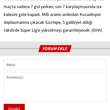
maçta sadece 7 gol yerken, son 7 karşılaşmasında ise
kalesini gole kapadı. Milli aranın ardından Kocaelispor
deplasmanına çıkacak Göztepe, 5 galibiyet aldığı
takdirde Süper Lig'e yükselmeyi garantileyecek. (DHA)
YORUM EKLE
Gönder