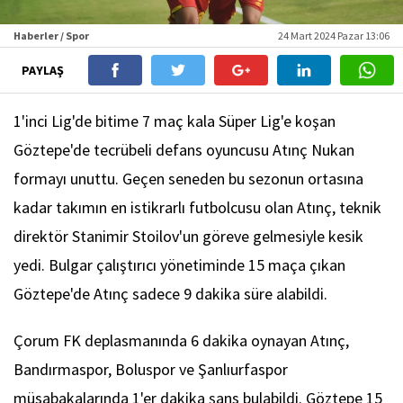
Haberler / Spor
24 Mart 2024 Pazar 13:06
PAYLAŞ
1'inci Lig'de bitime 7 maç kala Süper Lig'e koşan
Göztepe'de tecrübeli defans oyuncusu Atınç Nukan
formayı unuttu. Geçen seneden bu sezonun ortasına
kadar takımın en istikrarlı futbolcusu olan Atınç, teknik
direktör Stanimir Stoilov'un göreve gelmesiyle kesik
yedi. Bulgar çalıştırıcı yönetiminde 15 maça çıkan
Göztepe'de Atınç sadece 9 dakika süre alabildi.
Çorum FK deplasmanında 6 dakika oynayan Atınç,
Bandırmaspor, Boluspor ve Şanlıurfaspor
müsabakalarında 1'er dakika şans bulabildi. Göztepe 15