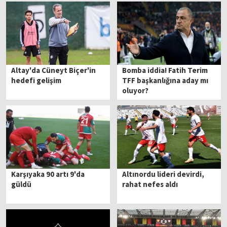
Altay'da Cüneyt Biçer'in
Bomba iddia! Fatih Terim
hedefi gelişim
TFF başkanlığına aday mı
oluyor?
Karşıyaka 90 artı 9'da
Altınordu lideri devirdi,
güldü
rahat nefes aldı