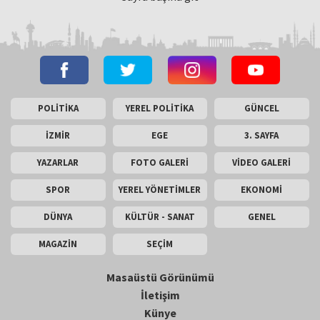
POLİTİKA
YEREL POLİTİKA
GÜNCEL
İZMİR
EGE
3. SAYFA
YAZARLAR
FOTO GALERİ
VİDEO GALERİ
SPOR
YEREL YÖNETİMLER
EKONOMİ
DÜNYA
KÜLTÜR - SANAT
GENEL
MAGAZİN
SEÇİM
Masaüstü Görünümü
İletişim
Künye