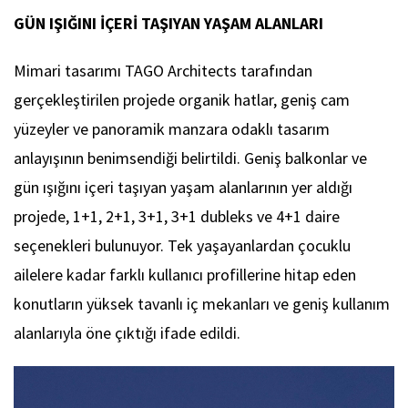
GÜN IŞIĞINI İÇERİ TAŞIYAN YAŞAM ALANLARI
Mimari tasarımı TAGO Architects tarafından
gerçekleştirilen projede organik hatlar, geniş cam
yüzeyler ve panoramik manzara odaklı tasarım
anlayışının benimsendiği belirtildi. Geniş balkonlar ve
gün ışığını içeri taşıyan yaşam alanlarının yer aldığı
projede, 1+1, 2+1, 3+1, 3+1 dubleks ve 4+1 daire
seçenekleri bulunuyor. Tek yaşayanlardan çocuklu
ailelere kadar farklı kullanıcı profillerine hitap eden
konutların yüksek tavanlı iç mekanları ve geniş kullanım
alanlarıyla öne çıktığı ifade edildi.