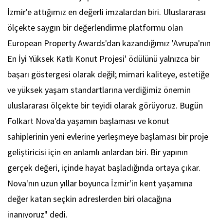
İzmir'e attığımız en değerli imzalardan biri. Uluslararası
ölçekte saygın bir değerlendirme platformu olan
European Property Awards'dan kazandığımız 'Avrupa'nın
En İyi Yüksek Katlı Konut Projesi' ödülünü yalnızca bir
başarı göstergesi olarak değil; mimari kaliteye, estetiğe
ve yüksek yaşam standartlarına verdiğimiz önemin
uluslararası ölçekte bir teyidi olarak görüyoruz. Bugün
Folkart Nova'da yaşamın başlaması ve konut
sahiplerinin yeni evlerine yerleşmeye başlaması bir proje
geliştiricisi için en anlamlı anlardan biri. Bir yapının
gerçek değeri, içinde hayat başladığında ortaya çıkar.
Nova'nın uzun yıllar boyunca İzmir'in kent yaşamına
değer katan seçkin adreslerden biri olacağına
inanıyoruz" dedi.