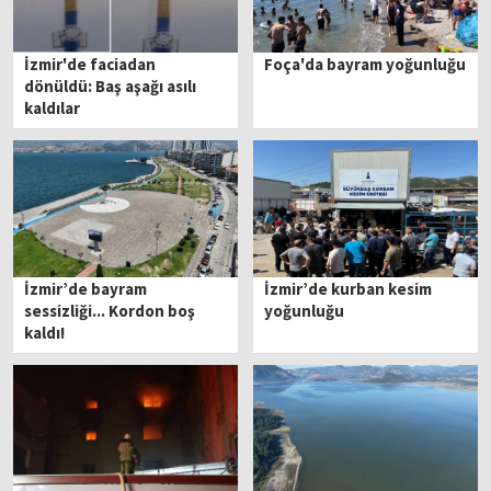
İzmir'de faciadan
Foça'da bayram yoğunluğu
dönüldü: Baş aşağı asılı
kaldılar
İzmir’de bayram
İzmir’de kurban kesim
sessizliği... Kordon boş
yoğunluğu
kaldı!