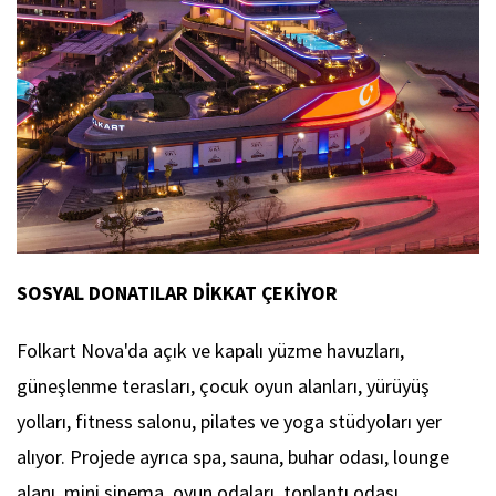
SOSYAL DONATILAR DİKKAT ÇEKİYOR
Folkart Nova'da açık ve kapalı yüzme havuzları,
güneşlenme terasları, çocuk oyun alanları, yürüyüş
yolları, fitness salonu, pilates ve yoga stüdyoları yer
alıyor. Projede ayrıca spa, sauna, buhar odası, lounge
alanı, mini sinema, oyun odaları, toplantı odası,