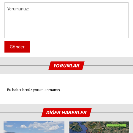
Gönder
YORUMLAR
Bu haber henüz yorumlanmamış...
DİĞER HABERLER