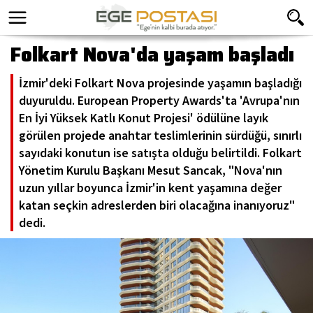
Folkart Nova'da yaşam başladı
İzmir'deki Folkart Nova projesinde yaşamın başladığı
duyuruldu. European Property Awards'ta 'Avrupa'nın
En İyi Yüksek Katlı Konut Projesi' ödülüne layık
görülen projede anahtar teslimlerinin sürdüğü, sınırlı
sayıdaki konutun ise satışta olduğu belirtildi. Folkart
Yönetim Kurulu Başkanı Mesut Sancak, "Nova'nın
uzun yıllar boyunca İzmir'in kent yaşamına değer
katan seçkin adreslerden biri olacağına inanıyoruz"
dedi.