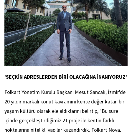
'SEÇKİN ADRESLERDEN BİRİ OLACAĞINA İNANIYORUZ'
Folkart Yönetim Kurulu Başkanı Mesut Sancak, İzmir'de
20 yıldır markalı konut kavramını kente değer katan bir
yaşam kültürü olarak ele aldıklarını belirtip, "Bu süre
içinde gerçekleştirdiğimiz 21 proje ile kentin farklı
noktalarına nitelikli yapılar kazandırdık. Folkart Nova,