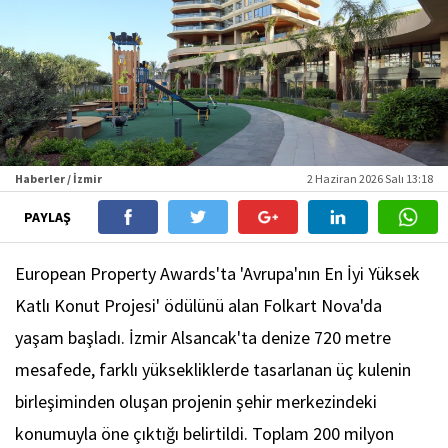
Haberler / İzmir
2 Haziran 2026 Salı 13:18
PAYLAŞ
European Property Awards'ta 'Avrupa'nın En İyi Yüksek
Katlı Konut Projesi' ödülünü alan Folkart Nova'da
yaşam başladı. İzmir Alsancak'ta denize 720 metre
mesafede, farklı yüksekliklerde tasarlanan üç kulenin
birleşiminden oluşan projenin şehir merkezindeki
konumuyla öne çıktığı belirtildi. Toplam 200 milyon