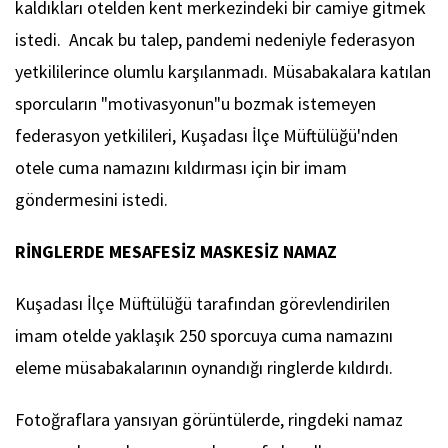
kaldıkları otelden kent merkezindeki bir camiye gitmek
istedi. Ancak bu talep, pandemi nedeniyle federasyon
yetkililerince olumlu karşılanmadı. Müsabakalara katılan
sporcuların "motivasyonun"u bozmak istemeyen
federasyon yetkilileri, Kuşadası İlçe Müftülüğü'nden
otele cuma namazını kıldırması için bir imam
göndermesini istedi.
RİNGLERDE MESAFESİZ MASKESİZ NAMAZ
Kuşadası İlçe Müftülüğü tarafından görevlendirilen
imam otelde yaklaşık 250 sporcuya cuma namazını
eleme müsabakalarının oynandığı ringlerde kıldırdı.
Fotoğraflara yansıyan görüntülerde, ringdeki namaz