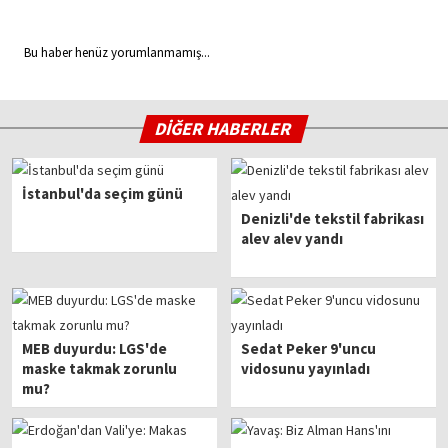
Bu haber henüz yorumlanmamış...
DİĞER HABERLER
İstanbul'da seçim günü
Denizli'de tekstil fabrikası
alev alev yandı
MEB duyurdu: LGS'de
Sedat Peker 9'uncu
maske takmak zorunlu
vidosunu yayınladı
mu?