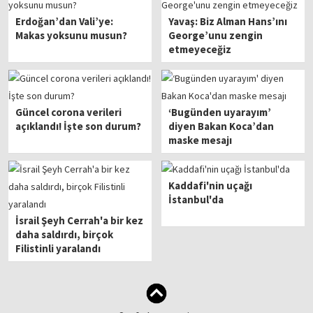
Erdoğan’dan Vali’ye:
Yavaş: Biz Alman Hans’ını
Makas yoksunu musun?
George’unu zengin
etmeyeceğiz
Güncel corona verileri
‘Bugünden uyarayım’
açıklandı! İşte son durum?
diyen Bakan Koca’dan
maske mesajı
Kaddafi'nin uçağı
İstanbul'da
İsrail Şeyh Cerrah'a bir kez
daha saldırdı, birçok
Filistinli yaralandı