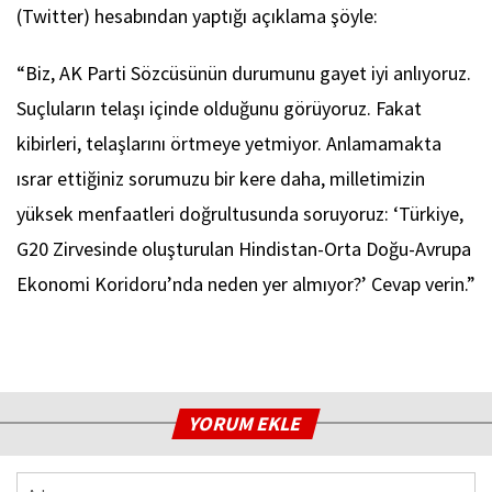
(Twitter) hesabından yaptığı açıklama şöyle:
“Biz, AK Parti Sözcüsünün durumunu gayet iyi anlıyoruz.
Suçluların telaşı içinde olduğunu görüyoruz. Fakat
kibirleri, telaşlarını örtmeye yetmiyor. Anlamamakta
ısrar ettiğiniz sorumuzu bir kere daha, milletimizin
yüksek menfaatleri doğrultusunda soruyoruz: ‘Türkiye,
G20 Zirvesinde oluşturulan Hindistan-Orta Doğu-Avrupa
Ekonomi Koridoru’nda neden yer almıyor?’ Cevap verin.”
YORUM EKLE