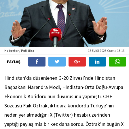
Haberler / Politika
15 Eylül 2023 Cuma 13:13
PAYLAŞ
Hindistan’da düzenlenen G-20 Zirvesi’nde Hindistan
Başbakanı Narendra Modi, Hindistan-Orta Doğu-Avrupa
Ekonomik Koridoru'nun duyurusunu yapmıştı. CHP
Sözcüsü Faik Öztrak, iktidara koridorda Türkiye’nin
neden yer almadığını X (Twitter) hesabı üzerinden
yaptığı paylaşımla bir kez daha sordu. Öztrak’ın bugün X