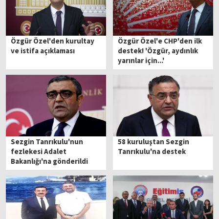
Özgür Özel'den kurultay
Özgür Özel'e CHP'den ilk
ve istifa açıklaması
destek! 'Özgür, aydınlık
yarınlar için...'
Sezgin Tanrıkulu'nun
58 kuruluştan Sezgin
fezlekesi Adalet
Tanrıkulu'na destek
Bakanlığı'na gönderildi