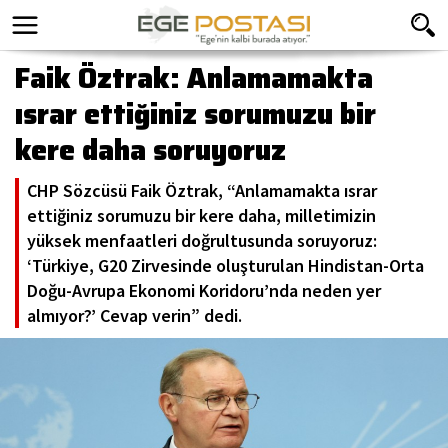
Faik Öztrak: Anlamamakta
ısrar ettiğiniz sorumuzu bir
kere daha soruyoruz
CHP Sözcüsü Faik Öztrak, “Anlamamakta ısrar
ettiğiniz sorumuzu bir kere daha, milletimizin
yüksek menfaatleri doğrultusunda soruyoruz:
‘Türkiye, G20 Zirvesinde oluşturulan Hindistan-Orta
Doğu-Avrupa Ekonomi Koridoru’nda neden yer
almıyor?’ Cevap verin” dedi.