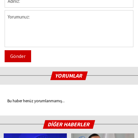
Gönder
YORUMLAR
Bu haber henüz yorumlanmamış...
DİĞER HABERLER