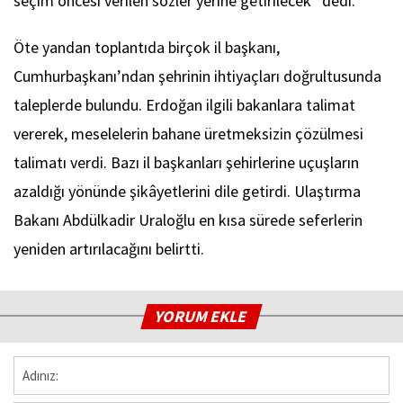
seçim öncesi verilen sözler yerine getirilecek” dedi.
Öte yandan toplantıda birçok il başkanı,
Cumhurbaşkanı’ndan şehrinin ihtiyaçları doğrultusunda
taleplerde bulundu. Erdoğan ilgili bakanlara talimat
vererek, meselelerin bahane üretmeksizin çözülmesi
talimatı verdi. Bazı il başkanları şehirlerine uçuşların
azaldığı yönünde şikâyetlerini dile getirdi. Ulaştırma
Bakanı Abdülkadir Uraloğlu en kısa sürede seferlerin
yeniden artırılacağını belirtti.
YORUM EKLE