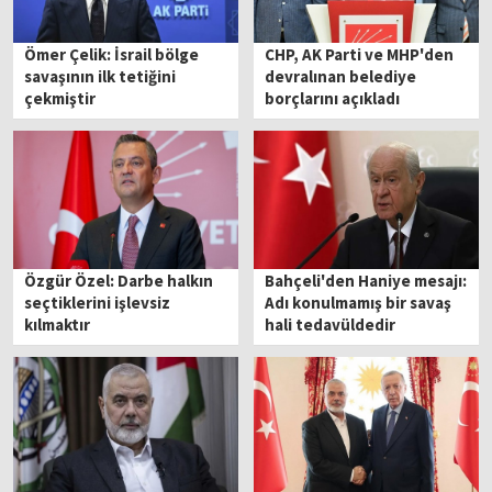
Ömer Çelik: İsrail bölge
CHP, AK Parti ve MHP'den
savaşının ilk tetiğini
devralınan belediye
çekmiştir
borçlarını açıkladı
Özgür Özel: Darbe halkın
Bahçeli'den Haniye mesajı:
seçtiklerini işlevsiz
Adı konulmamış bir savaş
kılmaktır
hali tedavüldedir