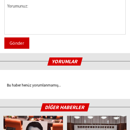
Gönder
YORUMLAR
Bu haber henüz yorumlanmamış...
DİĞER HABERLER