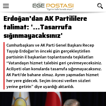
Erdoğan’dan AK Partililere
talimat: '...Tasarrufa
sığınmayacaksınız'
Cumhurbaşkanı ve AK Parti Genel Başkanı Recep
Tayyip Erdoğan’ın önceki gün gerçekleştirilen
partisinin il başkanları toplantısında teşkilatları
“Vatandaşın hizmet talebini geri çevirmeyeceksiniz.
Aciliyeti olan konularda tasarrufa sığınmayacaksınız.
AK Parti’de bahane olmaz. Ayrım yapmadan hizmet
her yere gidecek. Seçim öncesi verilen sözleri
yerine getirin” diye uyardığı aktarıldı.