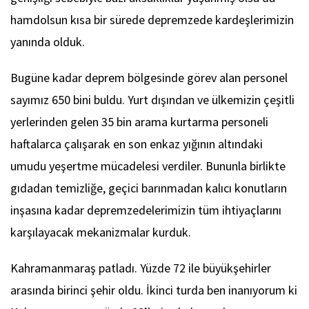
hamdolsun kısa bir sürede depremzede kardeşlerimizin
yanında olduk.
Bugüne kadar deprem bölgesinde görev alan personel
sayımız 650 bini buldu. Yurt dışından ve ülkemizin çeşitli
yerlerinden gelen 35 bin arama kurtarma personeli
haftalarca çalışarak en son enkaz yığının altındaki
umudu yeşertme mücadelesi verdiler. Bununla birlikte
gıdadan temizliğe, geçici barınmadan kalıcı konutların
inşasına kadar depremzedelerimizin tüm ihtiyaçlarını
karşılayacak mekanizmalar kurduk.
Kahramanmaraş patladı. Yüzde 72 ile büyükşehirler
arasında birinci şehir oldu. İkinci turda ben inanıyorum ki