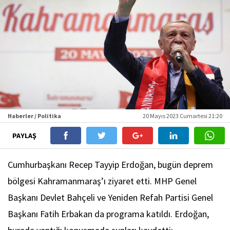
Haberler / Politika
20 Mayıs 2023 Cumartesi 21:20
PAYLAŞ
Cumhurbaşkanı Recep Tayyip Erdoğan, bugün deprem
bölgesi Kahramanmaraş’ı ziyaret etti. MHP Genel
Başkanı Devlet Bahçeli ve Yeniden Refah Partisi Genel
Başkanı Fatih Erbakan da programa katıldı. Erdoğan,