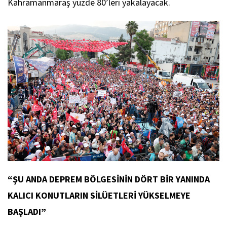
Kahramanmaraş yüzde 80’leri yakalayacak.
“ŞU ANDA DEPREM BÖLGESİNİN DÖRT BİR YANINDA
KALICI KONUTLARIN SİLÜETLERİ YÜKSELMEYE
BAŞLADI”