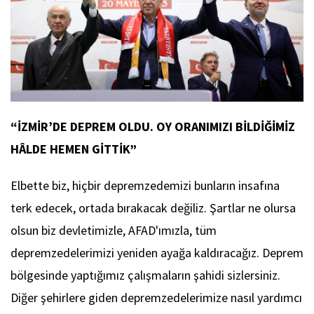
“İZMİR’DE DEPREM OLDU. OY ORANIMIZI BİLDİĞİMİZ
HÂLDE HEMEN GİTTİK”
Elbette biz, hiçbir depremzedemizi bunların insafına
terk edecek, ortada bırakacak değiliz. Şartlar ne olursa
olsun biz devletimizle, AFAD'ımızla, tüm
depremzedelerimizi yeniden ayağa kaldıracağız. Deprem
bölgesinde yaptığımız çalışmaların şahidi sizlersiniz.
Diğer şehirlere giden depremzedelerimize nasıl yardımcı