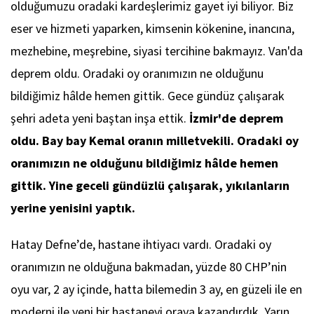
olduğumuzu oradaki kardeşlerimiz gayet iyi biliyor. Biz
eser ve hizmeti yaparken, kimsenin kökenine, inancına,
mezhebine, meşrebine, siyasi tercihine bakmayız. Van'da
deprem oldu. Oradaki oy oranımızın ne olduğunu
bildiğimiz hâlde hemen gittik. Gece gündüz çalışarak
şehri adeta yeni baştan inşa ettik.
İzmir'de deprem
oldu. Bay bay Kemal oranın milletvekili. Oradaki oy
oranımızın ne olduğunu bildiğimiz hâlde hemen
gittik. Yine geceli gündüzlü çalışarak, yıkılanların
yerine yenisini yaptık.
Hatay Defne’de, hastane ihtiyacı vardı. Oradaki oy
oranımızın ne olduğuna bakmadan, yüzde 80 CHP’nin
oyu var, 2 ay içinde, hatta bilemedin 3 ay, en güzeli ile en
moderni ile yeni bir hastaneyi oraya kazandırdık. Yarın