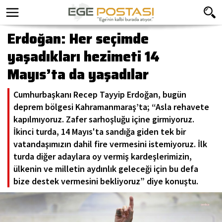
Erdoğan: Her seçimde
yaşadıkları hezimeti 14
Mayıs’ta da yaşadılar
Cumhurbaşkanı Recep Tayyip Erdoğan, bugün
deprem bölgesi Kahramanmaraş’ta; “Asla rehavete
kapılmıyoruz. Zafer sarhoşluğu içine girmiyoruz.
İkinci turda, 14 Mayıs'ta sandığa giden tek bir
vatandaşımızın dahil fire vermesini istemiyoruz. İlk
turda diğer adaylara oy vermiş kardeşlerimizin,
ülkenin ve milletin aydınlık geleceği için bu defa
bize destek vermesini bekliyoruz” diye konuştu.