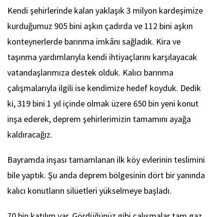
Kendi şehirlerinde kalan yaklaşık 3 milyon kardeşimize
kurduğumuz 905 bini aşkın çadırda ve 112 bini aşkın
konteynerlerde barınma imkânı sağladık. Kira ve
taşınma yardımlarıyla kendi ihtiyaçlarını karşılayacak
vatandaşlarımıza destek olduk. Kalıcı barınma
çalışmalarıyla ilgili ise kendimize hedef koyduk. Dedik
ki, 319 bini 1 yıl içinde olmak üzere 650 bin yeni konut
inşa ederek, deprem şehirlerimizin tamamını ayağa
kaldıracağız.
Bayramda inşası tamamlanan ilk köy evlerinin teslimini
bile yaptık. Şu anda deprem bölgesinin dört bir yanında
kalıcı konutların silüetleri yükselmeye başladı.
70 bin katılım var. Gördüğünüz gibi çalışmalar tam gaz