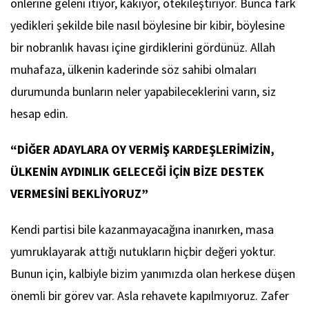
önlerine geleni itiyor, kakıyor, ötekileştiriyor. Bunca fark
yedikleri şekilde bile nasıl böylesine bir kibir, böylesine
bir nobranlık havası içine girdiklerini gördünüz. Allah
muhafaza, ülkenin kaderinde söz sahibi olmaları
durumunda bunların neler yapabileceklerini varın, siz
hesap edin.
“DİĞER ADAYLARA OY VERMİŞ KARDEŞLERİMİZİN,
ÜLKENİN AYDINLIK GELECEĞİ İÇİN BİZE DESTEK
VERMESİNİ BEKLİYORUZ”
Kendi partisi bile kazanmayacağına inanırken, masa
yumruklayarak attığı nutukların hiçbir değeri yoktur.
Bunun için, kalbiyle bizim yanımızda olan herkese düşen
önemli bir görev var. Asla rehavete kapılmıyoruz. Zafer