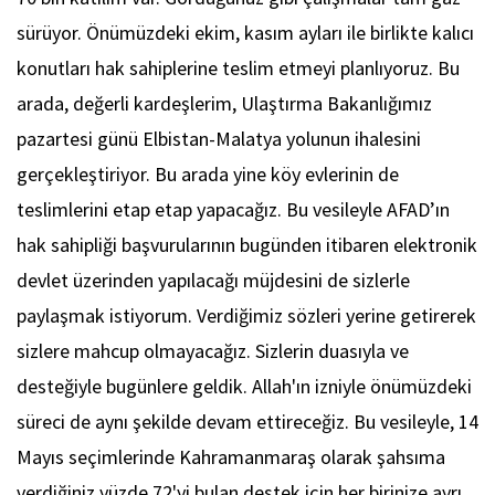
sürüyor. Önümüzdeki ekim, kasım ayları ile birlikte kalıcı
konutları hak sahiplerine teslim etmeyi planlıyoruz. Bu
arada, değerli kardeşlerim, Ulaştırma Bakanlığımız
pazartesi günü Elbistan-Malatya yolunun ihalesini
gerçekleştiriyor. Bu arada yine köy evlerinin de
teslimlerini etap etap yapacağız. Bu vesileyle AFAD’ın
hak sahipliği başvurularının bugünden itibaren elektronik
devlet üzerinden yapılacağı müjdesini de sizlerle
paylaşmak istiyorum. Verdiğimiz sözleri yerine getirerek
sizlere mahcup olmayacağız. Sizlerin duasıyla ve
desteğiyle bugünlere geldik. Allah'ın izniyle önümüzdeki
süreci de aynı şekilde devam ettireceğiz. Bu vesileyle, 14
Mayıs seçimlerinde Kahramanmaraş olarak şahsıma
verdiğiniz yüzde 72'yi bulan destek için her birinize ayrı