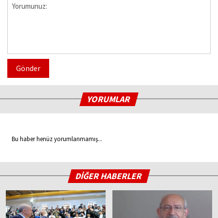
Gönder
YORUMLAR
Bu haber henüz yorumlanmamış...
DİĞER HABERLER