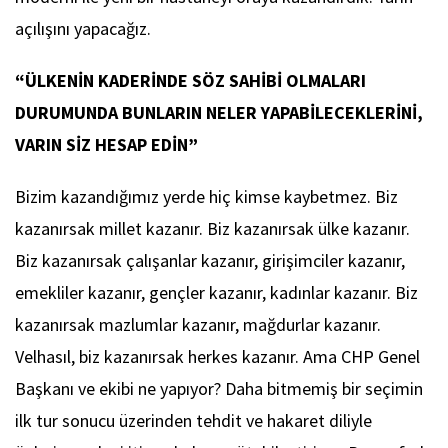
açılışını yapacağız.
“ÜLKENİN KADERİNDE SÖZ SAHİBİ OLMALARI
DURUMUNDA BUNLARIN NELER YAPABİLECEKLERİNİ,
VARIN SİZ HESAP EDİN”
Bizim kazandığımız yerde hiç kimse kaybetmez. Biz
kazanırsak millet kazanır. Biz kazanırsak ülke kazanır.
Biz kazanırsak çalışanlar kazanır, girişimciler kazanır,
emekliler kazanır, gençler kazanır, kadınlar kazanır. Biz
kazanırsak mazlumlar kazanır, mağdurlar kazanır.
Velhasıl, biz kazanırsak herkes kazanır. Ama CHP Genel
Başkanı ve ekibi ne yapıyor? Daha bitmemiş bir seçimin
ilk tur sonucu üzerinden tehdit ve hakaret diliyle