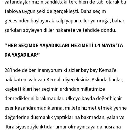
vatandaşlarımızın sandıktaki tercihleri de tabi olarak bu
tabloya uygun şekilde gerçekleşti. Daha seçim
gecesinden başlayarak kalp yapan eller yumruğa, bahar
şarkıları söyleyen diller hakarete ve tehdide döndü.
“HER SEÇİMDE YAŞADIKLARI HEZİMETİ 14 MAYIS’TA
DA YAŞADILAR”
28’inde de ben inanıyorum ki sizler bay bay Kemal'e
hakikaten 'vah vah Kemal' diyeceksiniz. Aslında bunlar,
kaybettikleri her seçimin ardından milletimize
demediklerini bırakmadılar. Ülkeye kayda değer hiçbir
eser kazandıramadıklarına, millete hizmet etmek yerine
değerlerine düşmanlık yaptıklarına bakmadan, yalan ve
iftira siyasetiyle iktidar umar olmayıncaya da hüsrana