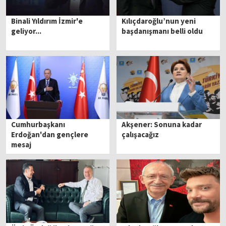
Binali Yıldırım İzmir'e
Kılıçdaroğlu’nun yeni
geliyor...
başdanışmanı belli oldu
Cumhurbaşkanı
Akşener: Sonuna kadar
Erdoğan'dan gençlere
çalışacağız
mesaj