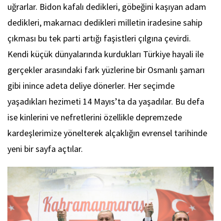
uğrarlar. Bidon kafalı dedikleri, göbeğini kaşıyan adam
dedikleri, makarnacı dedikleri milletin iradesine sahip
çıkması bu tek parti artığı faşistleri çılgına çevirdi.
Kendi küçük dünyalarında kurdukları Türkiye hayali ile
gerçekler arasındaki fark yüzlerine bir Osmanlı şamarı
gibi inince adeta deliye dönerler. Her seçimde
yaşadıkları hezimeti 14 Mayıs’ta da yaşadılar. Bu defa
ise kinlerini ve nefretlerini özellikle depremzede
kardeşlerimize yönelterek alçaklığın evrensel tarihinde
yeni bir sayfa açtılar.