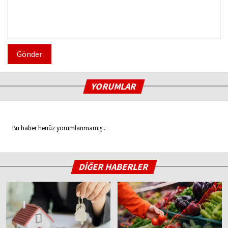
Gönder
YORUMLAR
Bu haber henüz yorumlanmamış...
DİĞER HABERLER