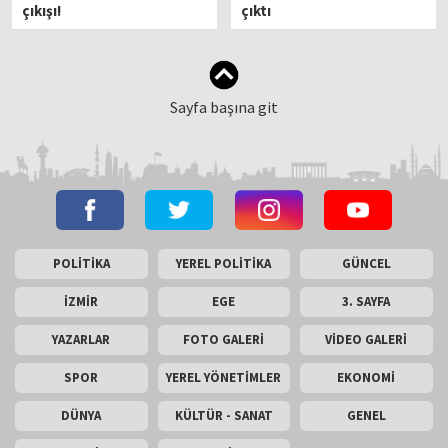
çıkışı!
çıktı
Sayfa başına git
POLİTİKA
YEREL POLİTİKA
GÜNCEL
İZMİR
EGE
3. SAYFA
YAZARLAR
FOTO GALERİ
VİDEO GALERİ
SPOR
YEREL YÖNETİMLER
EKONOMİ
DÜNYA
KÜLTÜR - SANAT
GENEL