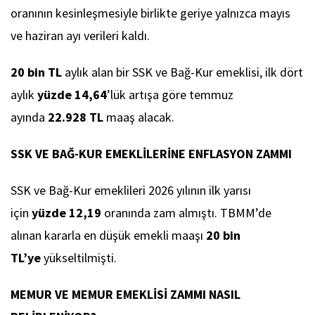
oranının kesinleşmesiyle birlikte geriye yalnızca mayıs
ve haziran ayı verileri kaldı.
20 bin TL
aylık alan bir SSK ve Bağ-Kur emeklisi, ilk dört
aylık
yüzde 14,64
’lük artışa göre temmuz
ayında
22.928 TL
maaş alacak.
SSK VE BAĞ-KUR EMEKLİLERİNE ENFLASYON ZAMMI
SSK ve Bağ-Kur emeklileri 2026 yılının ilk yarısı
için
yüzde 12,19
oranında zam almıştı. TBMM’de
alınan kararla en düşük emekli maaşı
20 bin
TL’ye
yükseltilmişti.
MEMUR VE MEMUR EMEKLİSİ ZAMMI NASIL