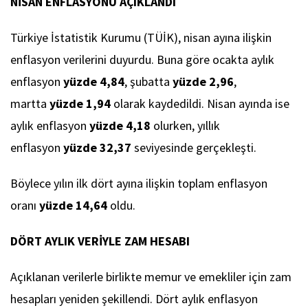
NİSAN ENFLASYONU AÇIKLANDI
Türkiye İstatistik Kurumu (TÜİK), nisan ayına ilişkin
enflasyon verilerini duyurdu. Buna göre ocakta aylık
enflasyon
yüzde 4,84
, şubatta
yüzde 2,96
,
martta
yüzde 1,94
olarak kaydedildi. Nisan ayında ise
aylık enflasyon
yüzde 4,18
olurken, yıllık
enflasyon
yüzde 32,37
seviyesinde gerçekleşti.
Böylece yılın ilk dört ayına ilişkin toplam enflasyon
oranı
yüzde 14,64
oldu.
DÖRT AYLIK VERİYLE ZAM HESABI
Açıklanan verilerle birlikte memur ve emekliler için zam
hesapları yeniden şekillendi. Dört aylık enflasyon