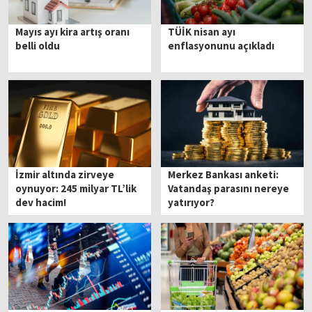
Mayıs ayı kira artış oranı
TÜİK nisan ayı
belli oldu
enflasyonunu açıkladı
İzmir altında zirveye
Merkez Bankası anketi:
oynuyor: 245 milyar TL’lik
Vatandaş parasını nereye
dev hacim!
yatırıyor?