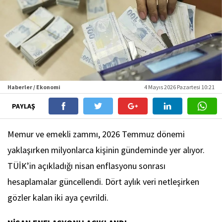
Haberler / Ekonomi
4 Mayıs 2026 Pazartesi 10:21
PAYLAŞ
Memur ve emekli zammı, 2026 Temmuz dönemi
yaklaşırken milyonlarca kişinin gündeminde yer alıyor.
TÜİK’in açıkladığı nisan enflasyonu sonrası
hesaplamalar güncellendi. Dört aylık veri netleşirken
gözler kalan iki aya çevrildi.