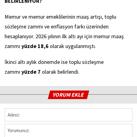
BELİRLENİYOR?
Memur ve memur emeklilerinin maaş artışı, toplu
sözleşme zammı ve enflasyon farkı üzerinden
hesaplanıyor. 2026 yılının ilk altı ayı için memur maaş
zammı
yüzde 18,6
olarak uygulanmıştı.
İkinci altı aylık dönemde ise toplu sözleşme
zammı
yüzde 7
olarak belirlendi.
YORUM EKLE