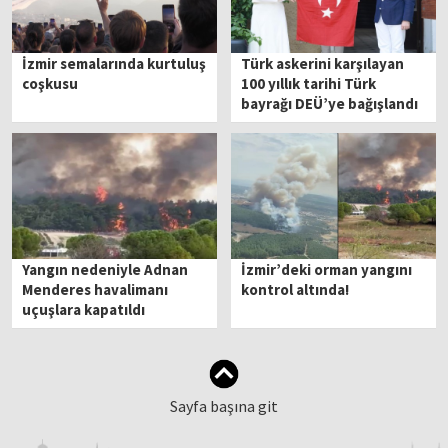
İzmir semalarında kurtuluş
Türk askerini karşılayan
coşkusu
100 yıllık tarihi Türk
bayrağı DEÜ’ye bağışlandı
Yangın nedeniyle Adnan
İzmir’deki orman yangını
Menderes havalimanı
kontrol altında!
uçuşlara kapatıldı
Sayfa başına git