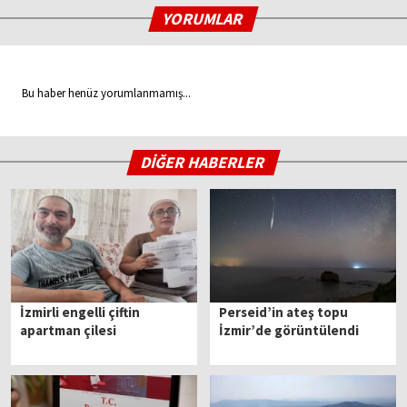
YORUMLAR
Bu haber henüz yorumlanmamış...
DİĞER HABERLER
İzmirli engelli çiftin
Perseid’in ateş topu
apartman çilesi
İzmir’de görüntülendi