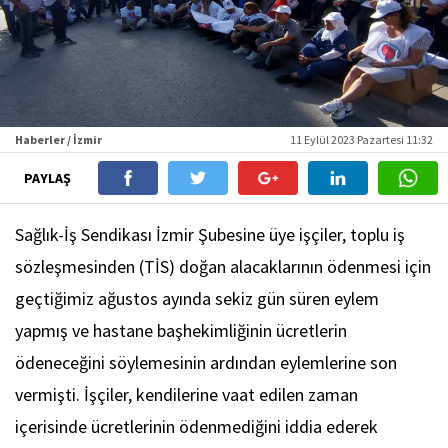
Haberler / İzmir
11 Eylül 2023 Pazartesi 11:32
PAYLAŞ
Sağlık-İş Sendikası İzmir Şubesine üye işçiler, toplu iş
sözleşmesinden (TİS) doğan alacaklarının ödenmesi için
geçtiğimiz ağustos ayında sekiz gün süren eylem
yapmış ve hastane başhekimliğinin ücretlerin
ödeneceğini söylemesinin ardından eylemlerine son
vermişti. İşçiler, kendilerine vaat edilen zaman
içerisinde ücretlerinin ödenmediğini iddia ederek