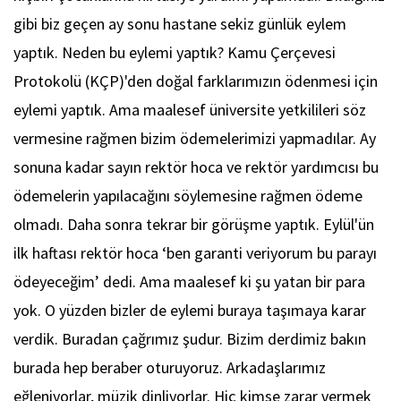
gibi biz geçen ay sonu hastane sekiz günlük eylem
yaptık. Neden bu eylemi yaptık? Kamu Çerçevesi
Protokolü (KÇP)'den doğal farklarımızın ödenmesi için
eylemi yaptık. Ama maalesef üniversite yetkilileri söz
vermesine rağmen bizim ödemelerimizi yapmadılar. Ay
sonuna kadar sayın rektör hoca ve rektör yardımcısı bu
ödemelerin yapılacağını söylemesine rağmen ödeme
olmadı. Daha sonra tekrar bir görüşme yaptık. Eylül'ün
ilk haftası rektör hoca ‘ben garanti veriyorum bu parayı
ödeyeceğim’ dedi. Ama maalesef ki şu yatan bir para
yok. O yüzden bizler de eylemi buraya taşımaya karar
verdik. Buradan çağrımız şudur. Bizim derdimiz bakın
burada hep beraber oturuyoruz. Arkadaşlarımız
eğleniyorlar, müzik dinliyorlar. Hiç kimse zarar vermek