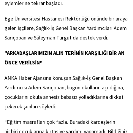
eylemlerine tekrar başladı.
Ege Üniversitesi Hastanesi Rektörlüğü önünde bir araya
gelen işçilere, Sağlık-İş Genel Başkan Yardımcıları Adem
Sarıçoban ve Süleyman Turgut da destek verdi.
"ARKADAŞLARIMIZIN ALIN TERİNİN KARŞILIĞI BİR AN
ÖNCE VERİLSİN"
ANKA Haber Ajansına konuşan Sağlık-İş Genel Başkan
Yardımcısı Adem Sarıçoban, bugün okulların açıldığına,
çocuklarını okula annesiz babasız yolladıklarına dikkat
çekerek şunları söyledi:
“Eğitim masrafları çok fazla. Buradaki kardeşlerin
hiçbiri çocuklarına kırtasiye yardımı yapamadı. Bildiğiniz