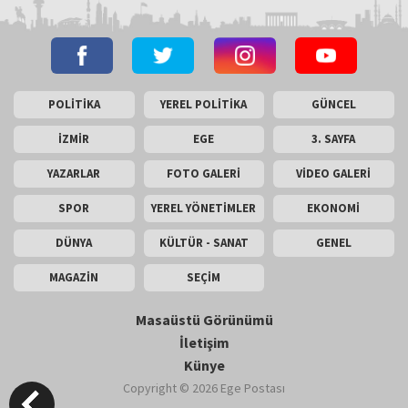
POLİTİKA
YEREL POLİTİKA
GÜNCEL
İZMİR
EGE
3. SAYFA
YAZARLAR
FOTO GALERİ
VİDEO GALERİ
SPOR
YEREL YÖNETİMLER
EKONOMİ
DÜNYA
KÜLTÜR - SANAT
GENEL
MAGAZİN
SEÇİM
Masaüstü Görünümü
İletişim
Künye
Copyright © 2026 Ege Postası