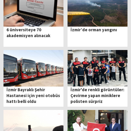
6 üniversiteye 70
İzmir’de orman yangını
akademisyen alınacak
İzmir Bayraklı Şehir
İzmir'de renkli görüntüler:
Hastanesi için yeni otobüs
Çevirme yapan miniklere
hattı belli oldu
polisten sürpriz