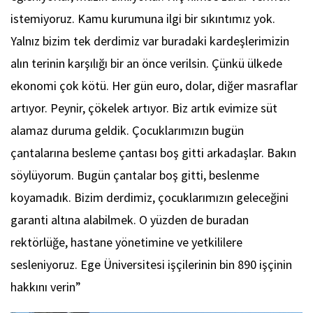
istemiyoruz. Kamu kurumuna ilgi bir sıkıntımız yok.
Yalnız bizim tek derdimiz var buradaki kardeşlerimizin
alın terinin karşılığı bir an önce verilsin. Çünkü ülkede
ekonomi çok kötü. Her gün euro, dolar, diğer masraflar
artıyor. Peynir, çökelek artıyor. Biz artık evimize süt
alamaz duruma geldik. Çocuklarımızın bugün
çantalarına besleme çantası boş gitti arkadaşlar. Bakın
söylüyorum. Bugün çantalar boş gitti, beslenme
koyamadık. Bizim derdimiz, çocuklarımızın geleceğini
garanti altına alabilmek. O yüzden de buradan
rektörlüğe, hastane yönetimine ve yetkililere
sesleniyoruz. Ege Üniversitesi işçilerinin bin 890 işçinin
hakkını verin”