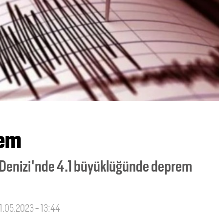
rem
e Denizi'nde 4.1 büyüklüğünde deprem
21.05.2023 - 13:44