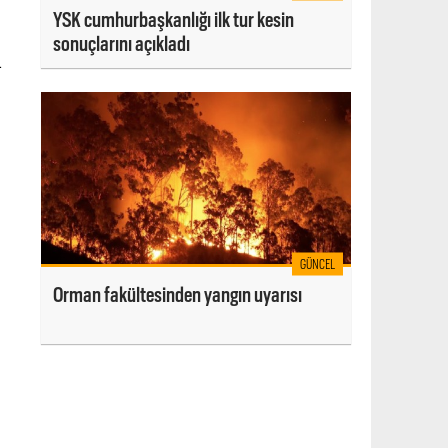
YSK cumhurbaşkanlığı ilk tur kesin
sonuçlarını açıkladı
1
GÜNCEL
Orman fakültesinden yangın uyarısı