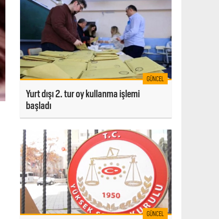
GÜNCEL
Yurt dışı 2. tur oy kullanma işlemi
başladı
GÜNCEL