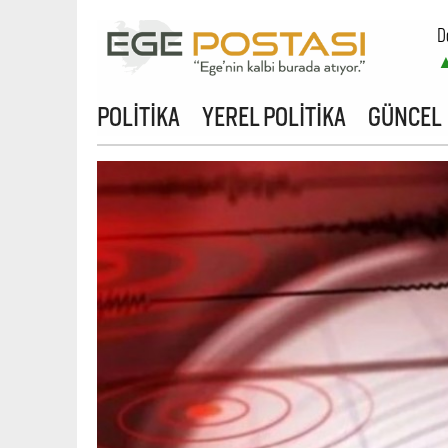
D
B
POLİTİKA
YEREL POLİTİKA
GÜNCEL