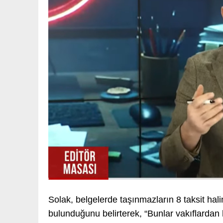
Solak, belgelerde taşınmazların 8 taksit hali
bulunduğunu belirterek, “Bunlar vakıflardan hi