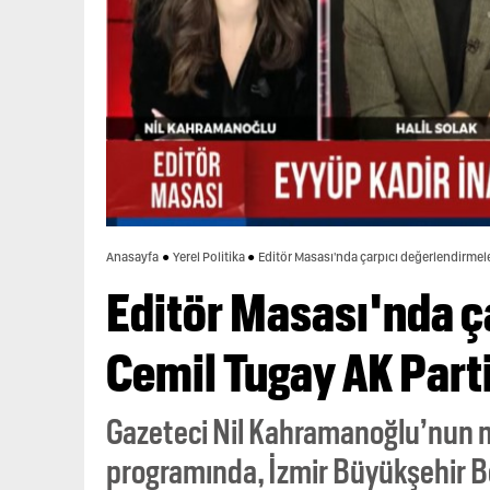
Anasayfa
Yerel Politika
Editör Masası'nda çarpıcı değerlendirmeler;
Editör Masası'nda ç
Cemil Tugay AK Parti'
Gazeteci Nil Kahramanoğlu’nun 
programında, İzmir Büyükşehir B