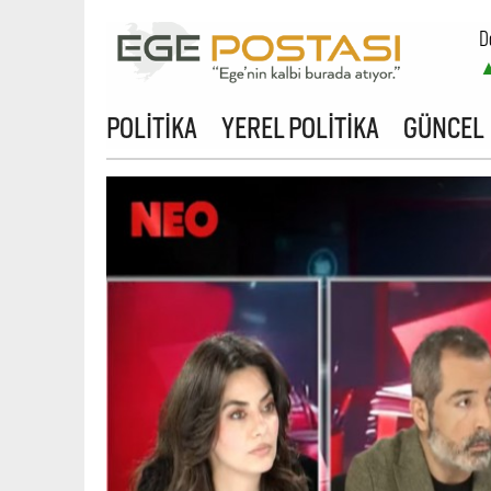
D
B
POLİTİKA
YEREL POLİTİKA
GÜNCEL