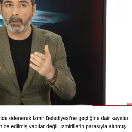
nde ödenerek İzmir Belediyesi’ne geçtiğine dair kayıtlar
be edilmiş yapılar değil, İzmirlilerin parasıyla alınmış