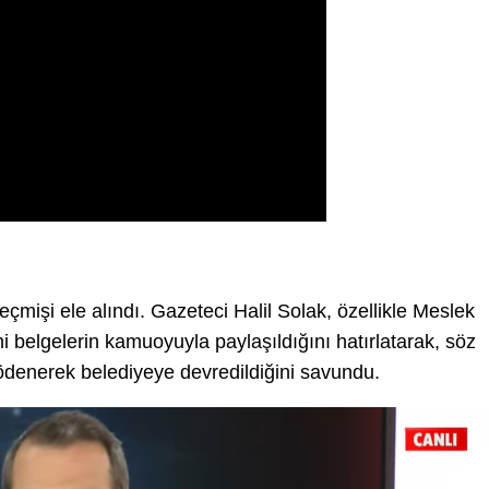
çmişi ele alındı. Gazeteci Halil Solak, özellikle Meslek
hi belgelerin kamuoyuyla paylaşıldığını hatırlatarak, söz
ödenerek belediyeye devredildiğini savundu.