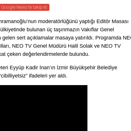
Google News'te takip et
hramanoğlu’nun moderatörlüğünü yaptığı Editör Masası
ülkiyetinde bulunan üç taşınmazın Vakıflar Genel
 gelen sert açıklamalar masaya yatırıldı. Programda N
lları, NEO TV Genel Müdürü Halil Solak ve NEO TV
at çeken değerlendirmelerde bulundu.
teri Eyyüp Kadir İnan’ın İzmir Büyükşehir Belediye
illiyetsiz” ifadeleri yer aldı.