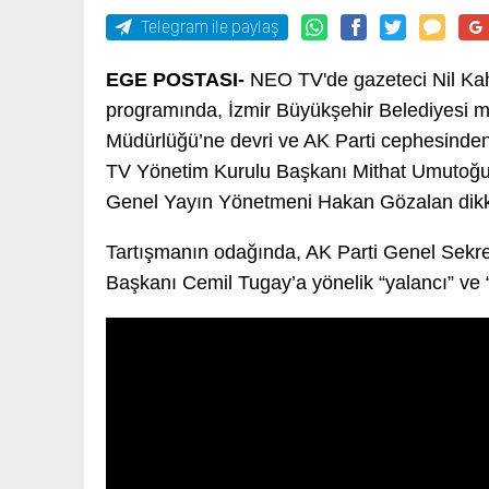
Telegram ile paylaş
EGE POSTASI-
NEO TV'de gazeteci Nil Ka
programında, İzmir Büyükşehir Belediyesi m
Müdürlüğü’ne devri ve AK Parti cephesinden
TV Yönetim Kurulu Başkanı Mithat Umutoğu
Genel Yayın Yönetmeni Hakan Gözalan dikk
Tartışmanın odağında, AK Parti Genel Sekre
Başkanı Cemil Tugay’a yönelik “yalancı” ve “cib