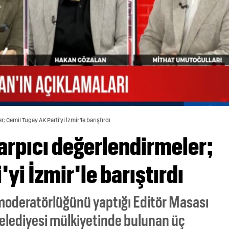
 Cemil Tugay AK Parti'yi İzmir'le barıştırdı
arpıcı değerlendirmeler;
yi İzmir'le barıştırdı
moderatörlüğünü yaptığı Editör Masası
elediyesi mülkiyetinde bulunan üç