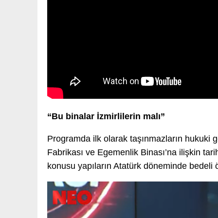
“Bu binalar İzmirlilerin malı”
Programda ilk olarak taşınmazların hukuki ge
Fabrikası ve Egemenlik Binası’na ilişkin tari
konusu yapıların Atatürk döneminde bedeli 