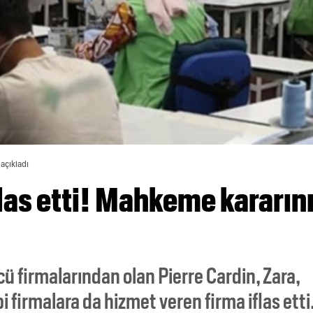
 açıkladı
flas etti! Mahkeme kararın
ü firmalarından olan Pierre Cardin, Zara,
i firmalara da hizmet veren firma iflas etti