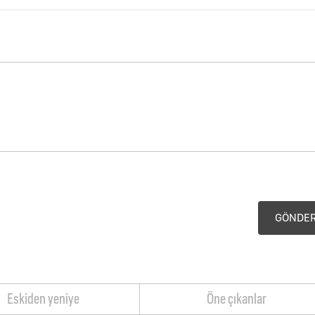
GÖNDE
Eskiden yeniye
Öne çıkanlar