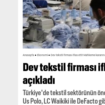
Anasayfa
Ekonomi
Dev tekstil firması iflas etti! Mahkeme kararını
Dev tekstil firması i
açıkladı
Türkiye'de tekstil sektörünün önc
Us Polo, LC Waikiki ile DeFacto gib