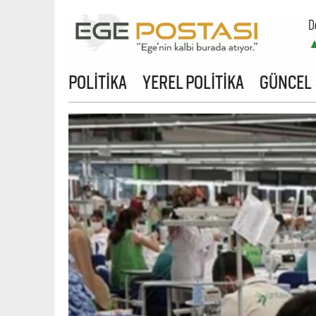
D
POLİTİKA
YEREL POLİTİKA
GÜNCEL