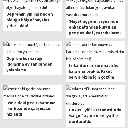
Depremin yıkıma neden
olduğu bölge 'hayalet
'Hayat üçgeni' sayesinde
şehir' oldu!
enkaz altından kurtulan
genç avukat, yaşadıklarını
anlattı
Deprem kurnazlığı
iddiasına ev sahibinden
Lokantacılar koronavirüs
yalanlama
kararına tepkili: Paket
servis bizim için çözüm
değil
İzmir'deki geçici barınma
merkezinde çalışmalar
Dokuz Eylül Hastanesi’nde
hızlandı
‘salgın’ ayarı: Ameliyatlar
durduruldu