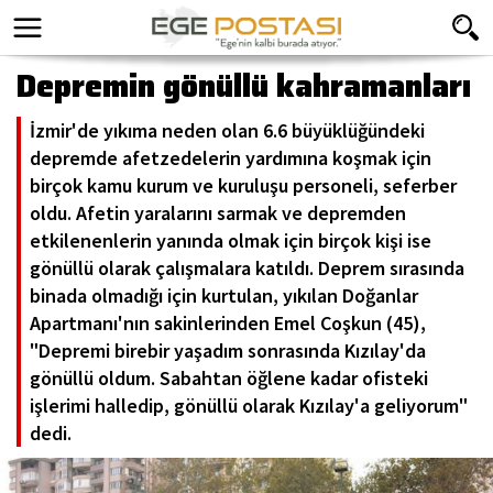
Depremin gönüllü kahramanları
İzmir'de yıkıma neden olan 6.6 büyüklüğündeki
depremde afetzedelerin yardımına koşmak için
birçok kamu kurum ve kuruluşu personeli, seferber
oldu. Afetin yaralarını sarmak ve depremden
etkilenenlerin yanında olmak için birçok kişi ise
gönüllü olarak çalışmalara katıldı. Deprem sırasında
binada olmadığı için kurtulan, yıkılan Doğanlar
Apartmanı'nın sakinlerinden Emel Coşkun (45),
"Depremi birebir yaşadım sonrasında Kızılay'da
gönüllü oldum. Sabahtan öğlene kadar ofisteki
işlerimi halledip, gönüllü olarak Kızılay'a geliyorum"
dedi.