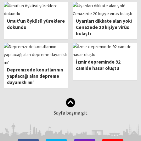
Umut'un öyküsü yüreklere
Uyarıları dikkate alan yok!
dokundu
Cenazede 20 kişiye virüs
bulaştı
İzmir depreminde 92
camide hasar oluştu
Depremzede konutlarının
yapılacağı alan depreme
dayanıklı mı'
Sayfa başına git