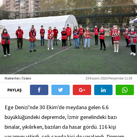
Haberler / İzmir
19 Kasım 2020 Perşembe 11:03
PAYLAŞ
Ege Denizi'nde 30 Ekim'de meydana gelen 6.6
büyüklüğündeki depremde, İzmir genelindeki bazı
binalar, yıkılırken, bazıları da hasar gördü. 116 kişi
yaşamını yitirdi, çok sayıda kişi de yaralandı. Deprem