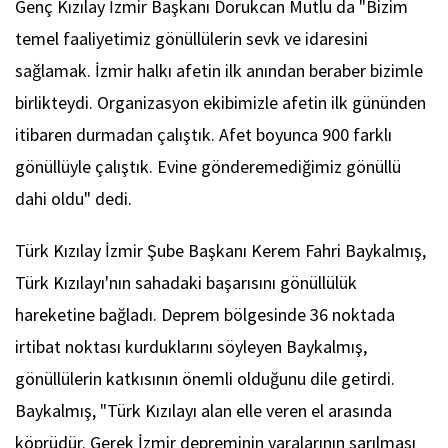
Genç Kızılay İzmir Başkanı Dorukcan Mutlu da "Bizim
temel faaliyetimiz gönüllülerin sevk ve idaresini
sağlamak. İzmir halkı afetin ilk anından beraber bizimle
birlikteydi. Organizasyon ekibimizle afetin ilk gününden
itibaren durmadan çalıştık. Afet boyunca 900 farklı
gönüllüyle çalıştık. Evine gönderemediğimiz gönüllü
dahi oldu" dedi.
Türk Kızılay İzmir Şube Başkanı Kerem Fahri Baykalmış,
Türk Kızılayı'nın sahadaki başarısını gönüllülük
hareketine bağladı. Deprem bölgesinde 36 noktada
irtibat noktası kurduklarını söyleyen Baykalmış,
gönüllülerin katkısının önemli olduğunu dile getirdi.
Baykalmış, "Türk Kızılayı alan elle veren el arasında
köprüdür. Gerek İzmir depreminin yaralarının sarılması