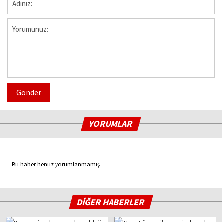
Gönder
YORUMLAR
Bu haber henüz yorumlanmamış...
DİĞER HABERLER