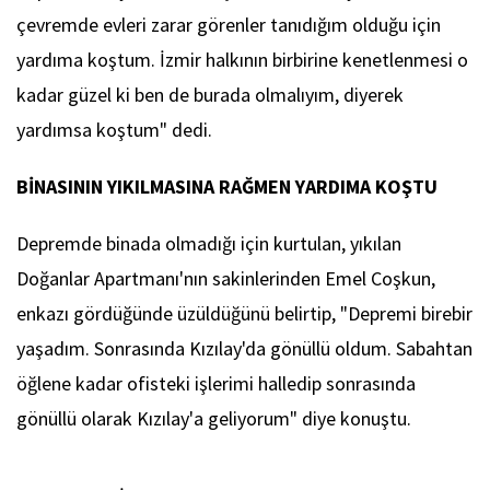
çevremde evleri zarar görenler tanıdığım olduğu için
yardıma koştum. İzmir halkının birbirine kenetlenmesi o
kadar güzel ki ben de burada olmalıyım, diyerek
yardımsa koştum" dedi.
BİNASININ YIKILMASINA RAĞMEN YARDIMA KOŞTU
Depremde binada olmadığı için kurtulan, yıkılan
Doğanlar Apartmanı'nın sakinlerinden Emel Coşkun,
enkazı gördüğünde üzüldüğünü belirtip, "Depremi birebir
yaşadım. Sonrasında Kızılay'da gönüllü oldum. Sabahtan
öğlene kadar ofisteki işlerimi halledip sonrasında
gönüllü olarak Kızılay'a geliyorum" diye konuştu.