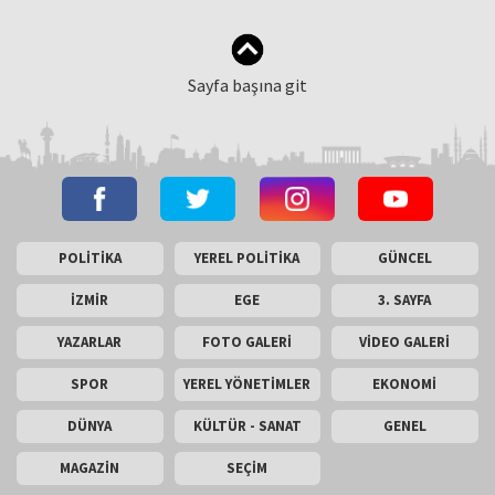
çıktı
Sayfa başına git
POLİTİKA
YEREL POLİTİKA
GÜNCEL
İZMİR
EGE
3. SAYFA
YAZARLAR
FOTO GALERİ
VİDEO GALERİ
SPOR
YEREL YÖNETİMLER
EKONOMİ
DÜNYA
KÜLTÜR - SANAT
GENEL
MAGAZİN
SEÇİM