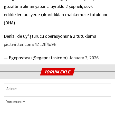
gözaltına alınan yabancı uyruklu 2 şüpheli, sevk
edildikleri adliyede çıkarıldıkları mahkemece tutuklandı.
(DHA)
Denizli'de uy*şturucu operasyonuna 2 tutuklama
pic.twitter.com/4ZL2ff4o9E
— Egepostası (@egepostasicom)
January 7, 2026
YORUM EKLE