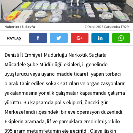
Haberler / 3. Sayfa
7 Ocak 2026 Çarşamba 17:29
PAYLAŞ
Denizli İl Emniyet Müdürlüğü Narkotik Suçlarla
Mücadele Şube Müdürlüğü ekipleri, il genelinde
uyuşturucu veya uyarıcı madde ticareti yapan torbacı
olarak tabir edilen sokak satıcıları ve organizasyonların
yakalanmasına yönelik çalışmalar kapsamında çalışma
yürüttü. Bu kapsamda polis ekipleri, önceki gün
Merkezefendi ilçesindeki bir eve operasyon düzenledi.
Ekiplerin aramada, lif ve pamuklara emdirilmiş 2 kilo
395 gram metamfetamin ele geçirildi. Olaya ilişkin