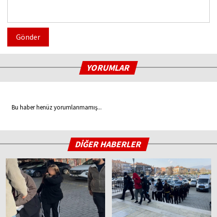
Gönder
YORUMLAR
Bu haber henüz yorumlanmamış...
DİĞER HABERLER