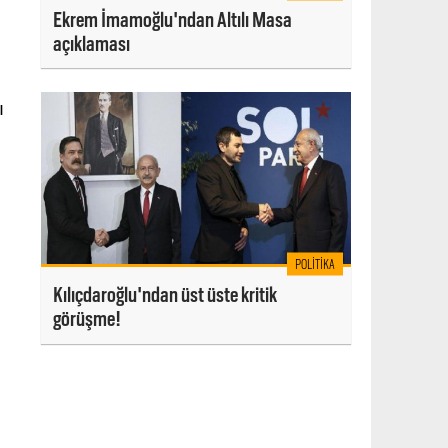
Ekrem İmamoğlu'ndan Altılı Masa
açıklaması
ı
POLITIKA
Kılıçdaroğlu'ndan üst üste kritik
görüşme!