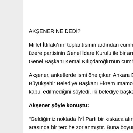
AKŞENER NE DEDİ?
Millet İttifakı’nın toplantısının ardından c
üzere partisinin Genel İdare Kurulu ile bir
Genel Başkanı Kemal Kılıçdaroğlu'nun cumhur
Akşener, anketlerde ismi öne çıkan Ankara
Büyükşehir Belediye Başkanı Ekrem İmamoğlu'
kabul edilmediğini söyledi, iki belediye ba
Akşener şöyle konuştu:
"Geldiğimiz noktada İYİ Parti bir kıskaca al
arasında bir tercihe zorlanmıştır. Buna boyu