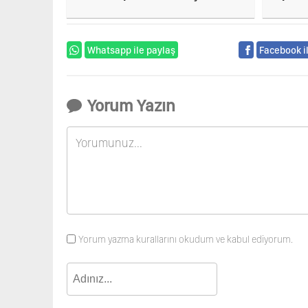
önemli buluyoruz
Whatsapp ile paylaş
Facebook i
Yorum Yazın
Yorum yazma kurallarını okudum ve kabul ediyorum.