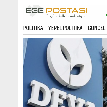
D
B
POLİTİKA
YEREL POLİTİKA
GÜNCEL