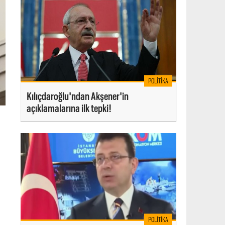
POLITIKA
Kılıçdaroğlu'ndan Akşener'in
açıklamalarına ilk tepki!
POLITIKA