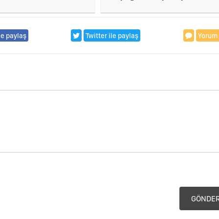
le paylaş
Twitter ile paylaş
Yorum
GÖNDE