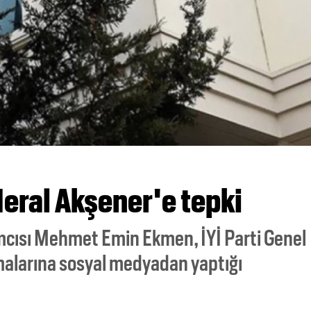
eral Akşener'e tepki
mcısı Mehmet Emin Ekmen, İYİ Parti Genel
malarına sosyal medyadan yaptığı