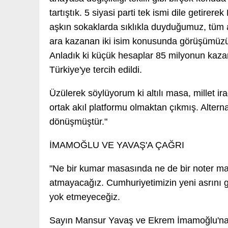
tartıştık. 5 siyasi parti tek ismi dile getirer
aşkın sokaklarda sıklıkla duyduğumuz, tüm 
ara kazanan iki isim konusunda görüşümüzü
Anladık ki küçük hesaplar 85 milyonun kazandı
Türkiye'ye tercih edildi.
Üzülerek söylüyorum ki altılı masa, millet ir
ortak akıl platformu olmaktan çıkmış. Alternat
dönüşmüştür."
İMAMOĞLU VE YAVAŞ'A ÇAĞRI
"Ne bir kumar masasında ne de bir noter ma
atmayacağız. Cumhuriyetimizin yeni asrını 
yok etmeyeceğiz.
Sayın Mansur Yavaş ve Ekrem İmamoğlu'na ç