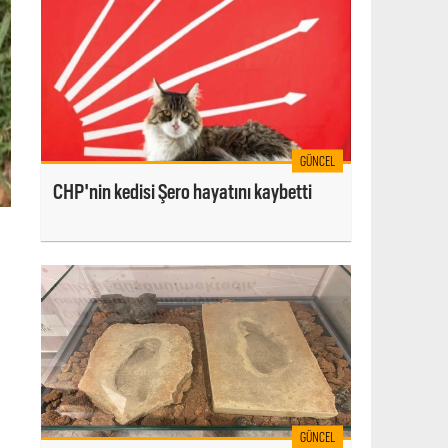
GÜNCEL
CHP'nin kedisi Şero hayatını kaybetti
GÜNCEL