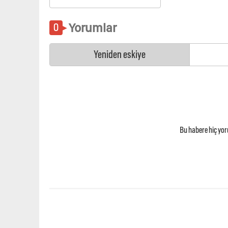
Yorumlar
Yeniden eskiye
Bu habere hiç yo