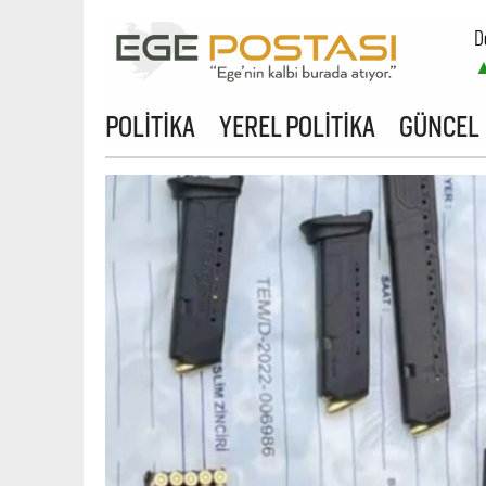
D
B
POLİTİKA
YEREL POLİTİKA
GÜNCEL