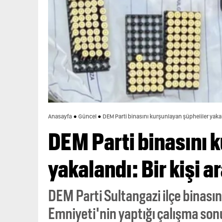
Anasayfa
Güncel
DEM Parti binasını kurşunlayan şüpheliler yakala
DEM Parti binasını 
yakalandı: Bir kişi a
DEM Parti Sultangazi ilçe binasın
Emniyeti'nin yaptığı çalışma son