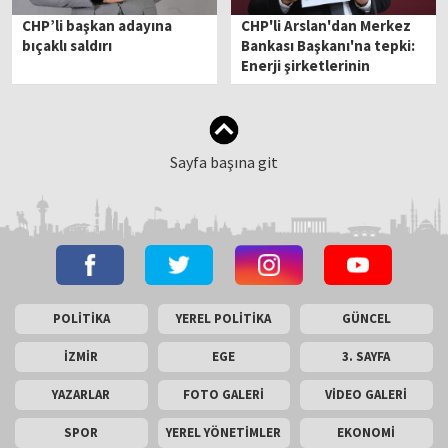
CHP’li başkan adayına
CHP'li Arslan'dan Merkez
bıçaklı saldırı
Bankası Başkanı'na tepki:
Enerji şirketlerinin
sözcüsü gibi!
Sayfa başına git
POLİTİKA
YEREL POLİTİKA
GÜNCEL
İZMİR
EGE
3. SAYFA
YAZARLAR
FOTO GALERİ
VİDEO GALERİ
SPOR
YEREL YÖNETİMLER
EKONOMİ