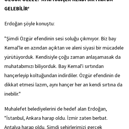
GELEBİLİR'
Erdoğan şöyle konuştu:
"Şimdi Özgür efendinin sesi soluğu çıkmıyor. Biz bay
Kemal'le en azından açıktan ve aleni siyasi bir mücadele
yürütüyorduk. Kendisiyle çoğu zaman anlaşamasak da
muhatabımızı biliyorduk. Bay Kemal'i sırtından
hançerleyip koltuğundan indirdiler. Özgür efendinin de
dikkat etmesi lazım, aynı hançer her an kendi sırtına da
inebilir."
Muhalefet belediyelerini de hedef alan Erdoğan,
"İstanbul, Ankara harap oldu. İzmir zaten berbat.
Antalya harap oldu. Şimdi şehirlerimizi gerçek