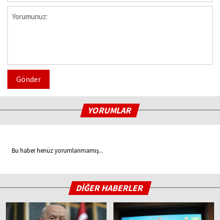
Gönder
YORUMLAR
Bu haber henüz yorumlanmamış...
DİĞER HABERLER