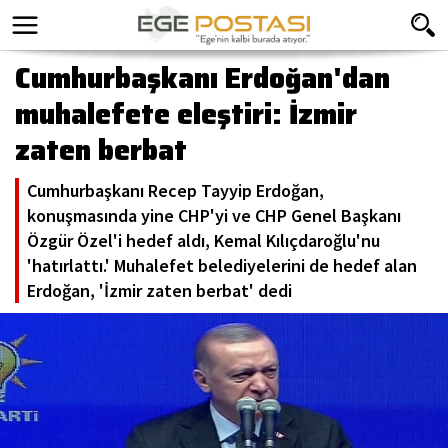
Cumhurbaşkanı Erdoğan'dan
muhalefete eleştiri: İzmir
zaten berbat
Cumhurbaşkanı Recep Tayyip Erdoğan,
konuşmasında yine CHP'yi ve CHP Genel Başkanı
Özgür Özel'i hedef aldı, Kemal Kılıçdaroğlu'nu
'hatırlattı.' Muhalefet belediyelerini de hedef alan
Erdoğan, 'İzmir zaten berbat' dedi