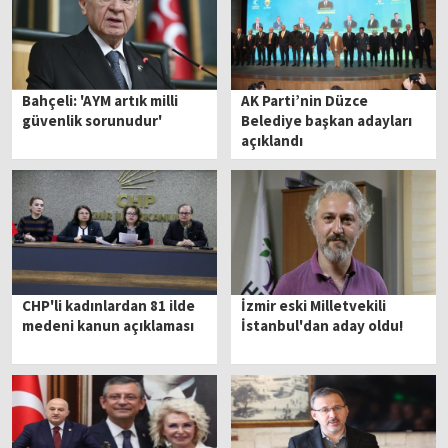
Bahçeli: 'AYM artık milli
AK Parti’nin Düzce
güvenlik sorunudur'
Belediye başkan adayları
açıklandı
CHP'li kadınlardan 81 ilde
İzmir eski Milletvekili
medeni kanun açıklaması
İstanbul'dan aday oldu!