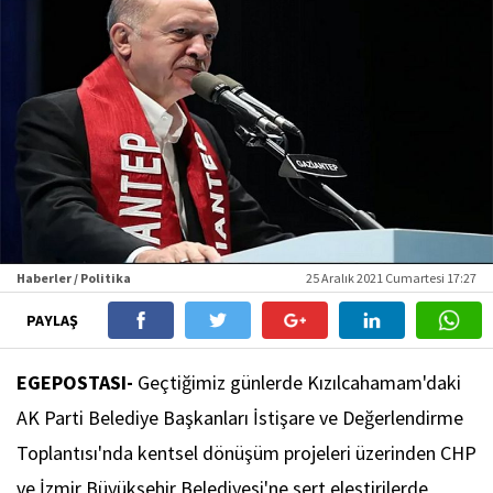
Haberler / Politika
25 Aralık 2021 Cumartesi 17:27
PAYLAŞ
EGEPOSTASI-
Geçtiğimiz günlerde Kızılcahamam'daki
AK Parti Belediye Başkanları İstişare ve Değerlendirme
Toplantısı'nda kentsel dönüşüm projeleri üzerinden CHP
ve İzmir Büyükşehir Belediyesi'ne sert eleştirilerde