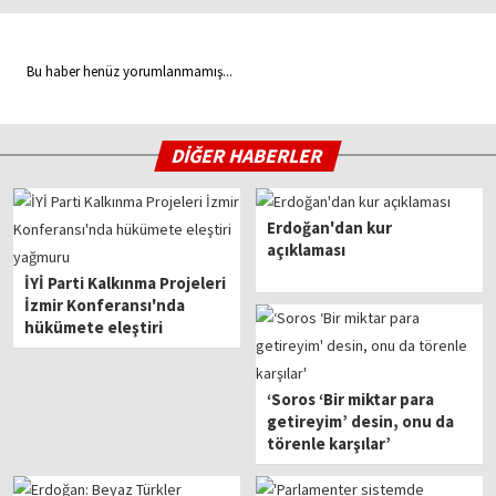
Bu haber henüz yorumlanmamış...
DİĞER HABERLER
Erdoğan'dan kur
açıklaması
İYİ Parti Kalkınma Projeleri
İzmir Konferansı'nda
hükümete eleştiri
yağmuru
‘Soros ‘Bir miktar para
getireyim’ desin, onu da
törenle karşılar’