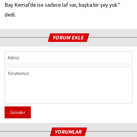
Bay Kemal'de ise sadece laf var, başka bir şey yok."
dedi.
YORUM EKLE
Gönder
YORUMLAR