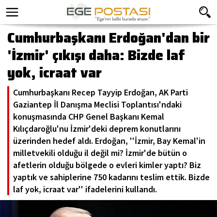
Cumhurbaşkanı Erdoğan'dan bir
'İzmir' çıkışı daha: Bizde laf
yok, icraat var
Cumhurbaşkanı Recep Tayyip Erdoğan, AK Parti
Gaziantep İl Danışma Meclisi Toplantısı'ndaki
konuşmasında CHP Genel Başkanı Kemal
Kılıçdaroğlu'nu İzmir'deki deprem konutlarını
üzerinden hedef aldı. Erdoğan, ''İzmir, Bay Kemal'in
milletvekili olduğu il değil mi? İzmir'de bütün o
afetlerin olduğu bölgede o evleri kimler yaptı? Biz
yaptık ve sahiplerine 750 kadarını teslim ettik. Bizde
laf yok, icraat var'' ifadelerini kullandı.