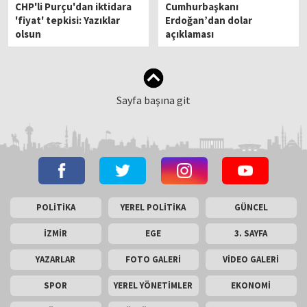
CHP'li Purçu'dan iktidara
Cumhurbaşkanı
'fiyat' tepkisi: Yazıklar
Erdoğan’dan dolar
olsun
açıklaması
Sayfa başına git
POLİTİKA
YEREL POLİTİKA
GÜNCEL
İZMİR
EGE
3. SAYFA
YAZARLAR
FOTO GALERİ
VİDEO GALERİ
SPOR
YEREL YÖNETİMLER
EKONOMİ