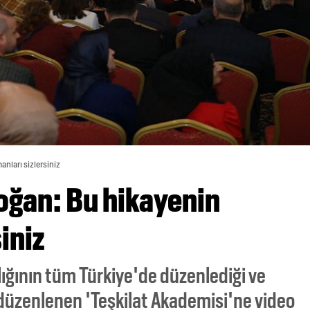
nları sizlersiniz
ğan: Bu hikayenin
iniz
ığının tüm Türkiye'de düzenlediği ve
e düzenlenen 'Teşkilat Akademisi'ne video