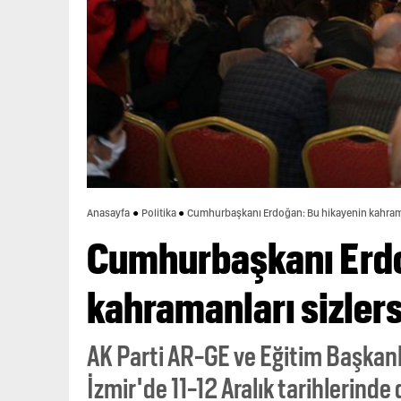
Anasayfa
Politika
Cumhurbaşkanı Erdoğan: Bu hikayenin kahrama
Cumhurbaşkanı Erdo
kahramanları sizlers
AK Parti AR-GE ve Eğitim Başkanl
İzmir'de 11-12 Aralık tarihlerind