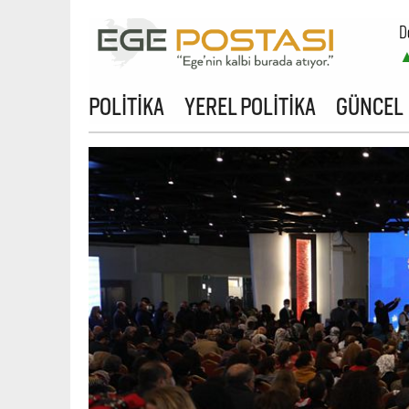
D
POLİTİKA
YEREL POLİTİKA
GÜNCEL