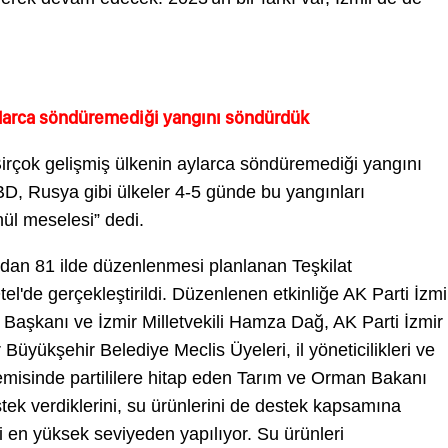
ylarca söndüremediği yangını söndürdük
irçok gelişmiş ülkenin aylarca söndüremediği yangını
, Rusya gibi ülkeler 4-5 günde bu yangınları
nül meselesi” dedi.
ndan 81 ilde düzenlenmesi planlanan Teşkilat
l'de gerçekleştirildi. Düzenlenen etkinliğe AK Parti İzmi
şkanı ve İzmir Milletvekili Hamza Dağ, AK Parti İzmir 
 Büyükşehir Belediye Meclis Üyeleri, il yöneticilikleri ve
kademisinde partililere hitap eden Tarım ve Orman Bakanı
stek verdiklerini, su ürünlerini de destek kapsamına
ği en yüksek seviyeden yapılıyor. Su ürünleri