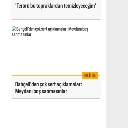
'Terörü bu topraklardan temizleyeceğim'
POLITIKA
Bahçeli'den çok sert açıklamalar:
Meydanı boş sanmasınlar