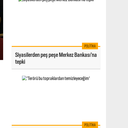
POLITIKA
Siyasilerden peş peşe Merkez Bankası’na
tepki
POLITIKA