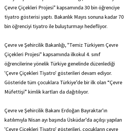
Çevre Çiçekleri Projesi" kapsamında 30 bin öğrenciye
tiyatro gösterisi yaptı. Bakanlık Mayıs sonuna kadar 70
bin öğrenciyi tiyatro ile buluşturmayı hedefliyor.
Çevre ve Şehircilik Bakanlığı, "Temiz Türkiyem Çevre
Çiçekleri Projesi" kapsamında ilkokul 4. sınıf
öğrencilerine yönelik Türkiye genelinde düzenlediği
'Çevre Çiçekleri Tiyatro' gösterileri devam ediyor.
Gösteride tüm çocuklara Türkiye’de bir ilk olan “Çevre
Müfettişi” kimlik kartları da dağıtılıyor.
Çevre ve Şehircilik Bakanı Erdoğan Bayraktar'ın
katılımıyla Nisan ayı başında Üsküdar’da açılışı yapılan
'Çevre Çiçekleri Tiyatro' gösterileri, çocukların çevre