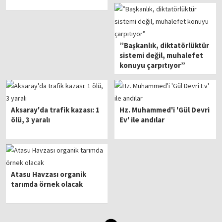
”Başkanlık, diktatörlüktür
sistemi değil, muhalefet
konuyu çarpıtıyor”
Aksaray'da trafik kazası: 1
Hz. Muhammed'i 'Gül Devri
ölü, 3 yaralı
Ev' ile andılar
Atasu Havzası organik
tarımda örnek olacak