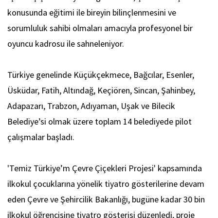
konusunda eğitimi ile bireyin bilinçlenmesini ve
sorumluluk sahibi olmaları amacıyla profesyonel bir
oyuncu kadrosu ile sahneleniyor.
Türkiye genelinde Küçükçekmece, Bağcılar, Esenler,
Üsküdar, Fatih, Altındağ, Keçiören, Sincan, Şahinbey,
Adapazarı, Trabzon, Adıyaman, Uşak ve Bilecik
Belediye’si olmak üzere toplam 14 belediyede pilot
çalışmalar başladı.
'Temiz Türkiye’m Çevre Çiçekleri Projesi' kapsamında
ilkokul çocuklarına yönelik tiyatro gösterilerine devam
eden Çevre ve Şehircilik Bakanlığı, bugüne kadar 30 bin
ilkokul öğrencisine tiyatro gösterisi düzenledi, proje