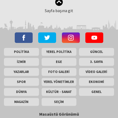
Sayfa başına git
POLİTİKA
YEREL POLİTİKA
GÜNCEL
İZMİR
EGE
3. SAYFA
YAZARLAR
FOTO GALERİ
VİDEO GALERİ
SPOR
YEREL YÖNETİMLER
EKONOMİ
DÜNYA
KÜLTÜR - SANAT
GENEL
MAGAZİN
SEÇİM
Masaüstü Görünümü