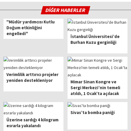
DİĞER HABERLER
"Müdür yardımcısı Kutlu
Doğum etkinliğini
engelledi"
İstanbul Üniversitesi’de
Burhan Kuzu gerginliği
Verimlilik arttırıcı projeler
yeniden destekleniyor
Mimar Sinan Kongre ve
Sergi Merkezi’nin temeli
atıldı, 1 Ocak’ta açılacak
Sivas’ta bomba paniği
Üzerine sardığı 4 kilogram
esrarla yakalandı