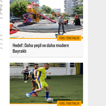
YEREL YÖNETIMLER
Hedef: Daha yeşil ve daha modern
Bayraklı
YEREL YÖNETIMLER