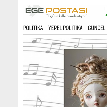
D
B
POLİTİKA
YEREL POLİTİKA
GÜNCEL