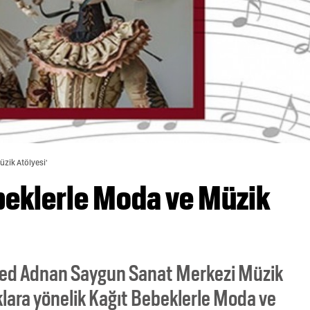
üzik Atölyesi'
beklerle Moda ve Müzik
med Adnan Saygun Sanat Merkezi Müzik
lara yönelik Kağıt Bebeklerle Moda ve