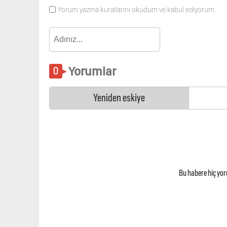
Yorum yazma kurallarını okudum ve kabul ediyorum.
Yorumlar
Yeniden eskiye
Bu habere hiç yo