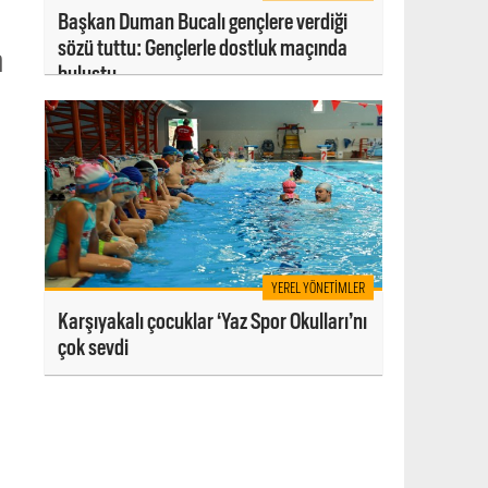
Başkan Duman Bucalı gençlere verdiği
sözü tuttu: Gençlerle dostluk maçında
a
buluştu
YEREL YÖNETIMLER
Karşıyakalı çocuklar ‘Yaz Spor Okulları’nı
çok sevdi