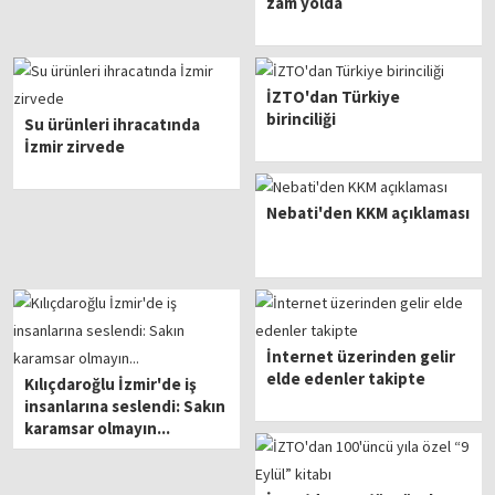
zam yolda
İZTO'dan Türkiye
birinciliği
Su ürünleri ihracatında
İzmir zirvede
Nebati'den KKM açıklaması
İnternet üzerinden gelir
elde edenler takipte
Kılıçdaroğlu İzmir'de iş
insanlarına seslendi: Sakın
karamsar olmayın...