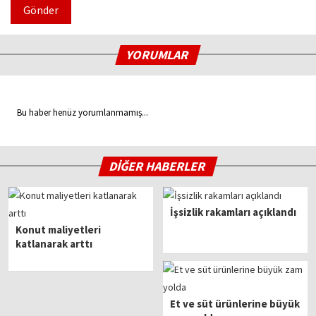
Gönder
YORUMLAR
Bu haber henüz yorumlanmamış...
DİĞER HABERLER
İşsizlik rakamları açıklandı
Konut maliyetleri
katlanarak arttı
Et ve süt ürünlerine büyük