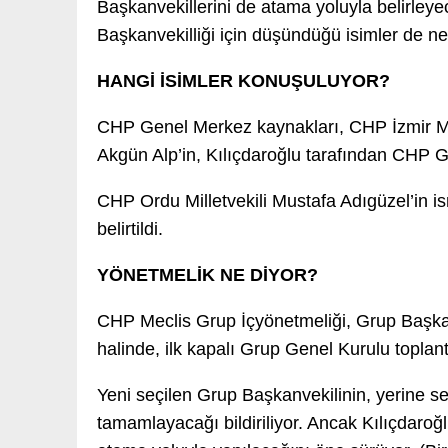
Başkanvekillerini de atama yoluyla belirleye
Başkanvekilliği için düşündüğü isimler de n
HANGİ İSİMLER KONUŞULUYOR?
CHP Genel Merkez kaynakları, CHP İzmir Mill
Akgün Alp’in, Kılıçdaroğlu tarafından CHP 
CHP Ordu Milletvekili Mustafa Adıgüzel’in i
belirtildi.
YÖNETMELİK NE DİYOR?
CHP Meclis Grup İçyönetmeliği, Grup Başkan
halinde, ilk kapalı Grup Genel Kurulu topla
Yeni seçilen Grup Başkanvekilinin, yerine se
tamamlayacağı bildiriliyor. Ancak Kılıçdaroğ