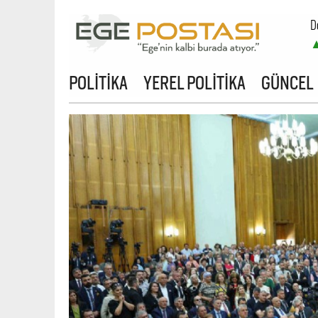
D
POLİTİKA
YEREL POLİTİKA
GÜNCEL