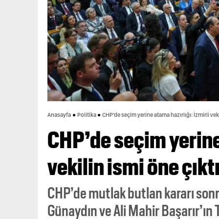
Anasayfa
Politika
CHP’de seçim yerine atama hazırlığı: İzmirli veki
CHP’de seçim yerine 
vekilin ismi öne çıkt
CHP’de mutlak butlan kararı son
Günaydın ve Ali Mahir Başarır’ın