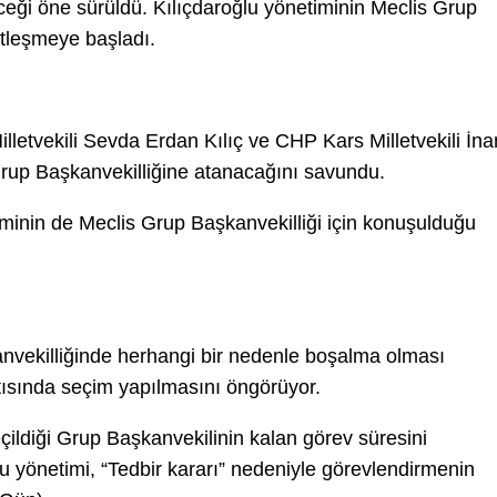
ceği öne sürüldü. Kılıçdaroğlu yönetiminin Meclis Grup
etleşmeye başladı.
etvekili Sevda Erdan Kılıç ve CHP Kars Milletvekili İna
Grup Başkanvekilliğine atanacağını savundu.
sminin de Meclis Grup Başkanvekilliği için konuşulduğu
vekilliğinde herhangi bir nedenle boşalma olması
ntısında seçim yapılmasını öngörüyor.
çildiği Grup Başkanvekilinin kalan görev süresini
lu yönetimi, “Tedbir kararı” nedeniyle görevlendirmenin