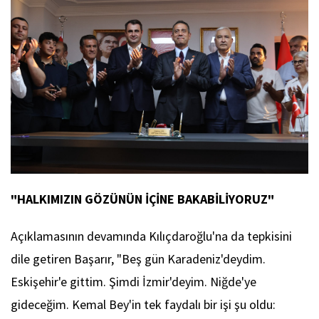
"HALKIMIZIN GÖZÜNÜN İÇİNE BAKABİLİYORUZ"
Açıklamasının devamında Kılıçdaroğlu'na da tepkisini
dile getiren Başarır, "Beş gün Karadeniz'deydim.
Eskişehir'e gittim. Şimdi İzmir'deyim. Niğde'ye
gideceğim. Kemal Bey'in tek faydalı bir işi şu oldu: