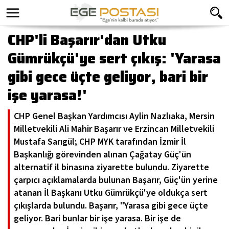
CHP'li Başarır'dan Utku
Gümrükçü'ye sert çıkış: 'Yarasa
gibi gece üçte geliyor, bari bir
işe yarasa!'
CHP Genel Başkan Yardımcısı Aylin Nazlıaka, Mersin
Milletvekili Ali Mahir Başarır ve Erzincan Milletvekili
Mustafa Sarıgül; CHP MYK tarafından İzmir İl
Başkanlığı görevinden alınan Çağatay Güç'ün
alternatif il binasına ziyarette bulundu. Ziyarette
çarpıcı açıklamalarda bulunan Başarır, Güç'ün yerine
atanan İl Başkanı Utku Gümrükçü'ye oldukça sert
çıkışlarda bulundu. Başarır, "Yarasa gibi gece üçte
geliyor. Bari bunlar bir işe yarasa. Bir işe de