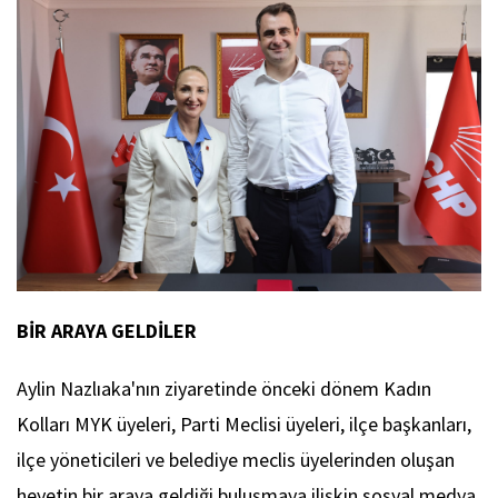
BİR ARAYA GELDİLER
Aylin Nazlıaka'nın ziyaretinde önceki dönem Kadın
Kolları MYK üyeleri, Parti Meclisi üyeleri, ilçe başkanları,
ilçe yöneticileri ve belediye meclis üyelerinden oluşan
heyetin bir araya geldiği buluşmaya ilişkin sosyal medya