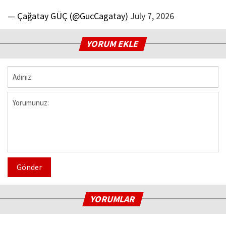
— Çağatay GÜÇ (@GucCagatay)
July 7, 2026
YORUM EKLE
Gönder
YORUMLAR