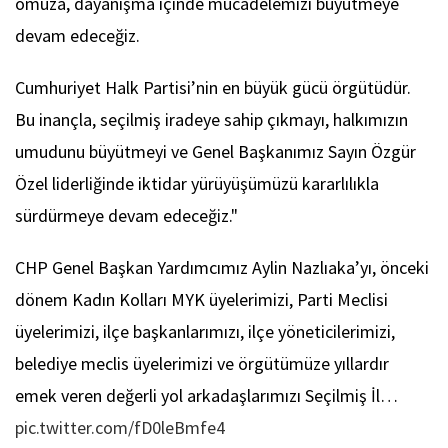
omuza, dayanışma içinde mücadelemizi büyütmeye
devam edeceğiz.
Cumhuriyet Halk Partisi’nin en büyük gücü örgütüdür.
Bu inançla, seçilmiş iradeye sahip çıkmayı, halkımızın
umudunu büyütmeyi ve Genel Başkanımız Sayın Özgür
Özel liderliğinde iktidar yürüyüşümüzü kararlılıkla
sürdürmeye devam edeceğiz."
CHP Genel Başkan Yardımcımız Aylin Nazlıaka’yı, önceki
dönem Kadın Kolları MYK üyelerimizi, Parti Meclisi
üyelerimizi, ilçe başkanlarımızı, ilçe yöneticilerimizi,
belediye meclis üyelerimizi ve örgütümüze yıllardır
emek veren değerli yol arkadaşlarımızı Seçilmiş İl…
pic.twitter.com/fD0leBmfe4