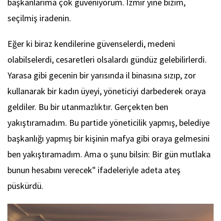
başkanlarıma çok güveniyorum. İzmir yine bizim,
seçilmiş iradenin.
Eğer ki biraz kendilerine güvenselerdi, medeni
olabilselerdi, cesaretleri olsalardı gündüz gelebilirlerdi.
Yarasa gibi gecenin bir yarısında il binasına sızıp, zor
kullanarak bir kadın üyeyi, yöneticiyi darbederek oraya
geldiler. Bu bir utanmazlıktır. Gerçekten ben
yakıştıramadım. Bu partide yöneticilik yapmış, belediye
başkanlığı yapmış bir kişinin mafya gibi oraya gelmesini
ben yakıştıramadım. Ama o şunu bilsin: Bir gün mutlaka
bunun hesabını verecek" ifadeleriyle adeta ateş
püskürdü.