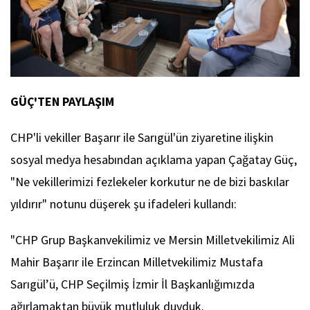
GÜÇ'TEN PAYLAŞIM
CHP'li vekiller Başarır ile Sarıgül'ün ziyaretine ilişkin
sosyal medya hesabından açıklama yapan Çağatay Güç,
"Ne vekillerimizi fezlekeler korkutur ne de bizi baskılar
yıldırır" notunu düşerek şu ifadeleri kullandı:
"CHP Grup Başkanvekilimiz ve Mersin Milletvekilimiz Ali
Mahir Başarır ile Erzincan Milletvekilimiz Mustafa
Sarıgül’ü, CHP Seçilmiş İzmir İl Başkanlığımızda
ağırlamaktan büyük mutluluk duyduk.