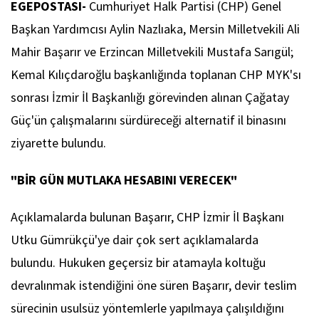
EGEPOSTASI-
Cumhuriyet Halk Partisi (CHP) Genel
Başkan Yardımcısı Aylin Nazlıaka, Mersin Milletvekili Ali
Mahir Başarır ve Erzincan Milletvekili Mustafa Sarıgül;
Kemal Kılıçdaroğlu başkanlığında toplanan CHP MYK'sı
sonrası İzmir İl Başkanlığı görevinden alınan Çağatay
Güç'ün çalışmalarını sürdüreceği alternatif il binasını
ziyarette bulundu.
"BİR GÜN MUTLAKA HESABINI VERECEK"
Açıklamalarda bulunan Başarır, CHP İzmir İl Başkanı
Utku Gümrükçü'ye dair çok sert açıklamalarda
bulundu. Hukuken geçersiz bir atamayla koltuğu
devralınmak istendiğini öne süren Başarır, devir teslim
sürecinin usulsüz yöntemlerle yapılmaya çalışıldığını