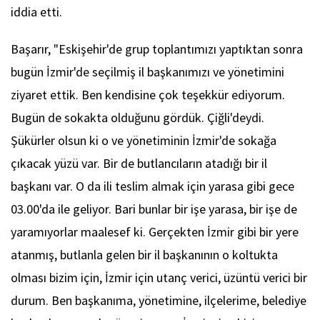
iddia etti.
Başarır, "Eskişehir'de grup toplantımızı yaptıktan sonra
bugün İzmir'de seçilmiş il başkanımızı ve yönetimini
ziyaret ettik. Ben kendisine çok teşekkür ediyorum.
Bugün de sokakta olduğunu gördük. Çiğli'deydi.
Şükürler olsun ki o ve yönetiminin İzmir'de sokağa
çıkacak yüzü var. Bir de butlancıların atadığı bir il
başkanı var. O da ili teslim almak için yarasa gibi gece
03.00'da ile geliyor. Bari bunlar bir işe yarasa, bir işe de
yaramıyorlar maalesef ki. Gerçekten İzmir gibi bir yere
atanmış, butlanla gelen bir il başkanının o koltukta
olması bizim için, İzmir için utanç verici, üzüntü verici bir
durum. Ben başkanıma, yönetimine, ilçelerime, belediye