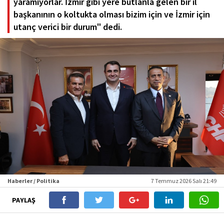
yaramıyorlar. İzmir gibi yere butlanla gelen bir il
başkanının o koltukta olması bizim için ve İzmir için
utanç verici bir durum" dedi.
Haberler / Politika
7 Temmuz 2026 Salı 21:49
PAYLAŞ