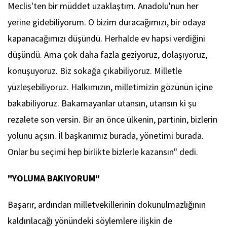
Meclis'ten bir müddet uzaklaştım. Anadolu'nun her
yerine gidebiliyorum. O bizim duracağımızı, bir odaya
kapanacağımızı düşündü. Herhalde ev hapsi verdiğini
düşündü. Ama çok daha fazla geziyoruz, dolaşıyoruz,
konuşuyoruz. Biz sokağa çıkabiliyoruz. Milletle
yüzleşebiliyoruz. Halkımızın, milletimizin gözünün içine
bakabiliyoruz. Bakamayanlar utansın, utansın ki şu
rezalete son versin. Bir an önce ülkenin, partinin, bizlerin
yolunu açsın. İl başkanımız burada, yönetimi burada.
Onlar bu seçimi hep birlikte bizlerle kazansın" dedi.
"YOLUMA BAKIYORUM"
Başarır, ardından milletvekillerinin dokunulmazlığının
kaldırılacağı yönündeki söylemlere ilişkin de