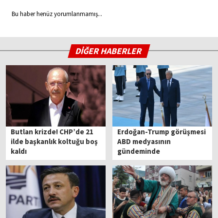
Bu haber henüz yorumlanmamış...
DİĞER HABERLER
Butlan krizde! CHP’de 21
Erdoğan-Trump görüşmesi
ilde başkanlık koltuğu boş
ABD medyasının
kaldı
gündeminde