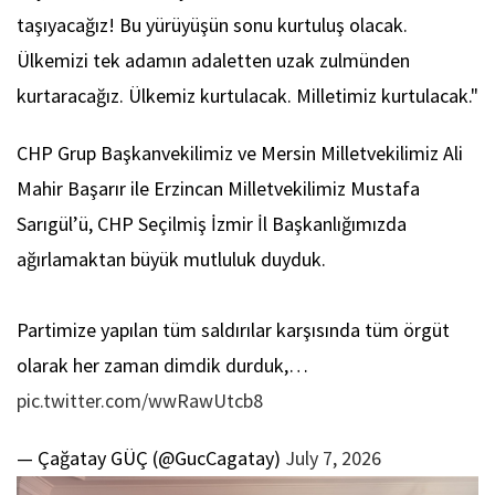
taşıyacağız! Bu yürüyüşün sonu kurtuluş olacak.
Ülkemizi tek adamın adaletten uzak zulmünden
kurtaracağız. Ülkemiz kurtulacak. Milletimiz kurtulacak."
CHP Grup Başkanvekilimiz ve Mersin Milletvekilimiz Ali
Mahir Başarır ile Erzincan Milletvekilimiz Mustafa
Sarıgül’ü, CHP Seçilmiş İzmir İl Başkanlığımızda
ağırlamaktan büyük mutluluk duyduk.
Partimize yapılan tüm saldırılar karşısında tüm örgüt
olarak her zaman dimdik durduk,…
pic.twitter.com/wwRawUtcb8
— Çağatay GÜÇ (@GucCagatay)
July 7, 2026