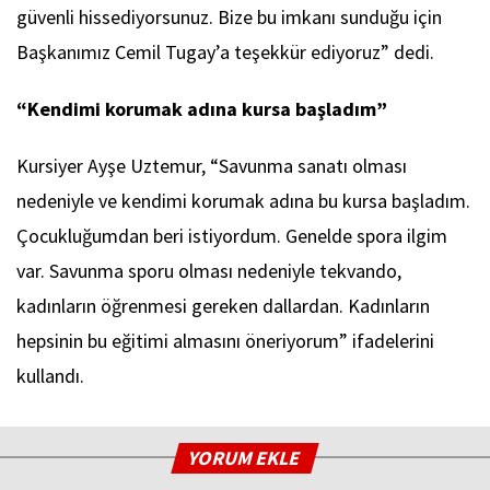
güvenli hissediyorsunuz. Bize bu imkanı sunduğu için
Başkanımız Cemil Tugay’a teşekkür ediyoruz” dedi.
“Kendimi korumak adına kursa başladım”
Kursiyer Ayşe Uztemur, “Savunma sanatı olması
nedeniyle ve kendimi korumak adına bu kursa başladım.
Çocukluğumdan beri istiyordum. Genelde spora ilgim
var. Savunma sporu olması nedeniyle tekvando,
kadınların öğrenmesi gereken dallardan. Kadınların
hepsinin bu eğitimi almasını öneriyorum” ifadelerini
kullandı.
YORUM EKLE