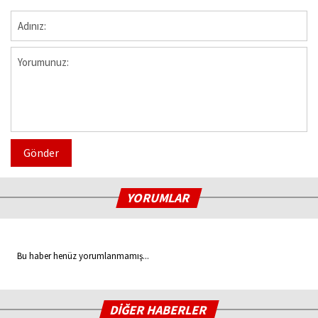
Gönder
YORUMLAR
Bu haber henüz yorumlanmamış...
DİĞER HABERLER