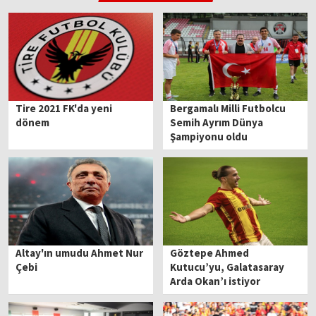
Tire 2021 FK'da yeni
Bergamalı Milli Futbolcu
dönem
Semih Ayrım Dünya
Şampiyonu oldu
Altay'ın umudu Ahmet Nur
Göztepe Ahmed
Çebi
Kutucu’yu, Galatasaray
Arda Okan’ı istiyor