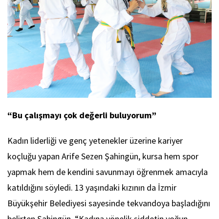
“Bu çalışmayı çok değerli buluyorum”
Kadın liderliği ve genç yetenekler üzerine kariyer
koçluğu yapan Arife Sezen Şahingün, kursa hem spor
yapmak hem de kendini savunmayı öğrenmek amacıyla
katıldığını söyledi. 13 yaşındaki kızının da İzmir
Büyükşehir Belediyesi sayesinde tekvandoya başladığını
belirten Şahingün, “Kadına yönelik şiddetin yoğun