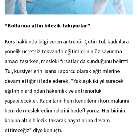
“Kollarına altın bilezik takıyorlar”
Kurs hakkında bilgi veren antrenör Çetin Tül, kadınlara
yönelik ücretsiz tekvando eğitimlerinin öz savunma
amacı taşırken, mesleki fırsatlar da sunduğunu belirtti.
Tül, kursiyerlerin lisanslı sporcu olarak eğitimlerine
devam ettiğini ifade ederek, “Yaklaşık iki yıl sürecek
eğitimin ardından hakemlik ve antrenörlük
yapabilecekler. Kadınların hem kendilerini korumalarını
hem de meslek edinmelerini hedefliyoruz. Her birinin
koluna altın bilezik takarak hayatlarına devam
ettireceğiz” diye konuştu.