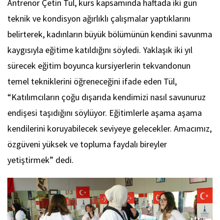
Antrenör Çetin Tül, kurs kapsamında haftada iki gün
teknik ve kondisyon ağırlıklı çalışmalar yaptıklarını
belirterek, kadınların büyük bölümünün kendini savunma
kaygısıyla eğitime katıldığını söyledi. Yaklaşık iki yıl
sürecek eğitim boyunca kursiyerlerin tekvandonun
temel tekniklerini öğreneceğini ifade eden Tül,
“Katılımcıların çoğu dışarıda kendimizi nasıl savunuruz
endişesi taşıdığını söylüyor. Eğitimlerle aşama aşama
kendilerini koruyabilecek seviyeye gelecekler. Amacımız,
özgüveni yüksek ve topluma faydalı bireyler
yetiştirmek” dedi.