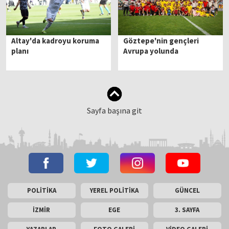
Altay'da kadroyu koruma
Göztepe'nin gençleri
planı
Avrupa yolunda
Sayfa başına git
POLİTİKA
YEREL POLİTİKA
GÜNCEL
İZMİR
EGE
3. SAYFA