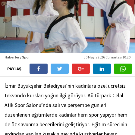
Haberler / Spor
30 Mayıs 2026 Cumartesi 10:20
PAYLAŞ
İzmir Büyükşehir Belediyesi’nin kadınlara özel ücretsiz
tekvando kursları yoğun ilgi görüyor. Kültürpark Celal
Atik Spor Salonu’nda salı ve perşembe günleri
düzenlenen eğitimlerde kadınlar hem spor yapıyor hem
de öz savunma becerilerini geliştiriyor. Eğitim sürecinin
ardından yapılan kuşak sınavında kursiyerler beyaz